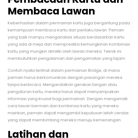
Membaca Lawan
Keberhasilan dalam permainan kartu juga bergantung pada
kemampuan membaca kartu dan perilaku lawan. Pemain
yang baik mampu menganalisis situasi berdasarkan kartu
yang ada di meja dan memprediksi kemungkinan kombinasi
kartu yang mungkin dimiliki oleh lawan mereka. Teknik ini
membutuhkan pengalaman dan pengamatan yang tajam.
Contoh nyata terlihat dalam permainan Bridge, di mana
pemain harus berkomunikasi dengan pasangan mereka
tanpa berbicara. Mengandalkan gerakan tangan atau
pengaturan kartu, mereka harus dapat menyampaikan
informasi yang krusial bagi permainan. Dengan mengamati
cara lawan bermain dan kombinasi kartu yang mereka
mainkan, pemain dapat mengambil keputusan lebih cerdas
yang dapat membimbing mereka menuju kemenangan.
Latihan dan