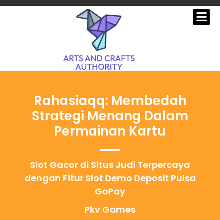
Skip
to
content
Rahasiaqq: Membedah
Strategi Menang Dalam
Permainan Kartu
Slot Gacor di Situs Judi Terpercaya
dengan Fitur Slot Demo Deposit Pulsa
GoPay
Pkv Games