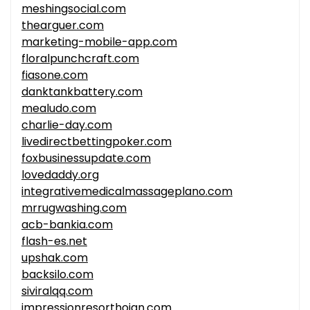
meshingsocial.com
thearguer.com
marketing-mobile-app.com
floralpunchcraft.com
fiasone.com
danktankbattery.com
mealudo.com
charlie-day.com
livedirectbettingpoker.com
foxbusinessupdate.com
lovedaddy.org
integrativemedicalmassageplano.com
mrrugwashing.com
acb-bankia.com
flash-es.net
upshak.com
backsilo.com
siviralqq.com
impressionresorthoian.com