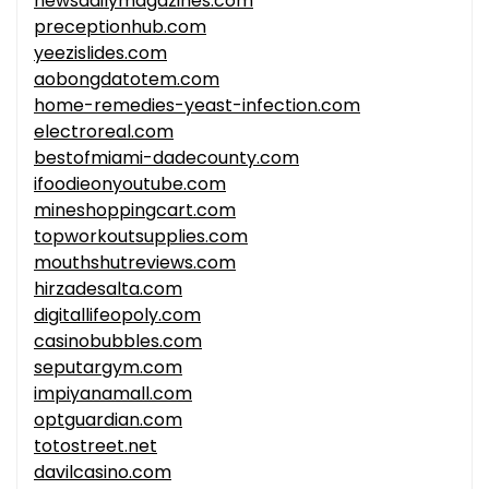
newsdailymagazines.com
preceptionhub.com
yeezislides.com
aobongdatotem.com
home-remedies-yeast-infection.com
electroreal.com
bestofmiami-dadecounty.com
ifoodieonyoutube.com
mineshoppingcart.com
topworkoutsupplies.com
mouthshutreviews.com
hirzadesalta.com
digitallifeopoly.com
casinobubbles.com
seputargym.com
impiyanamall.com
optguardian.com
totostreet.net
davilcasino.com