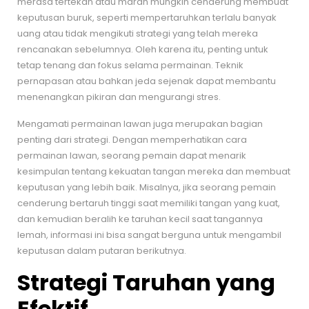
merasa tertekan atau marah mungkin cenderung membuat
keputusan buruk, seperti mempertaruhkan terlalu banyak
uang atau tidak mengikuti strategi yang telah mereka
rencanakan sebelumnya. Oleh karena itu, penting untuk
tetap tenang dan fokus selama permainan. Teknik
pernapasan atau bahkan jeda sejenak dapat membantu
menenangkan pikiran dan mengurangi stres.
Mengamati permainan lawan juga merupakan bagian
penting dari strategi. Dengan memperhatikan cara
permainan lawan, seorang pemain dapat menarik
kesimpulan tentang kekuatan tangan mereka dan membuat
keputusan yang lebih baik. Misalnya, jika seorang pemain
cenderung bertaruh tinggi saat memiliki tangan yang kuat,
dan kemudian beralih ke taruhan kecil saat tangannya
lemah, informasi ini bisa sangat berguna untuk mengambil
keputusan dalam putaran berikutnya.
Strategi Taruhan yang
Efektif