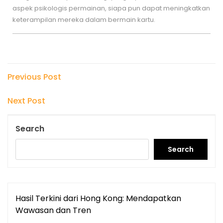
aspek psikologis permainan, siapa pun dapat meningkatkan
keterampilan mereka dalam bermain kartu.
Post
Previous
Previous Post
Post
navigation
Next
Next Post
Post
Search
Search
Hasil Terkini dari Hong Kong: Mendapatkan
Wawasan dan Tren