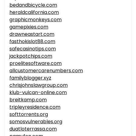
bedandbicycle.com
heraldcalifornia.com
graphicmonkeys.com
gamepixies.com
drawneastart.com
fasthokislot88.com
safecasinotips.com
jackpotchips.com
proelitesoftware.com
allcustomercarenumbers.com
familyblogger.xyz
chrisjohnslawgroup.com
klub-vulcan-online.com
breitkamp.com
tripleyresidence.com
softtorrents.org
somosvulnerables.org
duatloterrassa.com