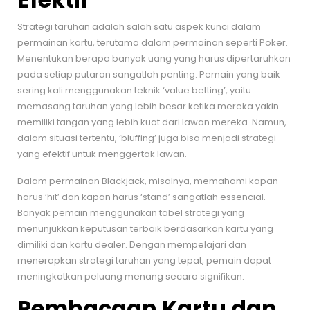
Strategi taruhan adalah salah satu aspek kunci dalam
permainan kartu, terutama dalam permainan seperti Poker.
Menentukan berapa banyak uang yang harus dipertaruhkan
pada setiap putaran sangatlah penting. Pemain yang baik
sering kali menggunakan teknik ‘value betting’, yaitu
memasang taruhan yang lebih besar ketika mereka yakin
memiliki tangan yang lebih kuat dari lawan mereka. Namun,
dalam situasi tertentu, ‘bluffing’ juga bisa menjadi strategi
yang efektif untuk menggertak lawan.
Dalam permainan Blackjack, misalnya, memahami kapan
harus ‘hit’ dan kapan harus ‘stand’ sangatlah essencial.
Banyak pemain menggunakan tabel strategi yang
menunjukkan keputusan terbaik berdasarkan kartu yang
dimiliki dan kartu dealer. Dengan mempelajari dan
menerapkan strategi taruhan yang tepat, pemain dapat
meningkatkan peluang menang secara signifikan.
Pembacaan Kartu dan