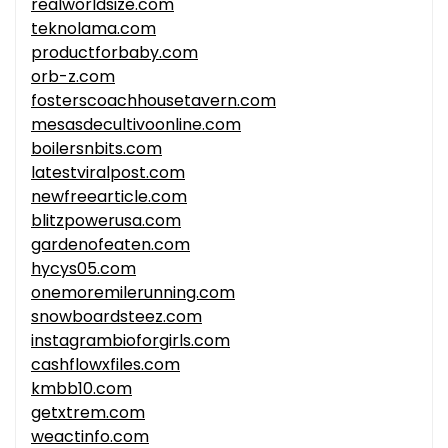
realworldsize.com
teknolama.com
productforbaby.com
orb-z.com
fosterscoachhousetavern.com
mesasdecultivoonline.com
boilersnbits.com
latestviralpost.com
newfreearticle.com
blitzpowerusa.com
gardenofeaten.com
hycys05.com
onemoremilerunning.com
snowboardsteez.com
instagrambioforgirls.com
cashflowxfiles.com
kmbb10.com
getxtrem.com
weactinfo.com