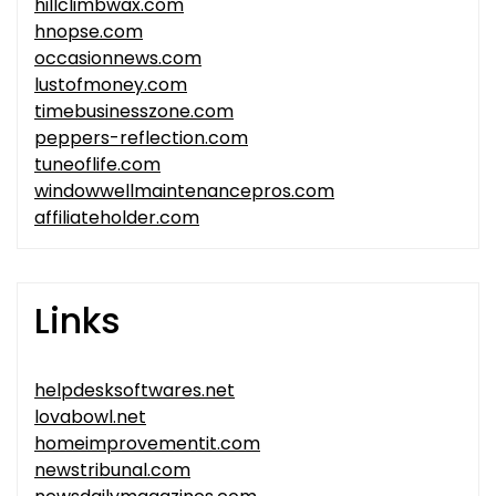
hillclimbwax.com
hnopse.com
occasionnews.com
lustofmoney.com
timebusinesszone.com
peppers-reflection.com
tuneoflife.com
windowwellmaintenancepros.com
affiliateholder.com
Links
helpdesksoftwares.net
lovabowl.net
homeimprovementit.com
newstribunal.com