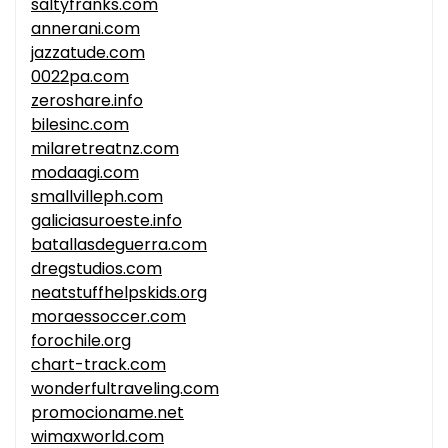
saltyfranks.com
annerani.com
jazzatude.com
0022pa.com
zeroshare.info
bilesinc.com
milaretreatnz.com
modaagi.com
smallvilleph.com
galiciasuroeste.info
batallasdeguerra.com
dregstudios.com
neatstuffhelpskids.org
moraessoccer.com
forochile.org
chart-track.com
wonderfultraveling.com
promocioname.net
wimaxworld.com