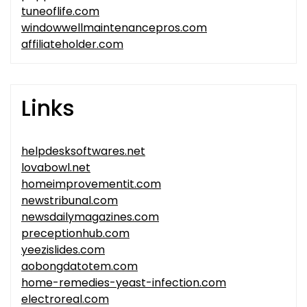
tuneoflife.com
windowwellmaintenancepros.com
affiliateholder.com
Links
helpdesksoftwares.net
lovabowl.net
homeimprovementit.com
newstribunal.com
newsdailymagazines.com
preceptionhub.com
yeezislides.com
aobongdatotem.com
home-remedies-yeast-infection.com
electroreal.com