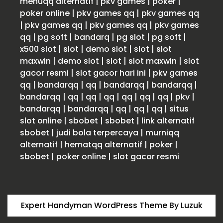
menuqq alternatif
|
pkv games
|
poker
|
poker online
|
pkv games qq
|
pkv games qq
|
pkv games qq
|
pkv games qq
|
pkv games
qq
|
pg soft
|
bandarq
|
pg slot
|
pg soft
|
x500 slot
|
slot
|
demo slot
|
slot
|
slot
maxwin
|
demo slot
|
slot
|
slot maxwin
|
slot
gacor resmi
|
slot gacor hari ini
|
pkv games
qq
|
bandarqq
|
qq
|
bandarqq
|
bandarqq
|
bandarqq
|
qq
|
qq
|
qq
|
qq
|
qq
|
qq
|
pkv
|
bandarqq
|
bandarqq
|
qq
|
qq
|
qq
|
situs
slot online
|
sbobet
|
sbobet
|
link alternatif
sbobet
|
judi bola terpercaya
|
murniqq
alternatif
|
hematqq alternatif
|
poker
|
sbobet
|
poker online
|
slot gacor resmi
Expert Handyman WordPress Theme By Luzuk