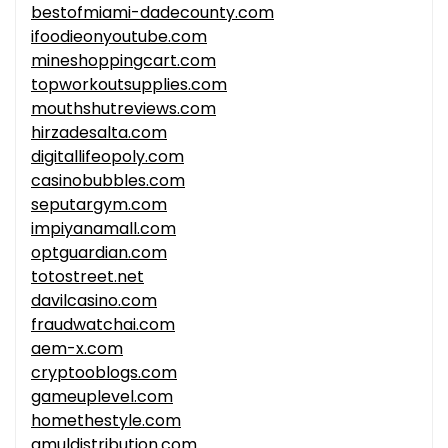
bestofmiami-dadecounty.com
ifoodieonyoutube.com
mineshoppingcart.com
topworkoutsupplies.com
mouthshutreviews.com
hirzadesalta.com
digitallifeopoly.com
casinobubbles.com
seputargym.com
impiyanamall.com
optguardian.com
totostreet.net
davilcasino.com
fraudwatchai.com
aem-x.com
cryptooblogs.com
gameuplevel.com
homethestyle.com
amuldistribution.com