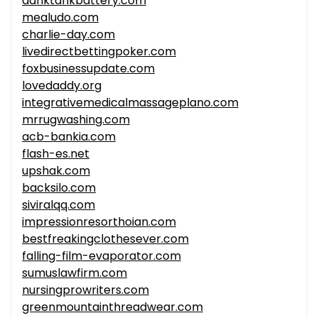
danktankbattery.com
mealudo.com
charlie-day.com
livedirectbettingpoker.com
foxbusinessupdate.com
lovedaddy.org
integrativemedicalmassageplano.com
mrrugwashing.com
acb-bankia.com
flash-es.net
upshak.com
backsilo.com
siviralqq.com
impressionresorthoian.com
bestfreakingclothesever.com
falling-film-evaporator.com
sumuslawfirm.com
nursingprowriters.com
greenmountainthreadwear.com