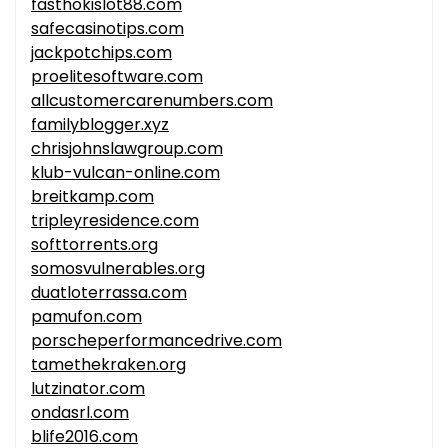
fasthokislot88.com
safecasinotips.com
jackpotchips.com
proelitesoftware.com
allcustomercarenumbers.com
familyblogger.xyz
chrisjohnslawgroup.com
klub-vulcan-online.com
breitkamp.com
tripleyresidence.com
softtorrents.org
somosvulnerables.org
duatloterrassa.com
pamufon.com
porscheperformancedrive.com
tamethekraken.org
lutzinator.com
ondasrl.com
blife2016.com