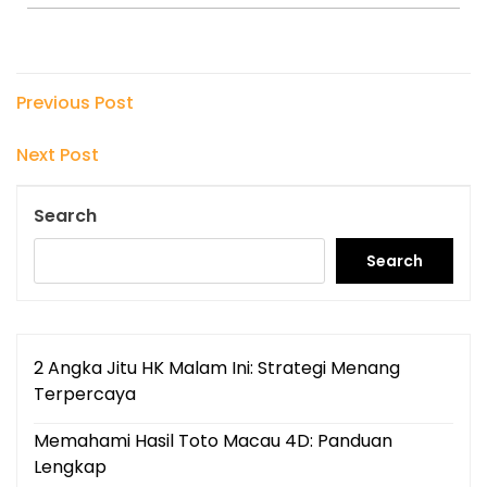
Post
Previous
Previous Post
Post
navigation
Next
Next Post
Post
Search
Search
2 Angka Jitu HK Malam Ini: Strategi Menang
Terpercaya
Memahami Hasil Toto Macau 4D: Panduan
Lengkap