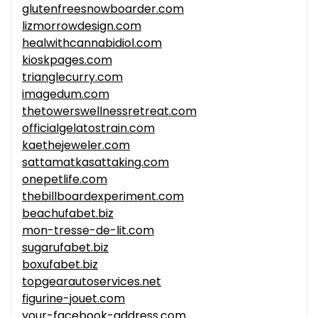
glutenfreesnowboarder.com
lizmorrowdesign.com
healwithcannabidiol.com
kioskpages.com
trianglecurry.com
imagedum.com
thetowerswellnessretreat.com
officialgelatostrain.com
kaethejeweler.com
sattamatkasattaking.com
onepetlife.com
thebillboardexperiment.com
beachufabet.biz
mon-tresse-de-lit.com
sugarufabet.biz
boxufabet.biz
topgearautoservices.net
figurine-jouet.com
your-facebook-address.com