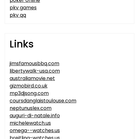
poker online
pkv games
pkv qq
Links
jimsfamousbbq.com
libertywalk-usa.com
australiamovie.net
gizmobird.co.uk
mp3djsong.com
coursdanglaistoulouse.com
neptunuslex.com
auguri-di-natale.info
michelewatch.us
omega--watches.us
breitling-watches.us