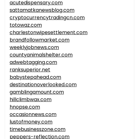
acutedispensary.com
sattamatkanewsblog.com
cryptocurrencytradingcn.com
totowaz.com
charlestonwipesettlement.com
brandfollowmarket.com
weeklyjobnews.com
countyanimalshelter.com
adwebtagging.com
ranksuperior.net
babystepahead.com
destinationoverlooked.com
gamblingamount.com
hillclimbwax.com
hnopse.com
occasionnews.com
lustofmoney.com
timebusinesszone.com
peppers-reflection.com