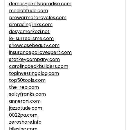
demos-pixelsparadise.com
mediatitude.com
prewarmotorcycles.com
simracinglinks.com
dosyamerkezi.net
le-surrealisme.com
showcasebeauty.com
insurancepolicyexpert.com
statkeycompany.com
carolinadeckbuilders.com
topinvestingblog.com
top50tools.com
the-rep.com
saltyfranks.com
annerani.com
jazzatude.com
0022pa.com
zeroshare.info
bilesinc.com