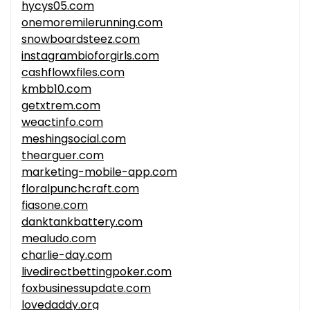
hycys05.com
onemoremilerunning.com
snowboardsteez.com
instagrambioforgirls.com
cashflowxfiles.com
kmbb10.com
getxtrem.com
weactinfo.com
meshingsocial.com
thearguer.com
marketing-mobile-app.com
floralpunchcraft.com
fiasone.com
danktankbattery.com
mealudo.com
charlie-day.com
livedirectbettingpoker.com
foxbusinessupdate.com
lovedaddy.org