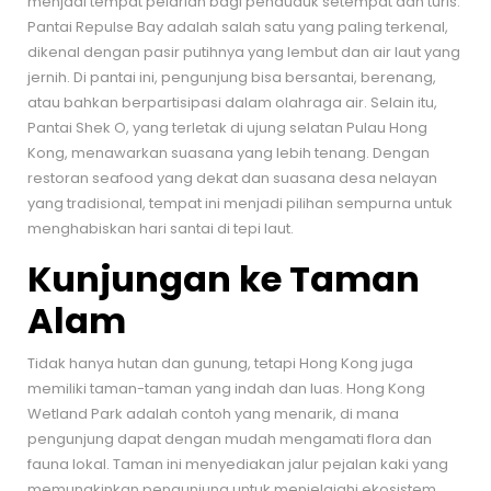
menjadi tempat pelarian bagi penduduk setempat dan turis.
Pantai Repulse Bay adalah salah satu yang paling terkenal,
dikenal dengan pasir putihnya yang lembut dan air laut yang
jernih. Di pantai ini, pengunjung bisa bersantai, berenang,
atau bahkan berpartisipasi dalam olahraga air. Selain itu,
Pantai Shek O, yang terletak di ujung selatan Pulau Hong
Kong, menawarkan suasana yang lebih tenang. Dengan
restoran seafood yang dekat dan suasana desa nelayan
yang tradisional, tempat ini menjadi pilihan sempurna untuk
menghabiskan hari santai di tepi laut.
Kunjungan ke Taman
Alam
Tidak hanya hutan dan gunung, tetapi Hong Kong juga
memiliki taman-taman yang indah dan luas. Hong Kong
Wetland Park adalah contoh yang menarik, di mana
pengunjung dapat dengan mudah mengamati flora dan
fauna lokal. Taman ini menyediakan jalur pejalan kaki yang
memungkinkan pengunjung untuk menjelajahi ekosistem