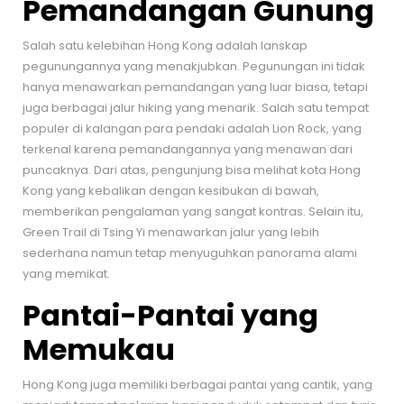
Pemandangan Gunung
Salah satu kelebihan Hong Kong adalah lanskap
pegunungannya yang menakjubkan. Pegunungan ini tidak
hanya menawarkan pemandangan yang luar biasa, tetapi
juga berbagai jalur hiking yang menarik. Salah satu tempat
populer di kalangan para pendaki adalah Lion Rock, yang
terkenal karena pemandangannya yang menawan dari
puncaknya. Dari atas, pengunjung bisa melihat kota Hong
Kong yang kebalikan dengan kesibukan di bawah,
memberikan pengalaman yang sangat kontras. Selain itu,
Green Trail di Tsing Yi menawarkan jalur yang lebih
sederhana namun tetap menyuguhkan panorama alami
yang memikat.
Pantai-Pantai yang
Memukau
Hong Kong juga memiliki berbagai pantai yang cantik, yang