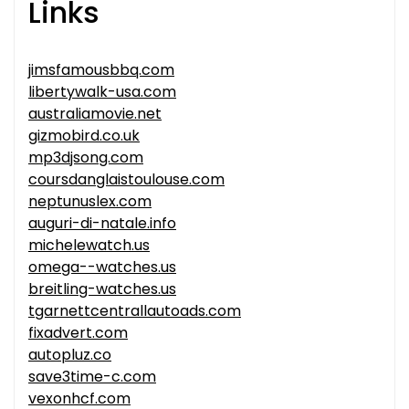
Links
jimsfamousbbq.com
libertywalk-usa.com
australiamovie.net
gizmobird.co.uk
mp3djsong.com
coursdanglaistoulouse.com
neptunuslex.com
auguri-di-natale.info
michelewatch.us
omega--watches.us
breitling-watches.us
tgarnettcentrallautoads.com
fixadvert.com
autopluz.co
save3time-c.com
vexonhcf.com