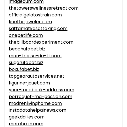
imagedum.com
thetowerswellnessretreat.com
officialgelatostrain.com
kaethejeweler.com
sattamatkasattaking.com
onepetlife.com
thebillboardexperiment.com
beachufabet.biz
mon-tresse-de-lit.com
sugarufabet.biz
boxufabet.biz
topgearautoservices.net
figurine-jouet.com
your-facebook-address.com
perroquet-ma-passion.com
modrenlivinghome.com
instadatahelpainews.com
geekdailies.com
merchrain.com