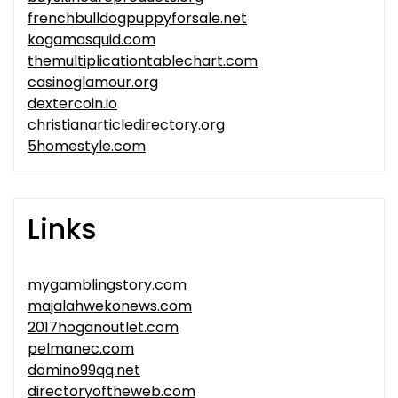
frenchbulldogpuppyforsale.net
kogamasquid.com
themultiplicationtablechart.com
casinoglamour.org
dextercoin.io
christianarticledirectory.org
5homestyle.com
Links
mygamblingstory.com
majalahwekonews.com
2017hoganoutlet.com
pelmanec.com
domino99qq.net
directoryoftheweb.com