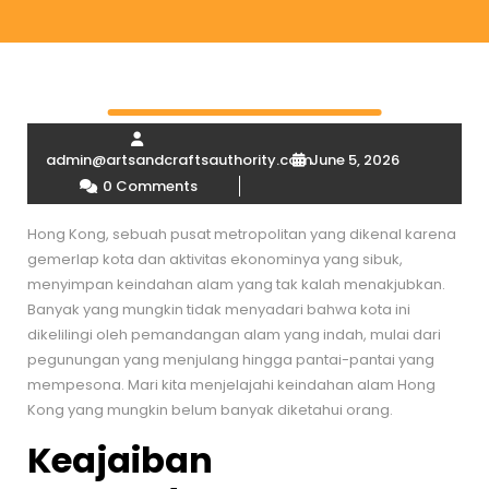
admin@artsandcraftsauthority.com
June 5, 2026
0 Comments
Hong Kong, sebuah pusat metropolitan yang dikenal karena
gemerlap kota dan aktivitas ekonominya yang sibuk,
menyimpan keindahan alam yang tak kalah menakjubkan.
Banyak yang mungkin tidak menyadari bahwa kota ini
dikelilingi oleh pemandangan alam yang indah, mulai dari
pegunungan yang menjulang hingga pantai-pantai yang
mempesona. Mari kita menjelajahi keindahan alam Hong
Kong yang mungkin belum banyak diketahui orang.
Keajaiban