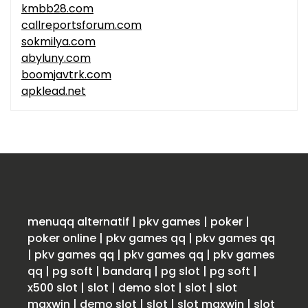
kmbb28.com
callreportsforum.com
sokmilya.com
abyluny.com
boomjavtrk.com
apklead.net
menuqq alternatif
|
pkv games
|
poker
|
poker online
|
pkv games qq
|
pkv games qq
|
pkv games qq
|
pkv games qq
|
pkv games
qq
|
pg soft
|
bandarq
|
pg slot
|
pg soft
|
x500 slot
|
slot
|
demo slot
|
slot
|
slot
maxwin
|
demo slot
|
slot
|
slot maxwin
|
slot