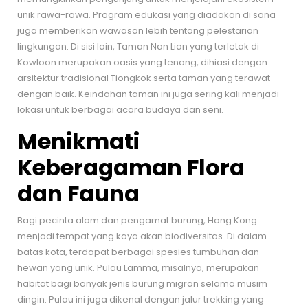
unik rawa-rawa. Program edukasi yang diadakan di sana
juga memberikan wawasan lebih tentang pelestarian
lingkungan. Di sisi lain, Taman Nan Lian yang terletak di
Kowloon merupakan oasis yang tenang, dihiasi dengan
arsitektur tradisional Tiongkok serta taman yang terawat
dengan baik. Keindahan taman ini juga sering kali menjadi
lokasi untuk berbagai acara budaya dan seni.
Menikmati
Keberagaman Flora
dan Fauna
Bagi pecinta alam dan pengamat burung, Hong Kong
menjadi tempat yang kaya akan biodiversitas. Di dalam
batas kota, terdapat berbagai spesies tumbuhan dan
hewan yang unik. Pulau Lamma, misalnya, merupakan
habitat bagi banyak jenis burung migran selama musim
dingin. Pulau ini juga dikenal dengan jalur trekking yang