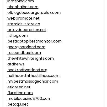
infozblog.com
chonbaihat.com
elblogdeoscargonzalez.com
webpromote.net
steroids-store.co
arteydecoracion.net
fithog.com
bestlaptopbestmonitor.com
georginaryland.com
roseandbasil.com
thewhitewhitelights.com
atdhe.ws
heckrodtwetland.org
halfheardinthestillness.com
mybestmassagechair.com
ericreed.net
fluxetine.com
mobilecasino8760.com
betqq3.net