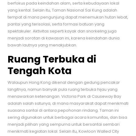
berfokus pada keindahan alam, serta kebudayaan lokal
yang kental. Selain itu, Taman Nasional Sai Kung adalah
tempat di mana pengunjung dapat menemukan hutan lebat,
pantai yang terisolasi, serta formasi batuan yang
spektakuler. Aktivitas seperti kayak dan snorkeling juga
menjadi sorotan di kawasan ini, karena keindahan dunia
bawah lautnya yang menakjubkan.
Ruang Terbuka di
Tengah Kota
Walaupun Hong Kong dikenal dengan gedung pencakar
langitnya, namun banyak pula ruang terbuka hijau yang
menawarkan ketenangan. Victoria Park di Causeway Bay
adalah salah satunya, di mana masyarakat dapat menikmati
suasana santai di antara pepohonan rindang. Taman ini
sering digunakan untuk berbagai acara komunitas, dan bisa
menjadi pilihan yang sempurna untuk bersantai sembari
menikmati kegiatan lokal. Selain itu, Kowloon Walled City