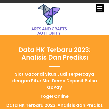
Skip
to
content
Data HK Terbaru 2023:
Analisis Dan Prediksi
Slot Gacor di Situs Judi Terpercaya
dengan Fitur Slot Demo Deposit Pulsa
GoPay
Togel Online
Data HK Terbaru 2023: Analisis dan Prediks