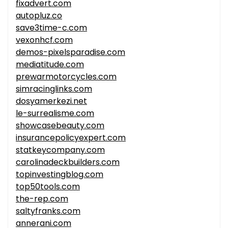
fixadvert.com
autopluz.co
save3time-c.com
vexonhcf.com
demos-pixelsparadise.com
mediatitude.com
prewarmotorcycles.com
simracinglinks.com
dosyamerkezi.net
le-surrealisme.com
showcasebeauty.com
insurancepolicyexpert.com
statkeycompany.com
carolinadeckbuilders.com
topinvestingblog.com
top50tools.com
the-rep.com
saltyfranks.com
annerani.com