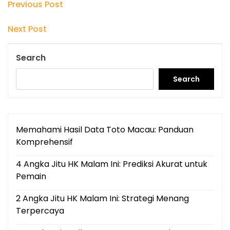
Post
Previous
Previous Post
Post
navigation
Next
Next Post
Post
Search
Search
Memahami Hasil Data Toto Macau: Panduan
Komprehensif
4 Angka Jitu HK Malam Ini: Prediksi Akurat untuk
Pemain
2 Angka Jitu HK Malam Ini: Strategi Menang
Terpercaya