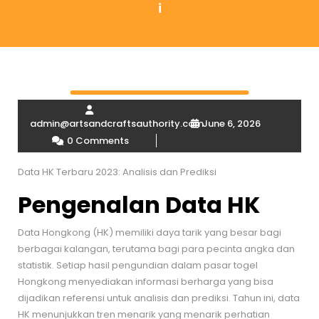
i
admin@artsandcraftsauthority.com
June 6, 2026
0 Comments
Data HK Terbaru 2023: Analisis dan Prediksi
Pengenalan Data HK
Data Hongkong (HK) memiliki daya tarik yang besar bagi
berbagai kalangan, terutama bagi para pecinta angka dan
statistik. Setiap hasil pengundian dalam pasar togel
Hongkong menyediakan informasi berharga yang bisa
dijadikan referensi untuk analisis dan prediksi. Tahun ini, data
HK menunjukkan tren menarik yang menarik perhatian