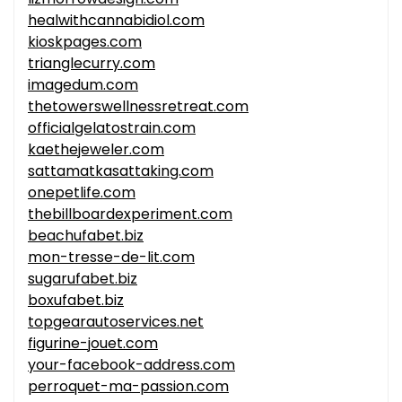
healwithcannabidiol.com
kioskpages.com
trianglecurry.com
imagedum.com
thetowerswellnessretreat.com
officialgelatostrain.com
kaethejeweler.com
sattamatkasattaking.com
onepetlife.com
thebillboardexperiment.com
beachufabet.biz
mon-tresse-de-lit.com
sugarufabet.biz
boxufabet.biz
topgearautoservices.net
figurine-jouet.com
your-facebook-address.com
perroquet-ma-passion.com