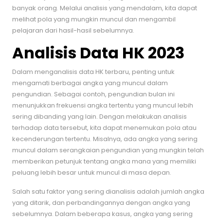
banyak orang. Melalui analisis yang mendalam, kita dapat
melihat pola yang mungkin muncul dan mengambil
pelajaran dari hasil-hasil sebelumnya.
Analisis Data HK 2023
Dalam menganalisis data HK terbaru, penting untuk
mengamati berbagai angka yang muncul dalam
pengundian. Sebagai contoh, pengundian bulan ini
menunjukkan frekuensi angka tertentu yang muncul lebih
sering dibanding yang lain. Dengan melakukan analisis
terhadap data tersebut, kita dapat menemukan pola atau
kecenderungan tertentu. Misalnya, ada angka yang sering
muncul dalam serangkaian pengundian yang mungkin telah
memberikan petunjuk tentang angka mana yang memiliki
peluang lebih besar untuk muncul di masa depan.
Salah satu faktor yang sering dianalisis adalah jumlah angka
yang ditarik, dan perbandingannya dengan angka yang
sebelumnya. Dalam beberapa kasus, angka yang sering