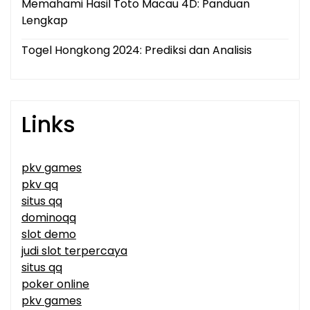
Memahami Hasil Toto Macau 4D: Panduan
Lengkap
Togel Hongkong 2024: Prediksi dan Analisis
Links
pkv games
pkv qq
situs qq
dominoqq
slot demo
judi slot terpercaya
situs qq
poker online
pkv games