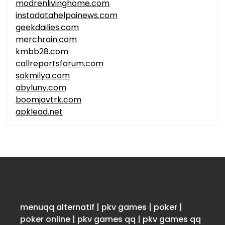
modrenlivinghome.com
instadatahelpainews.com
geekdailies.com
merchrain.com
kmbb28.com
callreportsforum.com
sokmilya.com
abyluny.com
boomjavtrk.com
apklead.net
menuqq alternatif
|
pkv games
|
poker
|
poker online
|
pkv games qq
|
pkv games qq