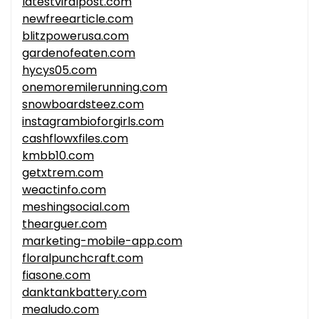
latestviralpost.com
newfreearticle.com
blitzpowerusa.com
gardenofeaten.com
hycys05.com
onemoremilerunning.com
snowboardsteez.com
instagrambioforgirls.com
cashflowxfiles.com
kmbb10.com
getxtrem.com
weactinfo.com
meshingsocial.com
thearguer.com
marketing-mobile-app.com
floralpunchcraft.com
fiasone.com
danktankbattery.com
mealudo.com