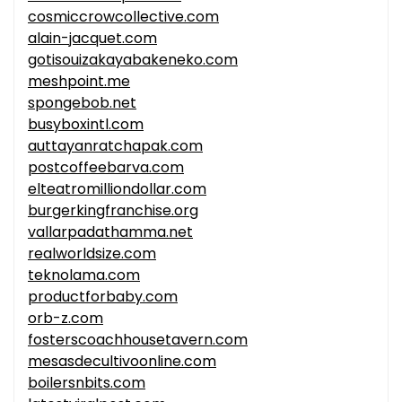
cosmiccrowcollective.com
alain-jacquet.com
gotisouizakayabakeneko.com
meshpoint.me
spongebob.net
busyboxintl.com
auttayanratchapak.com
postcoffeebarva.com
elteatromilliondollar.com
burgerkingfranchise.org
vallarpadathamma.net
realworldsize.com
teknolama.com
productforbaby.com
orb-z.com
fosterscoachhousetavern.com
mesasdecultivoonline.com
boilersnbits.com