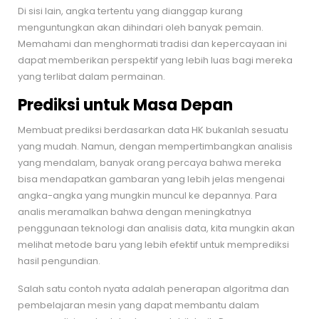
Di sisi lain, angka tertentu yang dianggap kurang
menguntungkan akan dihindari oleh banyak pemain.
Memahami dan menghormati tradisi dan kepercayaan ini
dapat memberikan perspektif yang lebih luas bagi mereka
yang terlibat dalam permainan.
Prediksi untuk Masa Depan
Membuat prediksi berdasarkan data HK bukanlah sesuatu
yang mudah. Namun, dengan mempertimbangkan analisis
yang mendalam, banyak orang percaya bahwa mereka
bisa mendapatkan gambaran yang lebih jelas mengenai
angka-angka yang mungkin muncul ke depannya. Para
analis meramalkan bahwa dengan meningkatnya
penggunaan teknologi dan analisis data, kita mungkin akan
melihat metode baru yang lebih efektif untuk memprediksi
hasil pengundian.
Salah satu contoh nyata adalah penerapan algoritma dan
pembelajaran mesin yang dapat membantu dalam