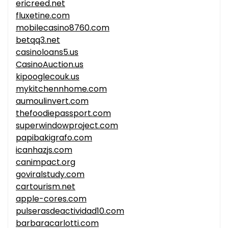
ericreed.net
fluxetine.com
mobilecasino8760.com
betqq3.net
casinoloans5.us
CasinoAuction.us
kipooglecouk.us
mykitchennhome.com
aumoulinvert.com
thefoodiepassport.com
superwindowproject.com
papibakigrafo.com
icanhazjs.com
canimpact.org
goviralstudy.com
cartourism.net
apple-cores.com
pulserasdeactividad10.com
barbaracarlotti.com