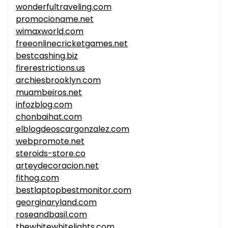
wonderfultraveling.com
promocioname.net
wimaxworld.com
freeonlinecricketgames.net
bestcashing.biz
firerestrictions.us
archiesbrooklyn.com
muambeiros.net
infozblog.com
chonbaihat.com
elblogdeoscargonzalez.com
webpromote.net
steroids-store.co
arteydecoracion.net
fithog.com
bestlaptopbestmonitor.com
georginaryland.com
roseandbasil.com
thewhitewhitelights.com