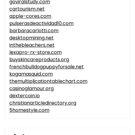
goviralstudy.com
cartourism.net
apple-cores.com
pulserasdeactividad10.com
barbaracarlotti.com
desktopmining.net
inthebleachers.net
lexapro-rx-store.com
buyskincareproducts.org
frenchbulldogpuppyforsale.net
kogamasquid.com
themultiplicationtablechart.com
casinoglamour.org
dextercoin.io
christianarticledirectory.org
5homestyle.com