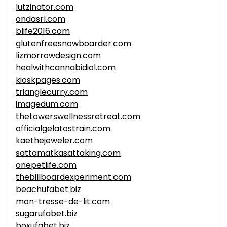
lutzinator.com
ondasrl.com
blife2016.com
glutenfreesnowboarder.com
lizmorrowdesign.com
healwithcannabidiol.com
kioskpages.com
trianglecurry.com
imagedum.com
thetowerswellnessretreat.com
officialgelatostrain.com
kaethejeweler.com
sattamatkasattaking.com
onepetlife.com
thebillboardexperiment.com
beachufabet.biz
mon-tresse-de-lit.com
sugarufabet.biz
boxufabet.biz