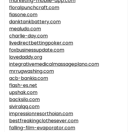
marketing-mobile-app.com
floralpunchcraft.com
fiasone.com
danktankbattery.com
mealudo.com
charlie-day.com
livedirectbettingpoker.com
foxbusinessupdate.com
lovedaddy.org
integrativemedicalmassageplano.com
mrrugwashing.com
acb-bankia.com
flash-es.net
upshak.com
backsilo.com
siviralqq.com
impressionresorthoian.com
bestfreakingclothesever.com
falling-film-evaporator.com