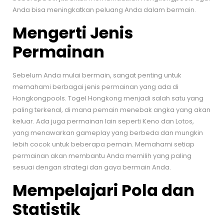
Anda bisa meningkatkan peluang Anda dalam bermain.
Mengerti Jenis
Permainan
Sebelum Anda mulai bermain, sangat penting untuk
memahami berbagai jenis permainan yang ada di
Hongkongpools. Togel Hongkong menjadi salah satu yang
paling terkenal, di mana pemain menebak angka yang akan
keluar. Ada juga permainan lain seperti Keno dan Lotos,
yang menawarkan gameplay yang berbeda dan mungkin
lebih cocok untuk beberapa pemain. Memahami setiap
permainan akan membantu Anda memilih yang paling
sesuai dengan strategi dan gaya bermain Anda.
Mempelajari Pola dan
Statistik