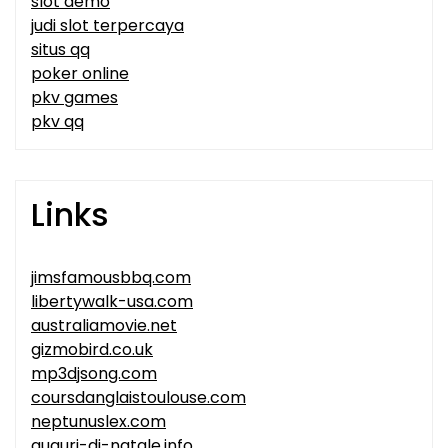
slot demo
judi slot terpercaya
situs qq
poker online
pkv games
pkv qq
Links
jimsfamousbbq.com
libertywalk-usa.com
australiamovie.net
gizmobird.co.uk
mp3djsong.com
coursdanglaistoulouse.com
neptunuslex.com
auguri-di-natale.info