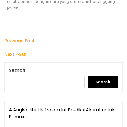
untuk bermain dengan cara yang aman dan bertanggung
jawab.
Post
Previous
Previous Post
Post
navigation
Next
Next Post
Post
Search
Search
4 Angka Jitu HK Malam Ini: Prediksi Akurat untuk
Pemain