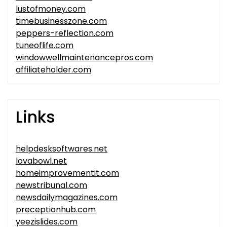
lustofmoney.com
timebusinesszone.com
peppers-reflection.com
tuneoflife.com
windowwellmaintenancepros.com
affiliateholder.com
Links
helpdesksoftwares.net
lovabowl.net
homeimprovementit.com
newstribunal.com
newsdailymagazines.com
preceptionhub.com
yeezislides.com