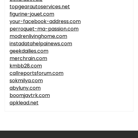
topgearautoservices.net
figurine-jouet.com
your-facebook-address.com
perroquet-ma-passion.com
modrenlivinghome.com
instadatahelpainews.com
geekdailies.com
merchrain.com
kmbb28.com
callreportsforum.com
sokmilya.com
abyluny.com
boomjavtrk.com
apklead.net