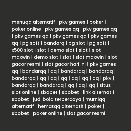
menuqq alternatif
|
pkv games
|
poker
|
poker online
|
pkv games qq
|
pkv games qq
|
pkv games qq
|
pkv games qq
|
pkv games
qq
|
pg soft
|
bandarq
|
pg slot
|
pg soft
|
x500 slot
|
slot
|
demo slot
|
slot
|
slot
maxwin
|
demo slot
|
slot
|
slot maxwin
|
slot
gacor resmi
|
slot gacor hari ini
|
pkv games
qq
|
bandarqq
|
qq
|
bandarqq
|
bandarqq
|
bandarqq
|
qq
|
qq
|
qq
|
qq
|
qq
|
qq
|
pkv
|
bandarqq
|
bandarqq
|
qq
|
qq
|
qq
|
situs
slot online
|
sbobet
|
sbobet
|
link alternatif
sbobet
|
judi bola terpercaya
|
murniqq
alternatif
|
hematqq alternatif
|
poker
|
sbobet
|
poker online
|
slot gacor resmi