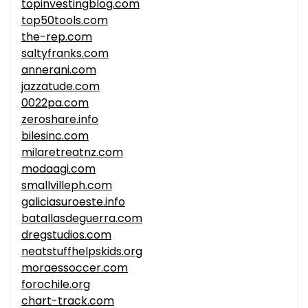
topinvestingblog.com
top50tools.com
the-rep.com
saltyfranks.com
annerani.com
jazzatude.com
0022pa.com
zeroshare.info
bilesinc.com
milaretreatnz.com
modaagi.com
smallvilleph.com
galiciasuroeste.info
batallasdeguerra.com
dregstudios.com
neatstuffhelpskids.org
moraessoccer.com
forochile.org
chart-track.com