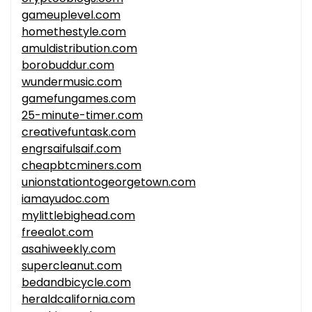
gameuplevel.com
homethestyle.com
amuldistribution.com
borobuddur.com
wundermusic.com
gamefungames.com
25-minute-timer.com
creativefuntask.com
engrsaifulsaif.com
cheapbtcminers.com
unionstationtogeorgetown.com
iamayudoc.com
mylittlebighead.com
freealot.com
asahiweekly.com
supercleanut.com
bedandbicycle.com
heraldcalifornia.com