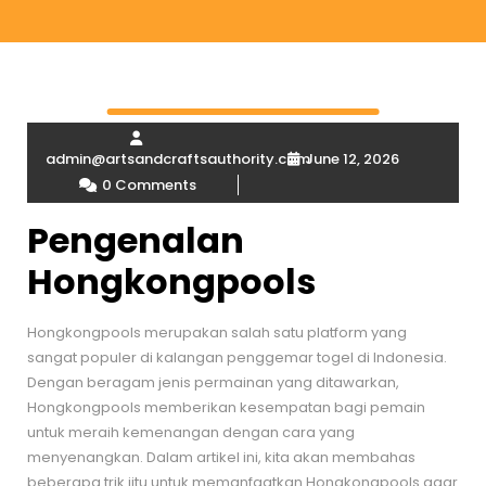
admin@artsandcraftsauthority.com
June 12, 2026
0 Comments
Pengenalan
Hongkongpools
Hongkongpools merupakan salah satu platform yang
sangat populer di kalangan penggemar togel di Indonesia.
Dengan beragam jenis permainan yang ditawarkan,
Hongkongpools memberikan kesempatan bagi pemain
untuk meraih kemenangan dengan cara yang
menyenangkan. Dalam artikel ini, kita akan membahas
beberapa trik jitu untuk memanfaatkan Hongkongpools agar