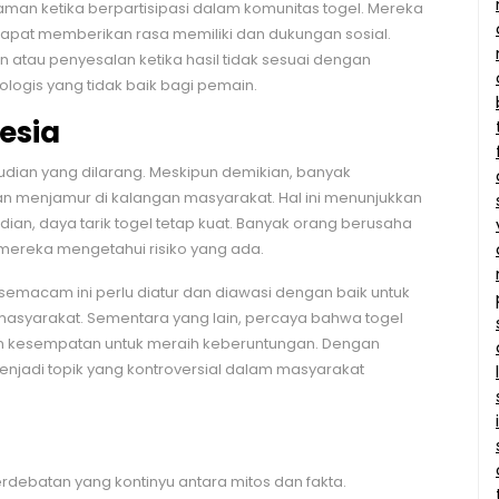
aman ketika berpartisipasi dalam komunitas togel. Mereka
 dapat memberikan rasa memiliki dan dukungan sosial.
n atau penyesalan ketika hasil tidak sesuai dengan
ogis yang tidak baik bagi pemain.
nesia
judian yang dilarang. Meskipun demikian, banyak
an menjamur di kalangan masyarakat. Hal ini menunjukkan
dian, daya tarik togel tetap kuat. Banyak orang berusaha
mereka mengetahui risiko yang ada.
macam ini perlu diatur dan diawasi dengan baik untuk
asyarakat. Sementara yang lain, percaya bahwa togel
an kesempatan untuk meraih keberuntungan. Dengan
njadi topik yang kontroversial dalam masyarakat
debatan yang kontinyu antara mitos dan fakta.