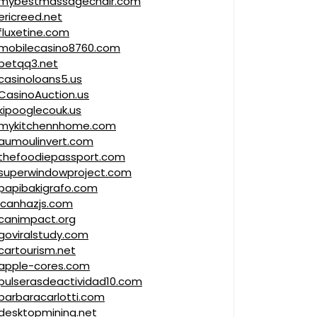
mybestmassagechair.com
ericreed.net
fluxetine.com
mobilecasino8760.com
betqq3.net
casinoloans5.us
CasinoAuction.us
kipooglecouk.us
mykitchennhome.com
aumoulinvert.com
thefoodiepassport.com
superwindowproject.com
papibakigrafo.com
icanhazjs.com
canimpact.org
goviralstudy.com
cartourism.net
apple-cores.com
pulserasdeactividad10.com
barbaracarlotti.com
desktopmining.net