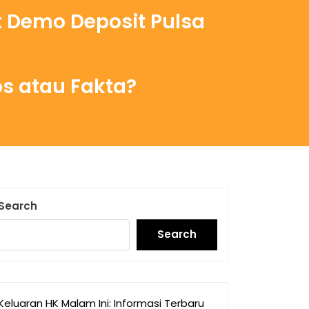
ot Demo Deposit Pulsa
s atau Fakta?
Search
Search
Keluaran HK Malam Ini: Informasi Terbaru