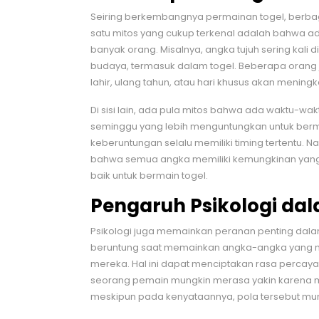
Seiring berkembangnya permainan togel, berbag
satu mitos yang cukup terkenal adalah bahwa a
banyak orang. Misalnya, angka tujuh sering kal
budaya, termasuk dalam togel. Beberapa orang
lahir, ulang tahun, atau hari khusus akan meni
Di sisi lain, ada pula mitos bahwa ada waktu-wak
seminggu yang lebih menguntungkan untuk berma
keberuntungan selalu memiliki timing tertentu. 
bahwa semua angka memiliki kemungkinan yang s
baik untuk bermain togel.
Pengaruh Psikologi da
Psikologi juga memainkan peranan penting dala
beruntung saat memainkan angka-angka yang mer
mereka. Hal ini dapat menciptakan rasa percaya d
seorang pemain mungkin merasa yakin karena me
meskipun pada kenyataannya, pola tersebut mun