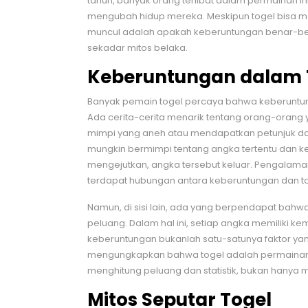
tahun, banyak orang terlibat dalam permainan 
mengubah hidup mereka. Meskipun togel bisa m
muncul adalah apakah keberuntungan benar-ben
sekadar mitos belaka.
Keberuntungan dalam 
Banyak pemain togel percaya bahwa keberuntun
Ada cerita-cerita menarik tentang orang-orang 
mimpi yang aneh atau mendapatkan petunjuk dar
mungkin bermimpi tentang angka tertentu dan k
mengejutkan, angka tersebut keluar. Pengal
terdapat hubungan antara keberuntungan dan to
Namun, di sisi lain, ada yang berpendapat bahw
peluang. Dalam hal ini, setiap angka memiliki k
keberuntungan bukanlah satu-satunya faktor y
mengungkapkan bahwa togel adalah permainan y
menghitung peluang dan statistik, bukan hanya m
Mitos Seputar Togel