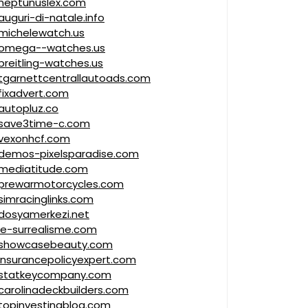
neptunuslex.com
auguri-di-natale.info
michelewatch.us
omega--watches.us
breitling-watches.us
tgarnettcentrallautoads.com
fixadvert.com
autopluz.co
save3time-c.com
vexonhcf.com
demos-pixelsparadise.com
mediatitude.com
prewarmotorcycles.com
simracinglinks.com
dosyamerkezi.net
le-surrealisme.com
showcasebeauty.com
insurancepolicyexpert.com
statkeycompany.com
carolinadeckbuilders.com
topinvestingblog.com