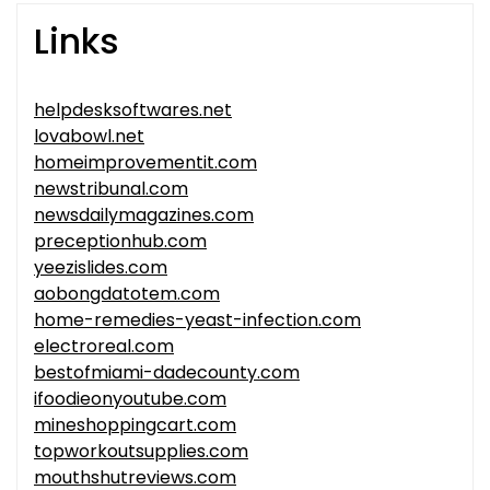
Links
helpdesksoftwares.net
lovabowl.net
homeimprovementit.com
newstribunal.com
newsdailymagazines.com
preceptionhub.com
yeezislides.com
aobongdatotem.com
home-remedies-yeast-infection.com
electroreal.com
bestofmiami-dadecounty.com
ifoodieonyoutube.com
mineshoppingcart.com
topworkoutsupplies.com
mouthshutreviews.com