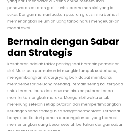
yang baru mendaftar di kasino online menemukan
penawaran putaran gratis untuk permainan slot yang ia
sukai. Dengan memanfaatkan putaran gratis ini, ia berhasil
memenangkan sejumlah uang tanpa harus mengeluarkan
modal awal.
Bermain dengan Sabar
dan Strategis
Kesabaran adalah faktor penting saat bermain permainan
slot. Meskipun permainan ini mungkin tampak sederhana,
mengembangkan strategi yang baik dapat membantu
memperbesar peluang menang. Pemain sering kali tergoda
untuk terburu-buru dan terus melakukan putaran tanpa
memikirkan langkah mereka. Mengambil waktu untuk
merenung setelah setiap putaran dan mempertimbangkan
keuangan serta strategi bisa sangat bermanfaat. Terdapat
banyak cerita dari pemain berpengalaman yang berhasil
memenangkan uang besar setelah bertahan dengan sabar