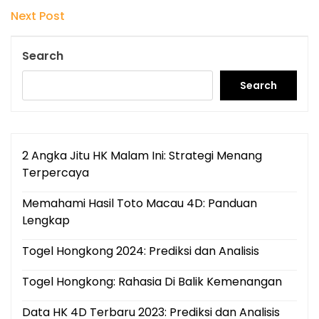
navigation
Next
Next Post
Post
Search
Search
2 Angka Jitu HK Malam Ini: Strategi Menang
Terpercaya
Memahami Hasil Toto Macau 4D: Panduan
Lengkap
Togel Hongkong 2024: Prediksi dan Analisis
Togel Hongkong: Rahasia Di Balik Kemenangan
Data HK 4D Terbaru 2023: Prediksi dan Analisis