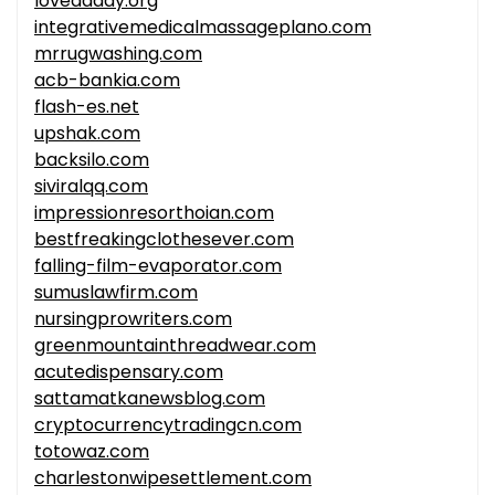
lovedaddy.org
integrativemedicalmassageplano.com
mrrugwashing.com
acb-bankia.com
flash-es.net
upshak.com
backsilo.com
siviralqq.com
impressionresorthoian.com
bestfreakingclothesever.com
falling-film-evaporator.com
sumuslawfirm.com
nursingprowriters.com
greenmountainthreadwear.com
acutedispensary.com
sattamatkanewsblog.com
cryptocurrencytradingcn.com
totowaz.com
charlestonwipesettlement.com