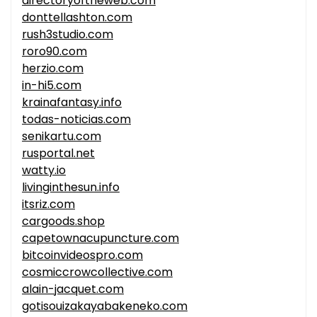
directoryoftheweb.com
donttellashton.com
rush3studio.com
roro90.com
herzio.com
in-hi5.com
krainafantasy.info
todas-noticias.com
senikartu.com
rusportal.net
watty.io
livinginthesun.info
itsriz.com
cargoods.shop
capetownacupuncture.com
bitcoinvideospro.com
cosmiccrowcollective.com
alain-jacquet.com
gotisouizakayabakeneko.com