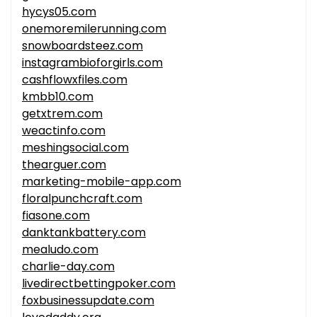
hycys05.com
onemoremilerunning.com
snowboardsteez.com
instagrambioforgirls.com
cashflowxfiles.com
kmbb10.com
getxtrem.com
weactinfo.com
meshingsocial.com
thearguer.com
marketing-mobile-app.com
floralpunchcraft.com
fiasone.com
danktankbattery.com
mealudo.com
charlie-day.com
livedirectbettingpoker.com
foxbusinessupdate.com