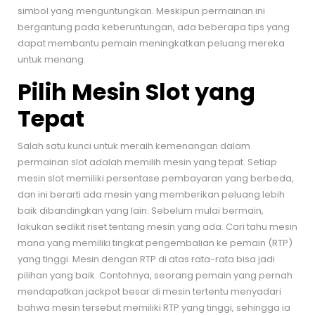
simbol yang menguntungkan. Meskipun permainan ini
bergantung pada keberuntungan, ada beberapa tips yang
dapat membantu pemain meningkatkan peluang mereka
untuk menang.
Pilih Mesin Slot yang
Tepat
Salah satu kunci untuk meraih kemenangan dalam
permainan slot adalah memilih mesin yang tepat. Setiap
mesin slot memiliki persentase pembayaran yang berbeda,
dan ini berarti ada mesin yang memberikan peluang lebih
baik dibandingkan yang lain. Sebelum mulai bermain,
lakukan sedikit riset tentang mesin yang ada. Cari tahu mesin
mana yang memiliki tingkat pengembalian ke pemain (RTP)
yang tinggi. Mesin dengan RTP di atas rata-rata bisa jadi
pilihan yang baik. Contohnya, seorang pemain yang pernah
mendapatkan jackpot besar di mesin tertentu menyadari
bahwa mesin tersebut memiliki RTP yang tinggi, sehingga ia