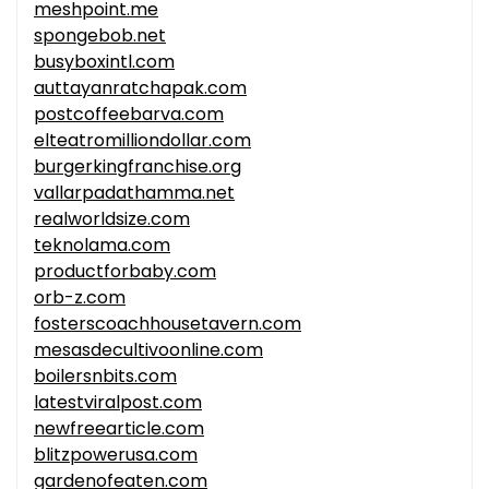
meshpoint.me
spongebob.net
busyboxintl.com
auttayanratchapak.com
postcoffeebarva.com
elteatromilliondollar.com
burgerkingfranchise.org
vallarpadathamma.net
realworldsize.com
teknolama.com
productforbaby.com
orb-z.com
fosterscoachhousetavern.com
mesasdecultivoonline.com
boilersnbits.com
latestviralpost.com
newfreearticle.com
blitzpowerusa.com
gardenofeaten.com