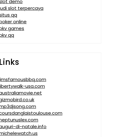
slot demo
judi slot terpercaya
situs qq
poker online
pkv games
pkv qq
Links
jimsfamousbbq.com
libertywalk-usa.com
australiamovie.net
gizmobird.co.uk
mp3djsong.com
coursdanglaistoulouse.com
neptunuslex.com
auguri-di-natale.info
michelewatch.us