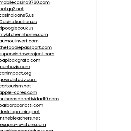
mobilecasino8760.com
betqq3.net
casinoloans5.us
CasinoAuction.us
kipooglecouk.us
mykitchennhome.com
aumoulinvert.com
thefoodiepassport.com
superwindowproject.com
papibakigrafo.com
icanhazjs.com
canimpact.org
goviralstudy.com
cartourism.net
apple-cores.com
pulserasdeactividad10.com
barbaracarlotti.com
desktopmining.net
inthebleachers.net
lexapro-rx-store.com
buyskincareproducts.org