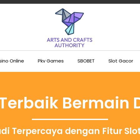
ino Online
Pkv Games
SBOBET
Slot Gacor
 Terbaik Bermain 
Judi Terpercaya dengan Fitur Sl