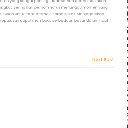
eran yang sangat penting. Tidak semua permainan akan
singkat. Sering kali, pemain harus menunggu momen yang
utusan untuk tidak bermain sama sekali. Menjaga sikap
 keputusan dapat membuat perbedaan besar dalam hasil
Next
Next Post
Post