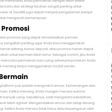
apat membantu Anda permainan dengan lebih efektif.
 kartu dan strategi taruhan sangat penting untuk
ker di Zeus88 juga dapat menjadi pengalaman belajar
untuk mengasah kemampuan.
 Promosi
 dan promosi yang dapat dimanfaatkan pemain.
nus sangatlah penting agar Anda bisa menggunakan
lamat datang, bonus deposit, atau promosi harian dapat
an untuk bermain lebih lama. Sebagai contoh, jika Anda
uk mencoba permainan baru yang sebelumnya belum Anda
uk menang tanpa menggunakan modal sendiri.
 Bermain
i platform judi adalah mengontrol emosi. Kemenangan dan
emain. Ketika menang, Anda mungkin merasa euforia
ih banyak uang. Sebaliknya, saat mengalami kekalahan,
aruh lebih agresif. Mengendalikan emosi dan tetap tenang
gi. Ketika Anda merasa tidak fokus atau terpengaruh oleh