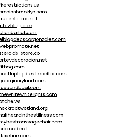
firerestrictions.us
archiesbrooklyn.com
muambeiros.net
infozblog.com
chonbaihat.com
elblogdeoscargonzalez.com
webpromote.net
steroids-store.co
arteydecoracion.net
fithog.com
bestlaptopbestmonitor.com
georginaryland.com
roseandbasil.com
thewhitewhitelights.com
atdhe.ws
heckrodtwetland.org
halfheardinthestillness.com
mybestmassagechair.com
ericreed.net
fluxetine.com