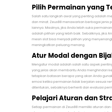
Pilih Permainan yang T
Salah satu langkah awal yang penting adalah 
dan minat. Zeus88 menawarkan berbagai jenis pe
lainnya. Misalnya, jika Anda lebih suka permaina
adalah pilihan yang lebih baik. Sebaliknya, jik
mesin slot bisa menjadi pilihan yang menyenang
meningkatkan peluang menang.
Atur Modal dengan Bija
Mengatur modal adalah salah satu aspek pentin
yang jelas akan membantu Anda menghindari keru
tetapkan batasan berapa yang akan Anda gunaka
emosi ketika permainan tidak berjalan sesuai re
ditentukan, sebaiknya berhenti dan evaluasi pe
Pelajari Aturan dan St
Setiap permainan di Zeus88 memiliki aturan dan