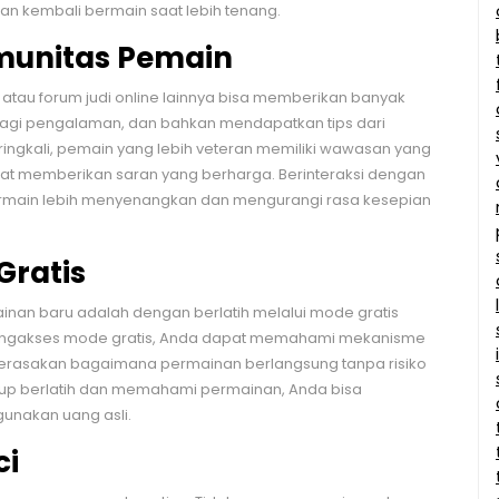
dan kembali bermain saat lebih tenang.
munitas Pemain
tau forum judi online lainnya bisa memberikan banyak
rbagi pengalaman, dan bahkan mendapatkan tips dari
ingkali, pemain yang lebih veteran memiliki wawasan yang
pat memberikan saran yang berharga. Berinteraksi dengan
rmain lebih menyenangkan dan mengurangi rasa kesepian
Gratis
ainan baru adalah dengan berlatih melalui mode gratis
mengakses mode gratis, Anda dapat memahami mekanisme
merasakan bagaimana permainan berlangsung tanpa risiko
kup berlatih dan memahami permainan, Anda bisa
nakan uang asli.
ci