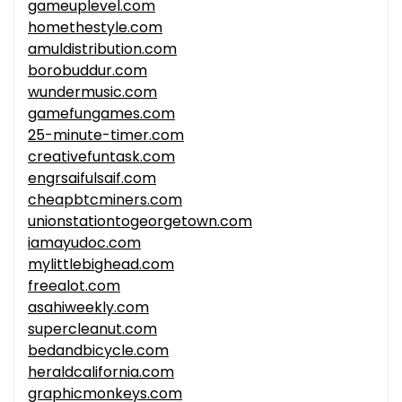
gameuplevel.com
homethestyle.com
amuldistribution.com
borobuddur.com
wundermusic.com
gamefungames.com
25-minute-timer.com
creativefuntask.com
engrsaifulsaif.com
cheapbtcminers.com
unionstationtogeorgetown.com
iamayudoc.com
mylittlebighead.com
freealot.com
asahiweekly.com
supercleanut.com
bedandbicycle.com
heraldcalifornia.com
graphicmonkeys.com