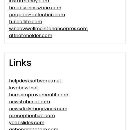
lustofmoney.com
timebusinesszone.com
peppers-reflection.com
tuneoflife.com
windowwellmaintenancepros.com
affiliateholder.com
Links
helpdesksoftwares.net
lovabowl.net
homeimprovementit.com
newstribunal.com
newsdailymagazines.com
preceptionhub.com
yeezislides.com
aobongdatotem.com