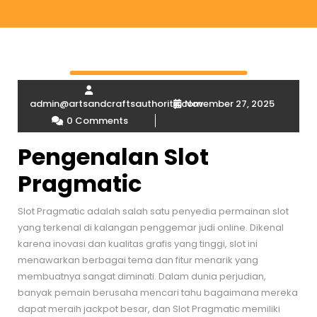
admin@artsandcraftsauthority.com
November 27, 2025
0 Comments
Pengenalan Slot
Pragmatic
Slot Pragmatic adalah salah satu penyedia permainan slot
yang terkenal di kalangan penggemar judi online. Dikenal
karena inovasi dan kualitas grafis yang tinggi, slot ini
menawarkan berbagai tema dan fitur menarik yang
membuatnya sangat diminati. Dalam dunia perjudian,
banyak pemain berusaha mencari tahu bagaimana mereka
dapat meraih jackpot besar, dan Slot Pragmatic memiliki