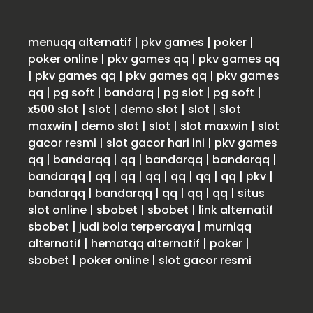
menuqq alternatif
|
pkv games
|
poker
|
poker online
|
pkv games qq
|
pkv games qq
|
pkv games qq
|
pkv games qq
|
pkv games
qq
|
pg soft
|
bandarq
|
pg slot
|
pg soft
|
x500 slot
|
slot
|
demo slot
|
slot
|
slot
maxwin
|
demo slot
|
slot
|
slot maxwin
|
slot
gacor resmi
|
slot gacor hari ini
|
pkv games
qq
|
bandarqq
|
qq
|
bandarqq
|
bandarqq
|
bandarqq
|
qq
|
qq
|
qq
|
qq
|
qq
|
qq
|
pkv
|
bandarqq
|
bandarqq
|
qq
|
qq
|
qq
|
situs
slot online
|
sbobet
|
sbobet
|
link alternatif
sbobet
|
judi bola terpercaya
|
murniqq
alternatif
|
hematqq alternatif
|
poker
|
sbobet
|
poker online
|
slot gacor resmi