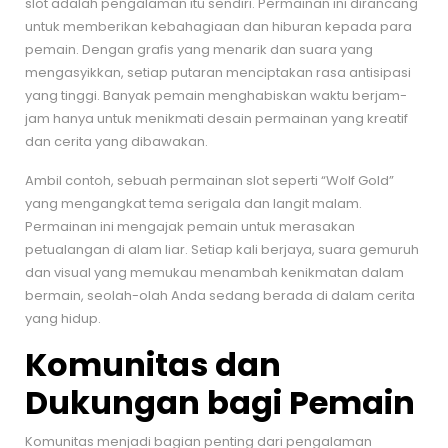
slot adalah pengalaman itu sendiri. Permainan ini dirancang
untuk memberikan kebahagiaan dan hiburan kepada para
pemain. Dengan grafis yang menarik dan suara yang
mengasyikkan, setiap putaran menciptakan rasa antisipasi
yang tinggi. Banyak pemain menghabiskan waktu berjam-
jam hanya untuk menikmati desain permainan yang kreatif
dan cerita yang dibawakan.
Ambil contoh, sebuah permainan slot seperti “Wolf Gold”
yang mengangkat tema serigala dan langit malam.
Permainan ini mengajak pemain untuk merasakan
petualangan di alam liar. Setiap kali berjaya, suara gemuruh
dan visual yang memukau menambah kenikmatan dalam
bermain, seolah-olah Anda sedang berada di dalam cerita
yang hidup.
Komunitas dan
Dukungan bagi Pemain
Komunitas menjadi bagian penting dari pengalaman