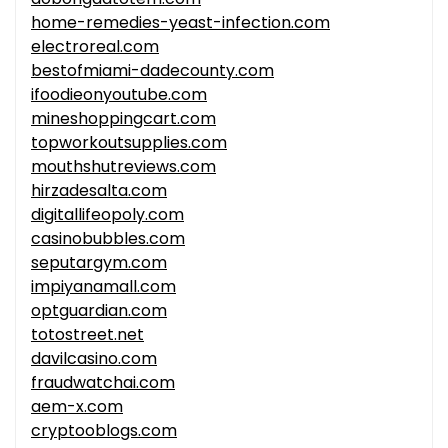
home-remedies-yeast-infection.com
electroreal.com
bestofmiami-dadecounty.com
ifoodieonyoutube.com
mineshoppingcart.com
topworkoutsupplies.com
mouthshutreviews.com
hirzadesalta.com
digitallifeopoly.com
casinobubbles.com
seputargym.com
impiyanamall.com
optguardian.com
totostreet.net
davilcasino.com
fraudwatchai.com
aem-x.com
cryptooblogs.com