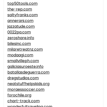
top50tools.com
the-rep.com
saltyfranks.com
annerani.com
jazzatude.com
0022pa.com
zeroshare.info
bilesinc.com
milaretreatnz.com
modaagi.com
smallvilleph.com
galiciasuroeste.info
batallasdeguerra.com
dregstudios.com
neatstuffhelpskids.org
moraessoccer.com
forochile.org
chart-track.com
wonderfultraveling.com