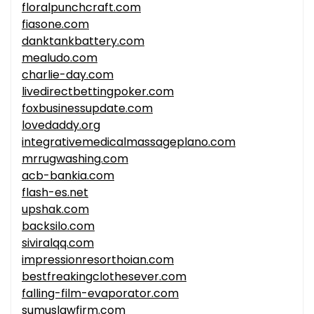
floralpunchcraft.com
fiasone.com
danktankbattery.com
mealudo.com
charlie-day.com
livedirectbettingpoker.com
foxbusinessupdate.com
lovedaddy.org
integrativemedicalmassageplano.com
mrrugwashing.com
acb-bankia.com
flash-es.net
upshak.com
backsilo.com
siviralqq.com
impressionresorthoian.com
bestfreakingclothesever.com
falling-film-evaporator.com
sumuslawfirm.com