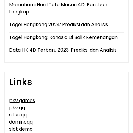
Memahami Hasil Toto Macau 4D: Panduan
Lengkap
Togel Hongkong 2024: Prediksi dan Analisis
Togel Hongkong: Rahasia Di Balik Kemenangan
Data HK 4D Terbaru 2023: Prediksi dan Analisis
Links
pkv games
pkv qq
situs qq
dominoqq
slot demo