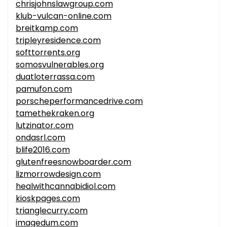
chrisjohnslawgroup.com
klub-vulcan-online.com
breitkamp.com
tripleyresidence.com
softtorrents.org
somosvulnerables.org
duatloterrassa.com
pamufon.com
porscheperformancedrive.com
tamethekraken.org
lutzinator.com
ondasrl.com
blife2016.com
glutenfreesnowboarder.com
lizmorrowdesign.com
healwithcannabidiol.com
kioskpages.com
trianglecurry.com
imagedum.com