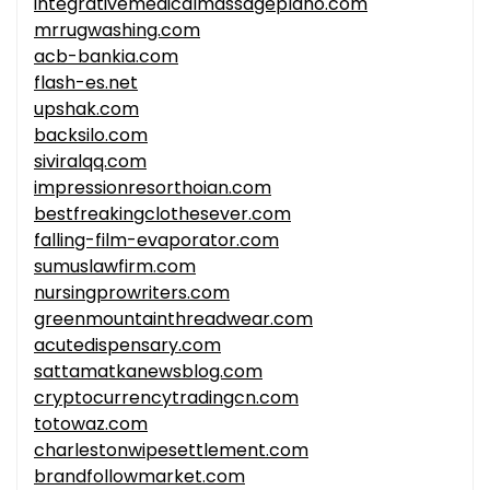
integrativemedicalmassageplano.com
mrrugwashing.com
acb-bankia.com
flash-es.net
upshak.com
backsilo.com
siviralqq.com
impressionresorthoian.com
bestfreakingclothesever.com
falling-film-evaporator.com
sumuslawfirm.com
nursingprowriters.com
greenmountainthreadwear.com
acutedispensary.com
sattamatkanewsblog.com
cryptocurrencytradingcn.com
totowaz.com
charlestonwipesettlement.com
brandfollowmarket.com