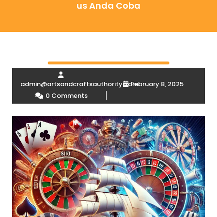
us Anda Coba
admin@artsandcraftsauthority.com
February 8, 2025
0 Comments