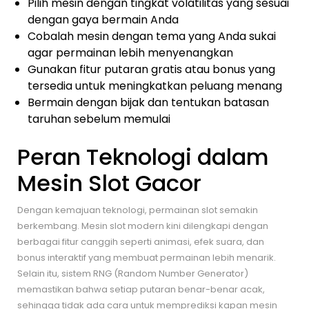
Pilih mesin dengan tingkat volatilitas yang sesuai
dengan gaya bermain Anda
Cobalah mesin dengan tema yang Anda sukai
agar permainan lebih menyenangkan
Gunakan fitur putaran gratis atau bonus yang
tersedia untuk meningkatkan peluang menang
Bermain dengan bijak dan tentukan batasan
taruhan sebelum memulai
Peran Teknologi dalam
Mesin Slot Gacor
Dengan kemajuan teknologi, permainan slot semakin
berkembang. Mesin slot modern kini dilengkapi dengan
berbagai fitur canggih seperti animasi, efek suara, dan
bonus interaktif yang membuat permainan lebih menarik.
Selain itu, sistem RNG (Random Number Generator)
memastikan bahwa setiap putaran benar-benar acak,
sehingga tidak ada cara untuk memprediksi kapan mesin