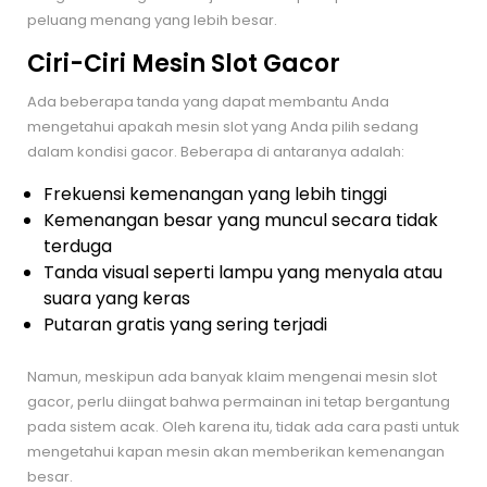
peluang menang yang lebih besar.
Ciri-Ciri Mesin Slot Gacor
Ada beberapa tanda yang dapat membantu Anda
mengetahui apakah mesin slot yang Anda pilih sedang
dalam kondisi gacor. Beberapa di antaranya adalah:
Frekuensi kemenangan yang lebih tinggi
Kemenangan besar yang muncul secara tidak
terduga
Tanda visual seperti lampu yang menyala atau
suara yang keras
Putaran gratis yang sering terjadi
Namun, meskipun ada banyak klaim mengenai mesin slot
gacor, perlu diingat bahwa permainan ini tetap bergantung
pada sistem acak. Oleh karena itu, tidak ada cara pasti untuk
mengetahui kapan mesin akan memberikan kemenangan
besar.