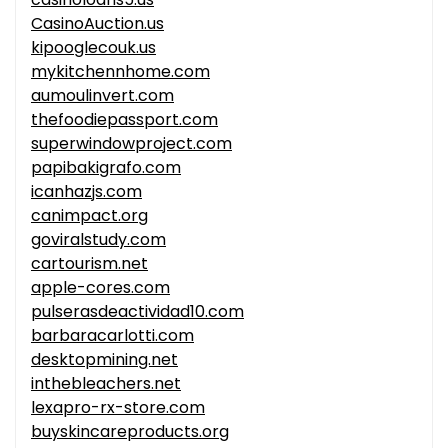
CasinoAuction.us
kipooglecouk.us
mykitchennhome.com
aumoulinvert.com
thefoodiepassport.com
superwindowproject.com
papibakigrafo.com
icanhazjs.com
canimpact.org
goviralstudy.com
cartourism.net
apple-cores.com
pulserasdeactividad10.com
barbaracarlotti.com
desktopmining.net
inthebleachers.net
lexapro-rx-store.com
buyskincareproducts.org