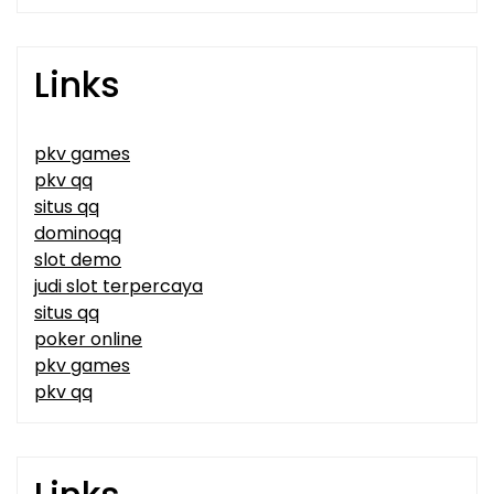
Links
pkv games
pkv qq
situs qq
dominoqq
slot demo
judi slot terpercaya
situs qq
poker online
pkv games
pkv qq