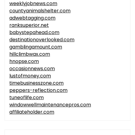
weeklyjobnews.com
countyanimalshelter.com
adwebtagging.com
ranksuperior.net
babystepahead.com
destinationoverlooked.com
gamblingamount.com
hillclimbwax.com
hnopse.com
occasionnews.com
lustofmoney.com
timebusinesszone.com
peppers-reflection.com
tuneoflife.com
windowwellmaintenancepros.com
affiliateholder.com