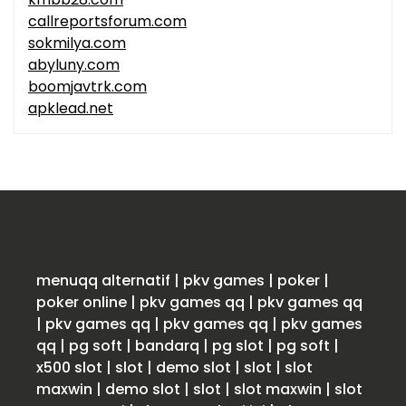
callreportsforum.com
sokmilya.com
abyluny.com
boomjavtrk.com
apklead.net
menuqq alternatif
|
pkv games
|
poker
|
poker online
|
pkv games qq
|
pkv games qq
|
pkv games qq
|
pkv games qq
|
pkv games
qq
|
pg soft
|
bandarq
|
pg slot
|
pg soft
|
x500 slot
|
slot
|
demo slot
|
slot
|
slot
maxwin
|
demo slot
|
slot
|
slot maxwin
|
slot