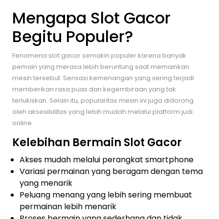
Mengapa Slot Gacor
Begitu Populer?
Fenomena slot gacor semakin populer karena banyak
pemain yang merasa lebih beruntung saat memainkan
mesin tersebut. Sensasi kemenangan yang sering terjadi
memberikan rasa puas dan kegembiraan yang tak
terlukiskan. Selain itu, popularitas mesin ini juga didorong
oleh aksesibilitas yang lebih mudah melalui platform judi
online.
Kelebihan Bermain Slot Gacor
Akses mudah melalui perangkat smartphone
Variasi permainan yang beragam dengan tema
yang menarik
Peluang menang yang lebih sering membuat
permainan lebih menarik
Proses bermain yang sederhana dan tidak