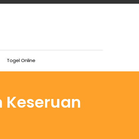
Togel Online
n Keseruan