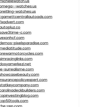
michelewatch.us
omega--watches.us
breitling-watches.us
tgarnettcentrallautoads.com
fixadvert.com
autopluz.co
save3time-c.com
vexonhcf.com
demos-pixelsparadise.com
mediatitude.com
prewarmotorcycles.com
simracinglinks.com
dosyamerkezi.net
le-surrealisme.com
showcasebeauty.com
insurancepolicyexpert.com
statkeycompany.com
carolinadeckbuilders.com
topinvestingblog.com
top50tools.com
the-rep.com