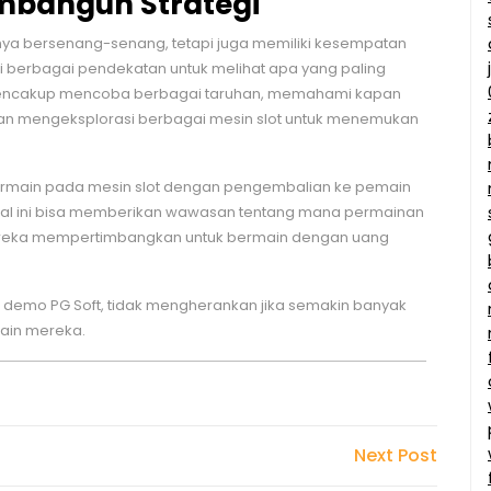
bangun Strategi
ya bersenang-senang, tetapi juga memiliki kesempatan
i berbagai pendekatan untuk melihat apa yang paling
pat mencakup mencoba berbagai taruhan, memahami kapan
 dan mengeksplorasi berbagai mesin slot untuk menemukan
rmain pada mesin slot dengan pengembalian ke pemain
 Hal ini bisa memberikan wawasan tentang mana permainan
reka mempertimbangkan untuk bermain dengan uang
 demo PG Soft, tidak mengherankan jika semakin banyak
ain mereka.
Next
Next Post
Post