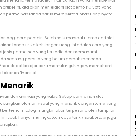
ng menarik, termasuk fitur-fitur canggih yang memberikan
tikel ini, kita akan menjelajahi slot demo PG Soft, yang
an permainan tanpa harus mempertaruhkan uang nyata.
n bagi para pemain. Salah satu manfaat utama dari slot
n tanpa risiko kehilangan uang. Ini adalah cara yang
ai jenis permainan yang tersedia dan memahami
 Anda seorang pemula yang belum pernah mencoba
 Anda dapat belajar cara memutar gulungan, memahami
 tekanan finansial.
 Menarik
awan dan animasi yang halus. Setiap permainan slot
gabungkan elemen visual yang menarik dengan tema yang
t bertema mitologi mungkin akan terpesona oleh tampilan
ini tidak hanya meningkatkan daya tarik visual, tetapi juga
isajikan.