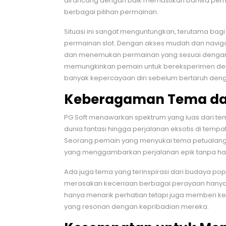
dirancang dengan baik memastikan bahwa pemai
berbagai pilihan permainan.
Situasi ini sangat menguntungkan, terutama bag
permainan slot. Dengan akses mudah dan naviga
dan menemukan permainan yang sesuai dengan pr
memungkinkan pemain untuk bereksperimen den
banyak kepercayaan diri sebelum bertaruh den
Keberagaman Tema da
PG Soft menawarkan spektrum yang luas dari tema
dunia fantasi hingga perjalanan eksotis di tempa
Seorang pemain yang menyukai tema petualan
yang menggambarkan perjalanan epik tanpa ha
Ada juga tema yang terinspirasi dari budaya pop
merasakan keceriaan berbagai perayaan hanya
hanya menarik perhatian tetapi juga memberi
yang resonan dengan kepribadian mereka.