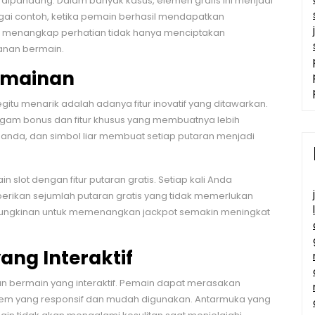
 dipandang. Dalam banyak kasus, elemen grafis ini menjadi
gai contoh, ketika pemain berhasil mendapatkan
g menangkap perhatian tidak hanya menciptakan
anan bermain.
ermainan
itu menarik adalah adanya fitur inovatif yang ditawarkan.
ragam bonus dan fitur khusus yang membuatnya lebih
gganda, dan simbol liar membuat setiap putaran menjadi
lot dengan fitur putaran gratis. Setiap kali Anda
berikan sejumlah putaran gratis yang tidak memerlukan
kemungkinan untuk memenangkan jackpot semakin meningkat
ng Interaktif
 bermain yang interaktif. Pemain dapat merasakan
m yang responsif dan mudah digunakan. Antarmuka yang