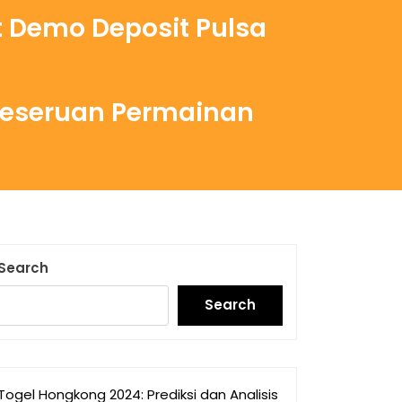
ot Demo Deposit Pulsa
Keseruan Permainan
Search
Search
Togel Hongkong 2024: Prediksi dan Analisis