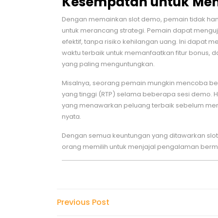
Kesempatan untuk Mem
Dengan memainkan slot demo, pemain tidak han
untuk merancang strategi. Pemain dapat menguj
efektif, tanpa risiko kehilangan uang. Ini da
waktu terbaik untuk memanfaatkan fitur bonus,
yang paling menguntungkan.
Misalnya, seorang pemain mungkin mencoba be
yang tinggi (RTP) selama beberapa sesi demo.
yang menawarkan peluang terbaik sebelum me
nyata.
Dengan semua keuntungan yang ditawarkan slot
orang memilih untuk menjajal pengalaman berm
Post
Previous
Previous Post
Post