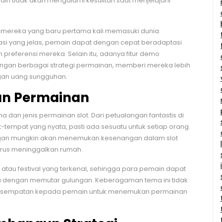
n tidak akan mengalami kesulitan saat menjelajahi
i mereka yang baru pertama kali memasuki dunia
si yang jelas, pemain dapat dengan cepat beradaptasi
eferensi mereka. Selain itu, adanya fitur demo
gan berbagai strategi permainan, memberi mereka lebih
gan uang sungguhan.
n Permainan
 dan jenis permainan slot. Dari petualangan fantastis di
t-tempat yang nyata, pasti ada sesuatu untuk setiap orang.
gan mungkin akan menemukan kesenangan dalam slot
rus meninggalkan rumah.
 atau festival yang terkenal, sehingga para pemain dapat
 dengan memutar gulungan. Keberagaman tema ini tidak
 kesempatan kepada pemain untuk menemukan permainan