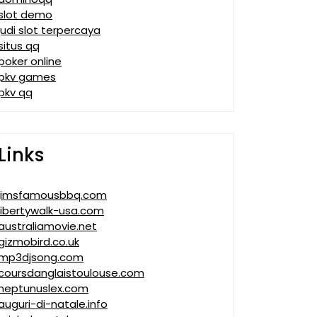
slot demo
judi slot terpercaya
situs qq
poker online
pkv games
pkv qq
Links
jimsfamousbbq.com
libertywalk-usa.com
australiamovie.net
gizmobird.co.uk
mp3djsong.com
coursdanglaistoulouse.com
neptunuslex.com
auguri-di-natale.info