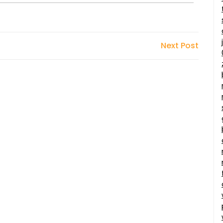
Next
Next Post
Post