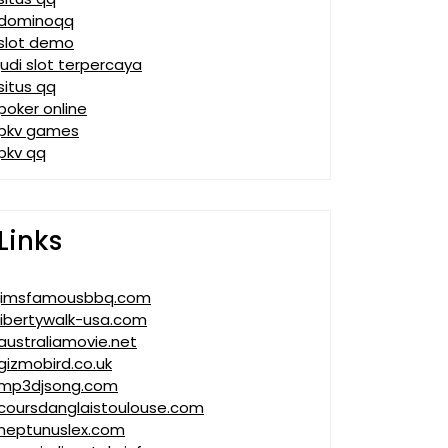
dominoqq
slot demo
judi slot terpercaya
situs qq
poker online
pkv games
pkv qq
Links
jimsfamousbbq.com
libertywalk-usa.com
australiamovie.net
gizmobird.co.uk
mp3djsong.com
coursdanglaistoulouse.com
neptunuslex.com