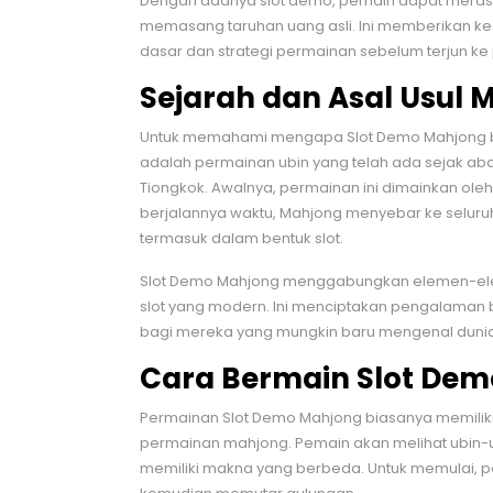
Dengan adanya slot demo, pemain dapat mera
memasang taruhan uang asli. Ini memberikan 
dasar dan strategi permainan sebelum terjun ke 
Sejarah dan Asal Usul 
Untuk memahami mengapa Slot Demo Mahjong begi
adalah permainan ubin yang telah ada sejak ab
Tiongkok. Awalnya, permainan ini dimainkan oleh
berjalannya waktu, Mahjong menyebar ke seluruh
termasuk dalam bentuk slot.
Slot Demo Mahjong menggabungkan elemen-elem
slot yang modern. Ini menciptakan pengalaman
bagi mereka yang mungkin baru mengenal dunia 
Cara Bermain Slot De
Permainan Slot Demo Mahjong biasanya memiliki
permainan mahjong. Pemain akan melihat ubin-u
memiliki makna yang berbeda. Untuk memulai, p