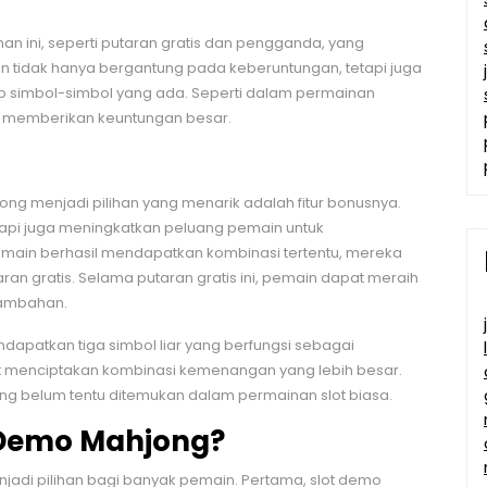
an ini, seperti putaran gratis dan pengganda, yang
tidak hanya bergantung pada keberuntungan, tetapi juga
 simbol-simbol yang ada. Seperti dalam permainan
at memberikan keuntungan besar.
g menjadi pilihan yang menarik adalah fitur bonusnya.
etapi juga meningkatkan peluang pemain untuk
main berhasil mendapatkan kombinasi tertentu, mereka
an gratis. Selama putaran gratis ini, pemain dapat meraih
tambahan.
apatkan tiga simbol liar yang berfungsi sebagai
at menciptakan kombinasi kemenangan yang lebih besar.
ng belum tentu ditemukan dalam permainan slot biasa.
 Demo Mahjong?
adi pilihan bagi banyak pemain. Pertama, slot demo