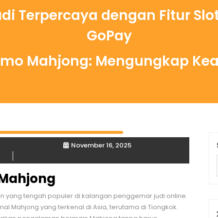
Judi Terpercaya dengan Fitur Sl
GoPay
Demo Mahjong: Mengungkap Kea
November 16, 2025
 Mahjong
n yang tengah populer di kalangan penggemar judi online.
onal Mahjong yang terkenal di Asia, terutama di Tiongkok.