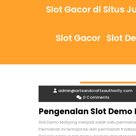
Slot Gacor di Situs 
Slot Gacor
Slot 
admin@artsandcraftsauthority.com
0 Comments
Pengenalan Slot Demo
Slot Demo Mahjong menjadi salah satu permaina
Permainan ini terinspirasi dari permainan tradisi