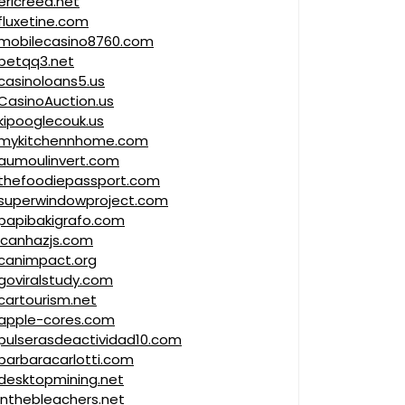
ericreed.net
fluxetine.com
mobilecasino8760.com
betqq3.net
casinoloans5.us
CasinoAuction.us
kipooglecouk.us
mykitchennhome.com
aumoulinvert.com
thefoodiepassport.com
superwindowproject.com
papibakigrafo.com
icanhazjs.com
canimpact.org
goviralstudy.com
cartourism.net
apple-cores.com
pulserasdeactividad10.com
barbaracarlotti.com
desktopmining.net
inthebleachers.net