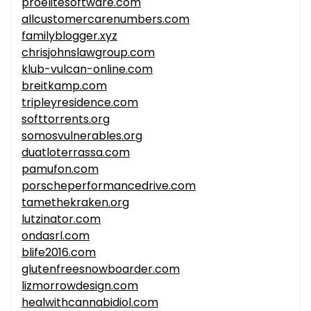
proelitesoftware.com
allcustomercarenumbers.com
familyblogger.xyz
chrisjohnslawgroup.com
klub-vulcan-online.com
breitkamp.com
tripleyresidence.com
softtorrents.org
somosvulnerables.org
duatloterrassa.com
pamufon.com
porscheperformancedrive.com
tamethekraken.org
lutzinator.com
ondasrl.com
blife2016.com
glutenfreesnowboarder.com
lizmorrowdesign.com
healwithcannabidiol.com