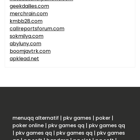
geekdailies.com
merchrain.com
kmbb28.com
callreportsforum.com
sokmilya.com
abyluny.com
boomjavtrk.com
apklead.net
menuqq alternatif
|
pkv games
|
poker
|
poker online
|
pkv games qq
|
pkv games qq
|
pkv games qq
|
pkv games qq
|
pkv games