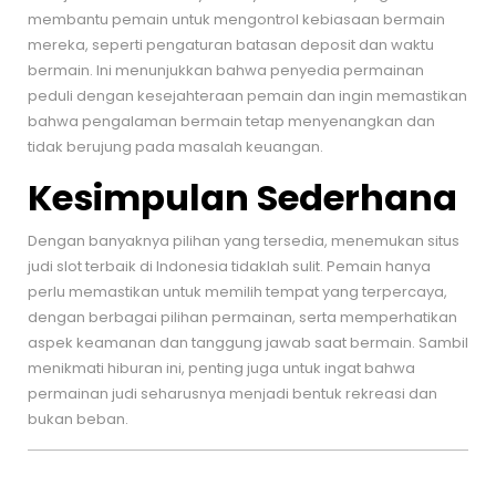
membantu pemain untuk mengontrol kebiasaan bermain
mereka, seperti pengaturan batasan deposit dan waktu
bermain. Ini menunjukkan bahwa penyedia permainan
peduli dengan kesejahteraan pemain dan ingin memastikan
bahwa pengalaman bermain tetap menyenangkan dan
tidak berujung pada masalah keuangan.
Kesimpulan Sederhana
Dengan banyaknya pilihan yang tersedia, menemukan situs
judi slot terbaik di Indonesia tidaklah sulit. Pemain hanya
perlu memastikan untuk memilih tempat yang terpercaya,
dengan berbagai pilihan permainan, serta memperhatikan
aspek keamanan dan tanggung jawab saat bermain. Sambil
menikmati hiburan ini, penting juga untuk ingat bahwa
permainan judi seharusnya menjadi bentuk rekreasi dan
bukan beban.