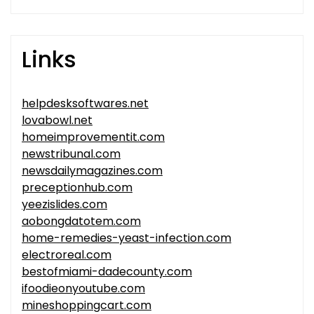
Links
helpdesksoftwares.net
lovabowl.net
homeimprovementit.com
newstribunal.com
newsdailymagazines.com
preceptionhub.com
yeezislides.com
aobongdatotem.com
home-remedies-yeast-infection.com
electroreal.com
bestofmiami-dadecounty.com
ifoodieonyoutube.com
mineshoppingcart.com