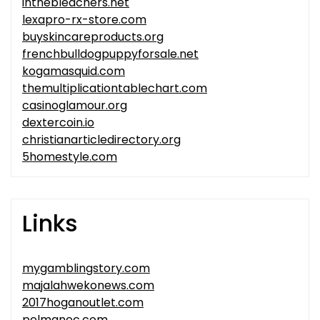
inthebleachers.net
lexapro-rx-store.com
buyskincareproducts.org
frenchbulldogpuppyforsale.net
kogamasquid.com
themultiplicationtablechart.com
casinoglamour.org
dextercoin.io
christianarticledirectory.org
5homestyle.com
Links
mygamblingstory.com
majalahwekonews.com
2017hoganoutlet.com
pelmanec.com