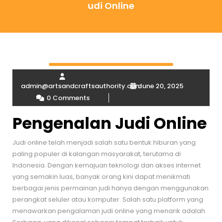
udi Online
admin@artsandcraftsauthority.com
June 20, 2025
0 Comments
Pengenalan Judi Online
Judi online telah menjadi salah satu bentuk hiburan yang
paling populer di kalangan masyarakat, terutama di
Indonesia. Dengan kemajuan teknologi dan akses internet
yang semakin luas, banyak orang kini dapat menikmati
berbagai jenis permainan judi hanya dengan menggunakan
perangkat seluler atau komputer. Salah satu platform yang
menawarkan pengalaman judi online yang menarik adalah