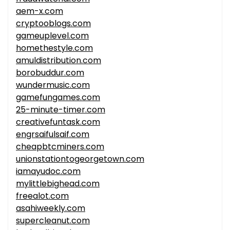
aem-x.com
cryptooblogs.com
gameuplevel.com
homethestyle.com
amuldistribution.com
borobuddur.com
wundermusic.com
gamefungames.com
25-minute-timer.com
creativefuntask.com
engrsaifulsaif.com
cheapbtcminers.com
unionstationtogeorgetown.com
iamayudoc.com
mylittlebighead.com
freealot.com
asahiweekly.com
supercleanut.com