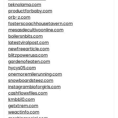
teknolama.com
productforbaby.com
orb-z.com
fosterscoachhousetavern.com
mesasdecultivoonline.com
boilersnbits.com
latestviralpost.com
newfreearticle.com
blitzpowerusa.com
gardenofeaten.com
hycys05.com
onemoremilerunning.com
snowboardsteez.com
instagrambioforgirls.com
cashflowxfiles.com
kmbb10.com
getxtrem.com
weactinfo.com