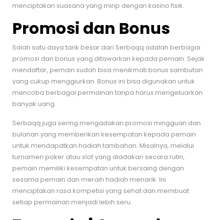
menciptakan suasana yang mirip dengan kasino fisik.
Promosi dan Bonus
Salah satu daya tarik besar dari Serbaqq adalah berbagai
promosi dan bonus yang ditawarkan kepada pemain. Sejak
mendaftar, pemain sudah bisa menikmati bonus sambutan
yang cukup menggiurkan. Bonus ini bisa digunakan untuk
mencoba berbagai permainan tanpa harus mengeluarkan
banyak uang.
Serbaqq juga sering mengadakan promosi mingguan dan
bulanan yang memberikan kesempatan kepada pemain
untuk mendapatkan hadiah tambahan. Misalnya, melalui
turnamen poker atau slot yang diadakan secara rutin,
pemain memiliki kesempatan untuk bersaing dengan
sesama pemain dan meraih hadiah menarik. Ini
menciptakan rasa kompetisi yang sehat dan membuat
setiap permainan menjadi lebih seru.