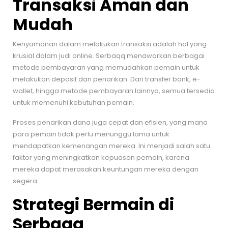
Transaksi Aman dan
Mudah
Kenyamanan dalam melakukan transaksi adalah hal yang
krusial dalam judi online. Serbaqq menawarkan berbagai
metode pembayaran yang memudahkan pemain untuk
melakukan deposit dan penarikan. Dari transfer bank, e-
wallet, hingga metode pembayaran lainnya, semua tersedia
untuk memenuhi kebutuhan pemain.
Proses penarikan dana juga cepat dan efisien, yang mana
para pemain tidak perlu menunggu lama untuk
mendapatkan kemenangan mereka. Ini menjadi salah satu
faktor yang meningkatkan kepuasan pemain, karena
mereka dapat merasakan keuntungan mereka dengan
segera.
Strategi Bermain di
Serbaqq