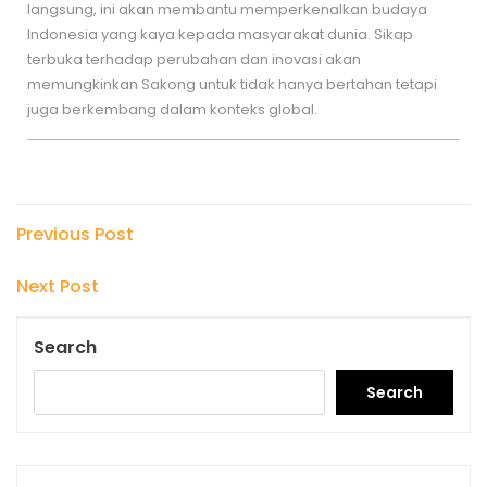
langsung, ini akan membantu memperkenalkan budaya
Indonesia yang kaya kepada masyarakat dunia. Sikap
terbuka terhadap perubahan dan inovasi akan
memungkinkan Sakong untuk tidak hanya bertahan tetapi
juga berkembang dalam konteks global.
Post
Previous
Previous Post
Post
navigation
Next
Next Post
Post
Search
Search