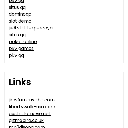
pkv qq
situs qq
dominoqq
slot demo
judi slot terpercaya
situs qq
poker online
pkv games
pkv qq
Links
jimsfamousbbq.com
libertywalk-usa.com
australiamovie.net
gizmobird.co.uk
mp3djsong.com