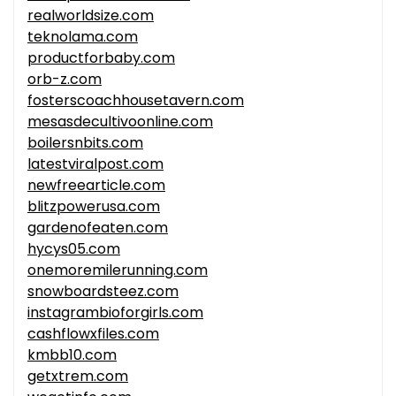
realworldsize.com
teknolama.com
productforbaby.com
orb-z.com
fosterscoachhousetavern.com
mesasdecultivoonline.com
boilersnbits.com
latestviralpost.com
newfreearticle.com
blitzpowerusa.com
gardenofeaten.com
hycys05.com
onemoremilerunning.com
snowboardsteez.com
instagrambioforgirls.com
cashflowxfiles.com
kmbb10.com
getxtrem.com