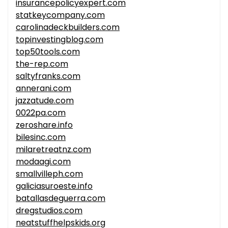
insurancepolicyexpert.com
statkeycompany.com
carolinadeckbuilders.com
topinvestingblog.com
top50tools.com
the-rep.com
saltyfranks.com
annerani.com
jazzatude.com
0022pa.com
zeroshare.info
bilesinc.com
milaretreatnz.com
modaagi.com
smallvilleph.com
galiciasuroeste.info
batallasdeguerra.com
dregstudios.com
neatstuffhelpskids.org