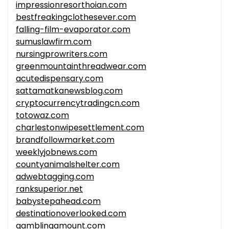
impressionresorthoian.com
bestfreakingclothesever.com
falling-film-evaporator.com
sumuslawfirm.com
nursingprowriters.com
greenmountainthreadwear.com
acutedispensary.com
sattamatkanewsblog.com
cryptocurrencytradingcn.com
totowaz.com
charlestonwipesettlement.com
brandfollowmarket.com
weeklyjobnews.com
countyanimalshelter.com
adwebtagging.com
ranksuperior.net
babystepahead.com
destinationoverlooked.com
gamblingamount.com