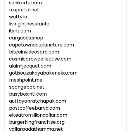
senikartu.com
rusportal.net
watty.io
livinginthesun.info
itsriz.com
cargoods.shop
capetownacupuncture.com
bitcoinvideospro.com
cosmiccrowcollective.com
alain-jacquet.com
gotisouizakayabakeneko.com
meshpoint.me
spongebob.net
busyboxintl.com
auttayanratchapak.com
postcoffeebarva.com
elteatromilliondollar.com
burgerkingfranchise.org
vallarpadathamma.net