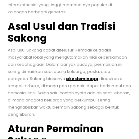
interaksi sosial yang tinggi, membuatnya populer di
kalangan berbagai generasi.
Asal Usul dan Tradisi
Sakong
Asal usul Sakong dapat ditelusuri kembali ke tradisi
masyarakat lokal yang mengutamakan nilai kebersamaan
dan kebahagiaan. Dalam banyak budaya, permainan ini
sering dimainkan saat acara keluarga, pesta, atau
perayaan. Sakong biasanya
pkv dominoqq
diadakan di
tempat terbuka, di mana para pemain dapat berkumpul dan
bersosialisasi. Salah satu contoh nyata adalah saat Lebaran,
di mana anggota keluarga yang berkumpul sering
menghabiskan waktu bermain Sakong sebagai bentuk
penghiburan.
Aturan Permainan