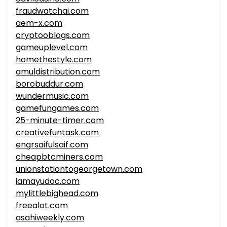
fraudwatchai.com
aem-x.com
cryptooblogs.com
gameuplevel.com
homethestyle.com
amuldistribution.com
borobuddur.com
wundermusic.com
gamefungames.com
25-minute-timer.com
creativefuntask.com
engrsaifulsaif.com
cheapbtcminers.com
unionstationtogeorgetown.com
iamayudoc.com
mylittlebighead.com
freealot.com
asahiweekly.com