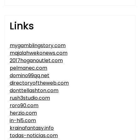
Links
mygamblingstory.com
majalahwekonews.com
2017hoganoutlet.com
pelmanec.com
domino99qq.net
directoryoftheweb.com
donttellashton.com
rush3studio.com
roro90.com
herzio.com
in-hi5.com
krainafantasy.info
todas-noticias.com