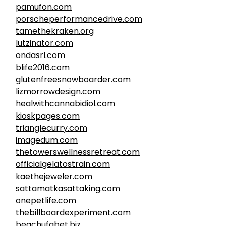
pamufon.com
porscheperformancedrive.com
tamethekraken.org
lutzinator.com
ondasrl.com
blife2016.com
glutenfreesnowboarder.com
lizmorrowdesign.com
healwithcannabidiol.com
kioskpages.com
trianglecurry.com
imagedum.com
thetowerswellnessretreat.com
officialgelatostrain.com
kaethejeweler.com
sattamatkasattaking.com
onepetlife.com
thebillboardexperiment.com
beachufabet.biz