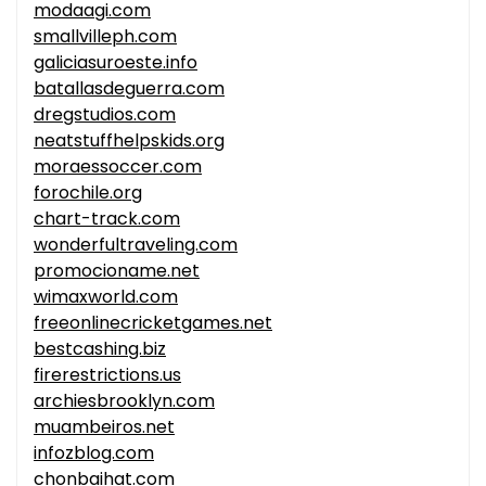
modaagi.com
smallvilleph.com
galiciasuroeste.info
batallasdeguerra.com
dregstudios.com
neatstuffhelpskids.org
moraessoccer.com
forochile.org
chart-track.com
wonderfultraveling.com
promocioname.net
wimaxworld.com
freeonlinecricketgames.net
bestcashing.biz
firerestrictions.us
archiesbrooklyn.com
muambeiros.net
infozblog.com
chonbaihat.com