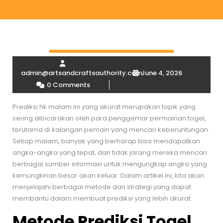
admin@artsandcraftsauthority.com
June 4, 2026
0 Comments
Prediksi hk malam ini yang akurat merupakan topik yang
sering dibicarakan oleh para penggemar permainan togel,
terutama di kalangan pemain yang mencari keberuntungan.
Setiap malam, banyak yang berharap bisa mendapatkan
angka-angka yang tepat, dan tidak jarang mereka mencari
berbagai sumber informasi untuk mengungkap angka yang
kemungkinan besar akan keluar. Dalam artikel ini, kita akan
menjelajahi berbagai metode dan strategi yang dapat
membantu dalam membuat prediksi yang lebih akurat.
Metode Prediksi Togel