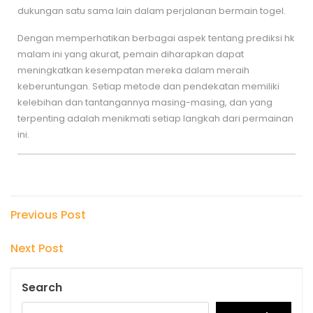
dukungan satu sama lain dalam perjalanan bermain togel.
Dengan memperhatikan berbagai aspek tentang prediksi hk
malam ini yang akurat, pemain diharapkan dapat
meningkatkan kesempatan mereka dalam meraih
keberuntungan. Setiap metode dan pendekatan memiliki
kelebihan dan tantangannya masing-masing, dan yang
terpenting adalah menikmati setiap langkah dari permainan
ini.
Post
Previous
Previous Post
Post
navigation
Next
Next Post
Post
Search