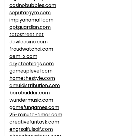
casinobubbles.com
seputargym.com
impiyanamall.com
optguardian.com
totostreet.net
davilcasino.com
fraudwatchai.com
aem-x.com
cryptooblogs.com
gameuplevel.com
homethestyle.com
amuldistribution.com
borobuddur.com
wundermusic.com
gamefungames.com
25-minute-timer.com
creativefuntask.com
engrsaifulsaif.com