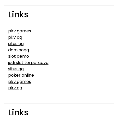
Links
pkv games
pkv qq
situs qq
dominoqq
slot demo
judi slot terpercaya
situs qq
poker online
pkv games
pkv qq
Links