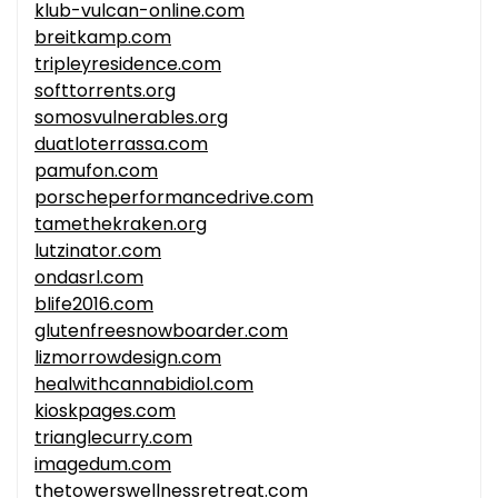
klub-vulcan-online.com
breitkamp.com
tripleyresidence.com
softtorrents.org
somosvulnerables.org
duatloterrassa.com
pamufon.com
porscheperformancedrive.com
tamethekraken.org
lutzinator.com
ondasrl.com
blife2016.com
glutenfreesnowboarder.com
lizmorrowdesign.com
healwithcannabidiol.com
kioskpages.com
trianglecurry.com
imagedum.com
thetowerswellnessretreat.com