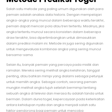
Salah satu metode yang paling umum digunakan oleh para
pemain adalah analisis data historis. Dengan mempelajari
angka-angka yang muncul dalam beberapa waktu terakhir,
pemain dapat mencari pola atau tren tertentu. Misalnya, jika
angka tertentu muncul secara konsisten dalam beberapa
draw terakhir, bisa dipertimbangkan untuk dimasukkan
dalam prediksi malam ini. Metode ini juga sering digunakan
untuk mengevaluasi kombinasi angka yang sering muncul
bersama-sama.
Selain itu, banyak pemain yang percaya pada mistik dan
ramalan. Mereka sering melihat angka kelahiran, tanggal
penting, atau bahkan mimpi yang dialami sebagai petunjuk
untuk memilih angka. Sebagai contoh, seorang pemain
mungkin melihat angka tujuh setelah bermimpi tentang
sebuah angka di televisi dan merasa itu adalah tanda untuk
bermain. Dalam dunia togel, kepercayaan pada keterkaitan
antara kehidupan nyata dan angka menjadi salah satu
faktor pendorong bagi pemain untuk mencoba