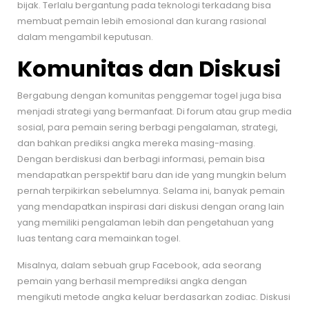
bijak. Terlalu bergantung pada teknologi terkadang bisa
membuat pemain lebih emosional dan kurang rasional
dalam mengambil keputusan.
Komunitas dan Diskusi
Bergabung dengan komunitas penggemar togel juga bisa
menjadi strategi yang bermanfaat. Di forum atau grup media
sosial, para pemain sering berbagi pengalaman, strategi,
dan bahkan prediksi angka mereka masing-masing.
Dengan berdiskusi dan berbagi informasi, pemain bisa
mendapatkan perspektif baru dan ide yang mungkin belum
pernah terpikirkan sebelumnya. Selama ini, banyak pemain
yang mendapatkan inspirasi dari diskusi dengan orang lain
yang memiliki pengalaman lebih dan pengetahuan yang
luas tentang cara memainkan togel.
Misalnya, dalam sebuah grup Facebook, ada seorang
pemain yang berhasil memprediksi angka dengan
mengikuti metode angka keluar berdasarkan zodiac. Diskusi