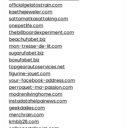
officialgelatostrain.com
kaethejeweler.com
sattamatkasattaking.com
onepetlife.com
thebillboardexperiment.com
beachufabet.biz
mon-tresse-de-lit.com
sugarufabet.biz
boxufabet.biz
topgearautoservices.net
figurine-jouet.com
your-facebook-address.com
perroquet-ma-passion.com
modrenlivinghome.com
instadatahelpainews.com
geekdailies.com
merchrain.com
kmbb28.com