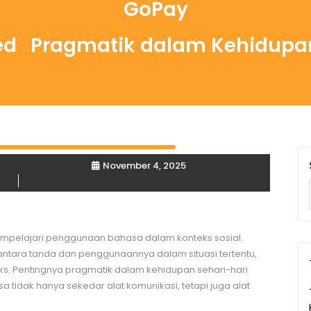
GoPay
ed
Pragmatik dalam Kehidupan
November 4, 2025
mempelajari penggunaan bahasa dalam konteks sosial.
tara tanda dan penggunaannya dalam situasi tertentu,
s. Pentingnya pragmatik dalam kehidupan sehari-hari
asa tidak hanya sekedar alat komunikasi, tetapi juga alat