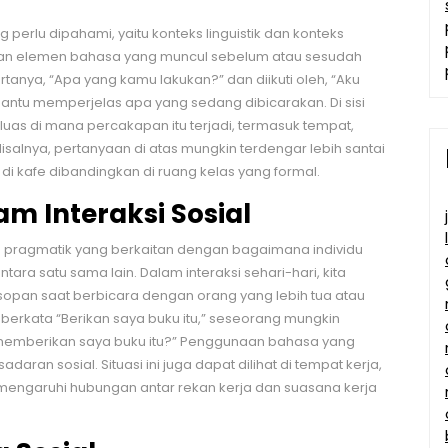
 perlu dipahami, yaitu konteks linguistik dan konteks
engan elemen bahasa yang muncul sebelum atau sesudah
rtanya, “Apa yang kamu lakukan?” dan diikuti oleh, “Aku
bantu memperjelas apa yang sedang dibicarakan. Di sisi
ih luas di mana percakapan itu terjadi, termasuk tempat,
salnya, pertanyaan di atas mungkin terdengar lebih santai
i kafe dibandingkan di ruang kelas yang formal.
am Interaksi Sosial
 pragmatik yang berkaitan dengan bagaimana individu
ara satu sama lain. Dalam interaksi sehari-hari, kita
pan saat berbicara dengan orang yang lebih tua atau
g berkata “Berikan saya buku itu,” seseorang mungkin
memberikan saya buku itu?” Penggunaan bahasa yang
an sosial. Situasi ini juga dapat dilihat di tempat kerja,
engaruhi hubungan antar rekan kerja dan suasana kerja