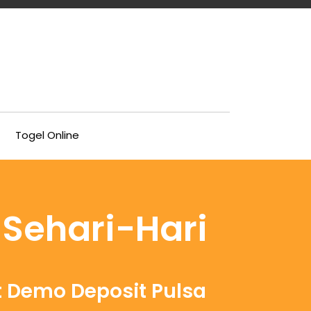
Togel Online
Sehari-Hari
ot Demo Deposit Pulsa