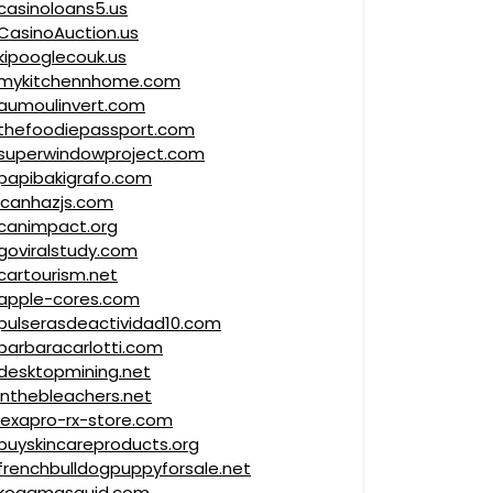
casinoloans5.us
CasinoAuction.us
kipooglecouk.us
mykitchennhome.com
aumoulinvert.com
thefoodiepassport.com
superwindowproject.com
papibakigrafo.com
icanhazjs.com
canimpact.org
goviralstudy.com
cartourism.net
apple-cores.com
pulserasdeactividad10.com
barbaracarlotti.com
desktopmining.net
inthebleachers.net
lexapro-rx-store.com
buyskincareproducts.org
frenchbulldogpuppyforsale.net
kogamasquid.com