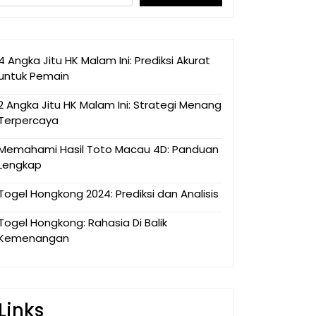
4 Angka Jitu HK Malam Ini: Prediksi Akurat
untuk Pemain
2 Angka Jitu HK Malam Ini: Strategi Menang
Terpercaya
Memahami Hasil Toto Macau 4D: Panduan
Lengkap
Togel Hongkong 2024: Prediksi dan Analisis
Togel Hongkong: Rahasia Di Balik
Kemenangan
Links