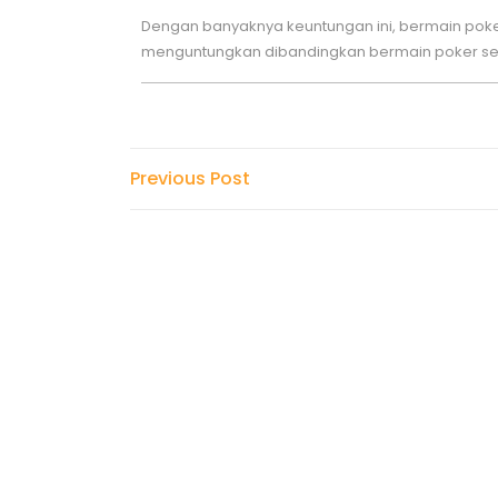
Dengan banyaknya keuntungan ini, bermain poker 
menguntungkan dibandingkan bermain poker se
Post
Previous
Previous Post
Post
navigation