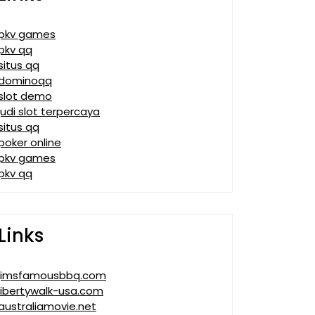
pkv games
pkv qq
situs qq
dominoqq
slot demo
judi slot terpercaya
situs qq
poker online
pkv games
pkv qq
Links
jimsfamousbbq.com
libertywalk-usa.com
australiamovie.net