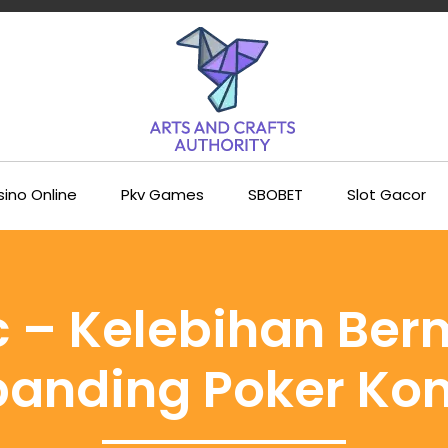
ino Online
Pkv Games
SBOBET
Slot Gacor
 – Kelebihan Ber
banding Poker Ko