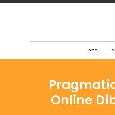
Skip
to
content
Home
Cas
Pragmatic
Online Di