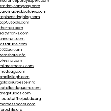
insurancepolicyexpert.com
statkeycompany.com
carolinadeckbuilders.com
topinvestingblog.com
top50tools.com
the-rep.com
saltyfranks.com
annerani.com
jazzatude.com
0022pa.com
zeroshare.info
bilesinc.com
milaretreatnz.com
modaagi.com
smallvilleph.com
galiciasuroeste.info
batallasdeguerra.com
dregstudios.com
neatstuffhelpskids.org
moraessoccer.com
forochile.org