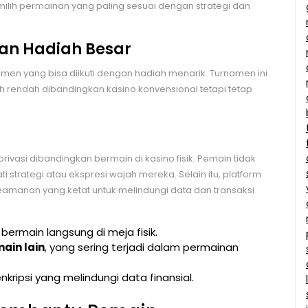
ilih permainan yang paling sesuai dengan strategi dan
an Hadiah Besar
namen yang bisa diikuti dengan hadiah menarik. Turnamen ini
h rendah dibandingkan kasino konvensional tetapi tetap
ivasi dibandingkan bermain di kasino fisik. Pemain tidak
 strategi atau ekspresi wajah mereka. Selain itu, platform
amanan yang ketat untuk melindungi data dan transaksi
bermain langsung di meja fisik.
ain lain
, yang sering terjadi dalam permainan
nkripsi yang melindungi data finansial.