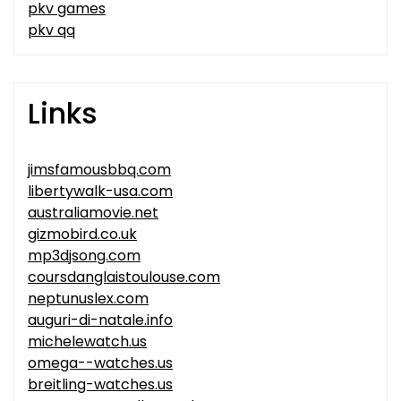
pkv games
pkv qq
Links
jimsfamousbbq.com
libertywalk-usa.com
australiamovie.net
gizmobird.co.uk
mp3djsong.com
coursdanglaistoulouse.com
neptunuslex.com
auguri-di-natale.info
michelewatch.us
omega--watches.us
breitling-watches.us