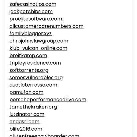
safecasinotips.com
jackpotchips.com
proelitesoftware.com
allcustomercarenumbers.com
familyblogger.xyz
chrisjohnslawgroup.com
klub-vulcan-online.com
breitkamp.com
tripleyresidence.com
softtorrents.org
somosvulnerables.org
duatloterrassa.com
pamufon.com
porscheperformancedrive.com
tamethekraken.org
lutzinator.com
ondasrl.com
blife2016.com
glutenfreesnowboarder.com