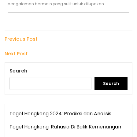
pengalaman bermain yang sulit untuk dilupakan.
Post
Previous
Previous Post
Post
navigation
Next
Next Post
Post
Search
Search
Togel Hongkong 2024: Prediksi dan Analisis
Togel Hongkong: Rahasia Di Balik Kemenangan