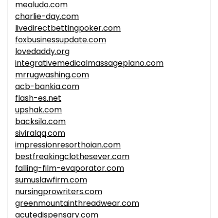
mealudo.com
charlie-day.com
livedirectbettingpoker.com
foxbusinessupdate.com
lovedaddy.org
integrativemedicalmassageplano.com
mrrugwashing.com
acb-bankia.com
flash-es.net
upshak.com
backsilo.com
siviralqq.com
impressionresorthoian.com
bestfreakingclothesever.com
falling-film-evaporator.com
sumuslawfirm.com
nursingprowriters.com
greenmountainthreadwear.com
acutedispensary.com