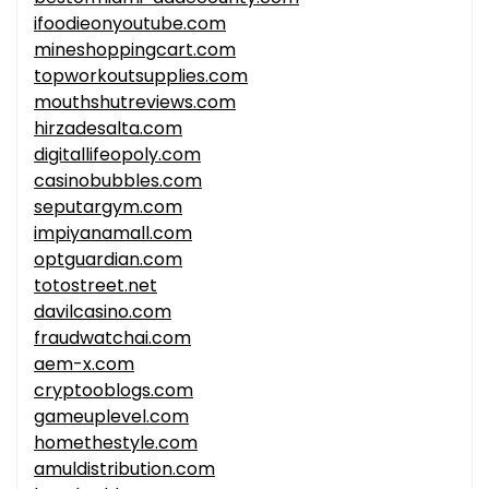
ifoodieonyoutube.com
mineshoppingcart.com
topworkoutsupplies.com
mouthshutreviews.com
hirzadesalta.com
digitallifeopoly.com
casinobubbles.com
seputargym.com
impiyanamall.com
optguardian.com
totostreet.net
davilcasino.com
fraudwatchai.com
aem-x.com
cryptooblogs.com
gameuplevel.com
homethestyle.com
amuldistribution.com