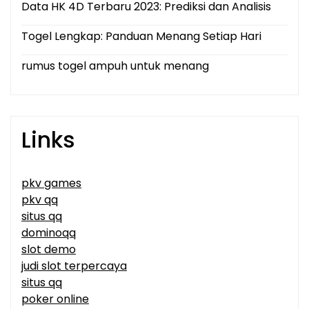
Data HK 4D Terbaru 2023: Prediksi dan Analisis
Togel Lengkap: Panduan Menang Setiap Hari
rumus togel ampuh untuk menang
Links
pkv games
pkv qq
situs qq
dominoqq
slot demo
judi slot terpercaya
situs qq
poker online