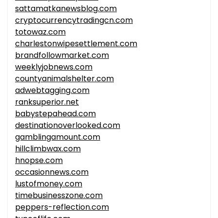
sattamatkanewsblog.com
cryptocurrencytradingcn.com
totowaz.com
charlestonwipesettlement.com
brandfollowmarket.com
weeklyjobnews.com
countyanimalshelter.com
adwebtagging.com
ranksuperior.net
babystepahead.com
destinationoverlooked.com
gamblingamount.com
hillclimbwax.com
hnopse.com
occasionnews.com
lustofmoney.com
timebusinesszone.com
peppers-reflection.com