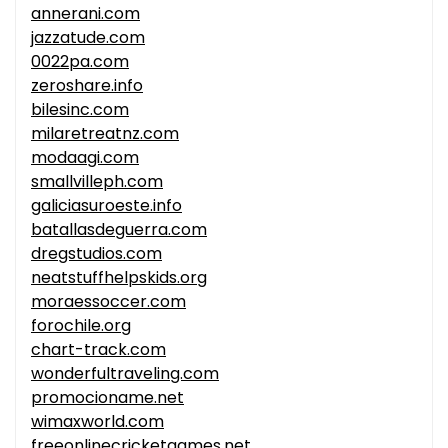
annerani.com
jazzatude.com
0022pa.com
zeroshare.info
bilesinc.com
milaretreatnz.com
modaagi.com
smallvilleph.com
galiciasuroeste.info
batallasdeguerra.com
dregstudios.com
neatstuffhelpskids.org
moraessoccer.com
forochile.org
chart-track.com
wonderfultraveling.com
promocioname.net
wimaxworld.com
freeonlinecricketgames.net