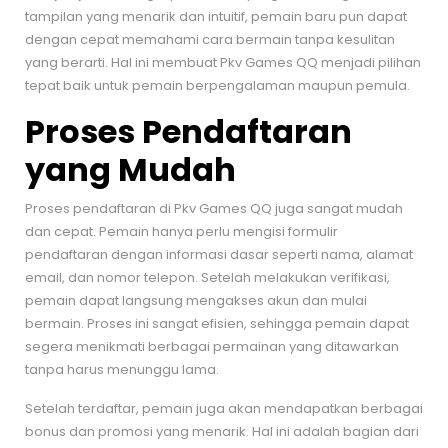
tampilan yang menarik dan intuitif, pemain baru pun dapat
dengan cepat memahami cara bermain tanpa kesulitan
yang berarti. Hal ini membuat Pkv Games QQ menjadi pilihan
tepat baik untuk pemain berpengalaman maupun pemula.
Proses Pendaftaran
yang Mudah
Proses pendaftaran di Pkv Games QQ juga sangat mudah
dan cepat. Pemain hanya perlu mengisi formulir
pendaftaran dengan informasi dasar seperti nama, alamat
email, dan nomor telepon. Setelah melakukan verifikasi,
pemain dapat langsung mengakses akun dan mulai
bermain. Proses ini sangat efisien, sehingga pemain dapat
segera menikmati berbagai permainan yang ditawarkan
tanpa harus menunggu lama.
Setelah terdaftar, pemain juga akan mendapatkan berbagai
bonus dan promosi yang menarik. Hal ini adalah bagian dari