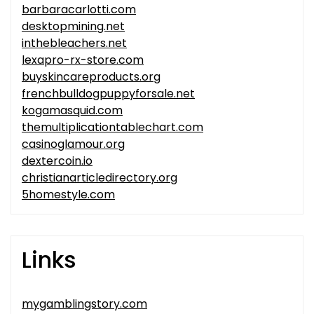
barbaracarlotti.com
desktopmining.net
inthebleachers.net
lexapro-rx-store.com
buyskincareproducts.org
frenchbulldogpuppyforsale.net
kogamasquid.com
themultiplicationtablechart.com
casinoglamour.org
dextercoin.io
christianarticledirectory.org
5homestyle.com
Links
mygamblingstory.com