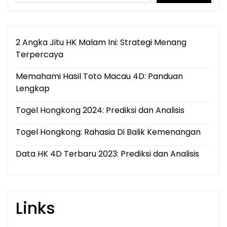
2 Angka Jitu HK Malam Ini: Strategi Menang
Terpercaya
Memahami Hasil Toto Macau 4D: Panduan
Lengkap
Togel Hongkong 2024: Prediksi dan Analisis
Togel Hongkong: Rahasia Di Balik Kemenangan
Data HK 4D Terbaru 2023: Prediksi dan Analisis
Links