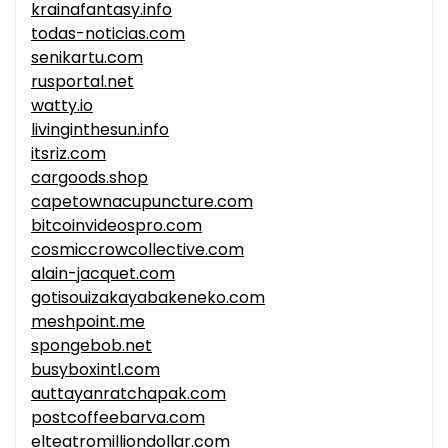
krainafantasy.info
todas-noticias.com
senikartu.com
rusportal.net
watty.io
livinginthesun.info
itsriz.com
cargoods.shop
capetownacupuncture.com
bitcoinvideospro.com
cosmiccrowcollective.com
alain-jacquet.com
gotisouizakayabakeneko.com
meshpoint.me
spongebob.net
busyboxintl.com
auttayanratchapak.com
postcoffeebarva.com
elteatromilliondollar.com