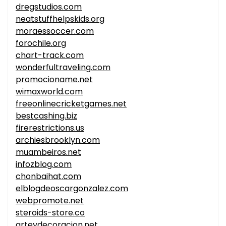
dregstudios.com
neatstuffhelpskids.org
moraessoccer.com
forochile.org
chart-track.com
wonderfultraveling.com
promocioname.net
wimaxworld.com
freeonlinecricketgames.net
bestcashing.biz
firerestrictions.us
archiesbrooklyn.com
muambeiros.net
infozblog.com
chonbaihat.com
elblogdeoscargonzalez.com
webpromote.net
steroids-store.co
arteydecoracion.net