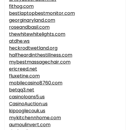
fithog.com
bestlaptopbestmonitor.com
georginaryland.com
roseandbasil.com
thewhitewhitelights.com
atdhe.ws
heckrodtwetland.org
halfheardinthestillness.com
mybestmassagechair.com
ericreed.net
fluxetine.com
mobilecasino8760.com
betqq3.net
casinoloans5.us
CasinoAuction.us
kipooglecouk.us
mykitchennhome.com
aumoulinvert.com