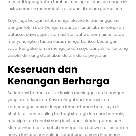
menjadi tegang ketika taruhan meningkat, dan tantangan ini
justru semakin menambah keseruan di dalam permainan.
Saya juga belajar untuk mengelola waktu dan anggaran
dengan lebih baik. Dengan adanya fitur untuk menetapkan
batasan, saya dapat memastikan bahwa permainan tetap
menyenangkan tanpa harus mengorbankan keuangan
saya. Pengalaman ini mengajarkan saya banyak hal tentang
disiplin diri yang diperlukan dalam dunia perjudian.
Keseruan dan
Kenangan Berharga
Setiap sesi bermain di live kasino meninggalkan kenangan
yang tak terlupakan. Saya teringat saat merayakan
kemenangan besar dengan teman-teman baru saya di
chat. Kita semua saling berbagi strategi dan cara bermain,
menciptakan koneksi yang lebih dari sekadar permainan.
Momen-momen tersebut menegaskan bahwa kasino bukan
hanya tentang permainan, tetapi juga tentang hubungan