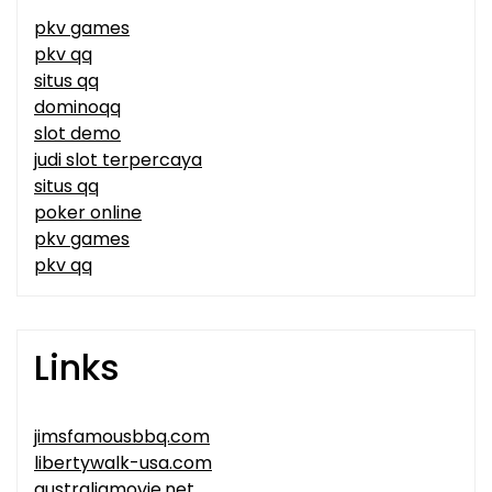
pkv games
pkv qq
situs qq
dominoqq
slot demo
judi slot terpercaya
situs qq
poker online
pkv games
pkv qq
Links
jimsfamousbbq.com
libertywalk-usa.com
australiamovie.net