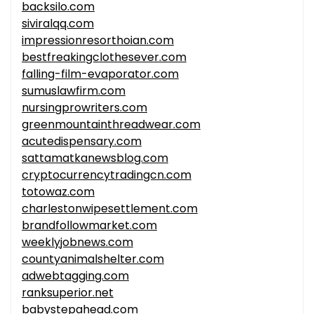
backsilo.com
siviralqq.com
impressionresorthoian.com
bestfreakingclothesever.com
falling-film-evaporator.com
sumuslawfirm.com
nursingprowriters.com
greenmountainthreadwear.com
acutedispensary.com
sattamatkanewsblog.com
cryptocurrencytradingcn.com
totowaz.com
charlestonwipesettlement.com
brandfollowmarket.com
weeklyjobnews.com
countyanimalshelter.com
adwebtagging.com
ranksuperior.net
babystepahead.com