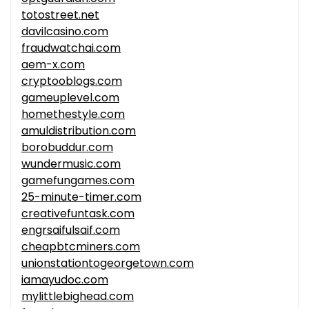
totostreet.net
davilcasino.com
fraudwatchai.com
aem-x.com
cryptooblogs.com
gameuplevel.com
homethestyle.com
amuldistribution.com
borobuddur.com
wundermusic.com
gamefungames.com
25-minute-timer.com
creativefuntask.com
engrsaifulsaif.com
cheapbtcminers.com
unionstationtogeorgetown.com
iamayudoc.com
mylittlebighead.com