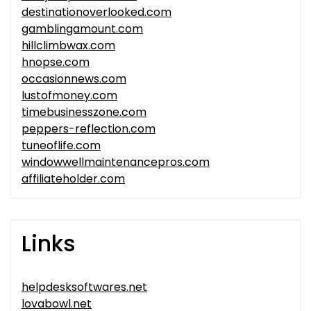
destinationoverlooked.com
gamblingamount.com
hillclimbwax.com
hnopse.com
occasionnews.com
lustofmoney.com
timebusinesszone.com
peppers-reflection.com
tuneoflife.com
windowwellmaintenancepros.com
affiliateholder.com
Links
helpdesksoftwares.net
lovabowl.net