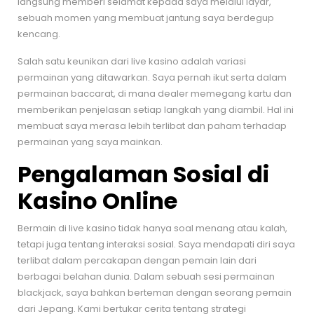
langsung memberi selamat kepada saya melalui layar,
sebuah momen yang membuat jantung saya berdegup
kencang.
Salah satu keunikan dari live kasino adalah variasi
permainan yang ditawarkan. Saya pernah ikut serta dalam
permainan baccarat, di mana dealer memegang kartu dan
memberikan penjelasan setiap langkah yang diambil. Hal ini
membuat saya merasa lebih terlibat dan paham terhadap
permainan yang saya mainkan.
Pengalaman Sosial di
Kasino Online
Bermain di live kasino tidak hanya soal menang atau kalah,
tetapi juga tentang interaksi sosial. Saya mendapati diri saya
terlibat dalam percakapan dengan pemain lain dari
berbagai belahan dunia. Dalam sebuah sesi permainan
blackjack, saya bahkan berteman dengan seorang pemain
dari Jepang. Kami bertukar cerita tentang strategi