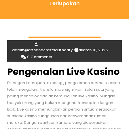
Terlupakan
admin@artsandcraftsauthority.com
March 10, 2026
0 Comments
Pengenalan Live Kasino
Di tengah kemajuan teknologi, pengalaman bermain kasino
telah mengalami transformasi signifikan. Salah satu yang
paling mencolok adalah kemunculan live kasino. Mungkin
banyak orang yang belum mengenal konsep ini dengan
baik. Live kasino memungkinkan pemain untuk merasakan
suasana kasino sungguhan dari kenyamanan rumah
mereka. Dengan bantuan kamera yang dioperasikan