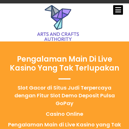
Skip
to
content
Pengalaman Main Di Live
Kasino Yang Tak Terlupakan
Slot Gacor di Situs Judi Terpercaya
dengan Fitur Slot Demo Deposit Pulsa
GoPay
Casino Online
Pengalaman Main di Live Kasino yang Tak