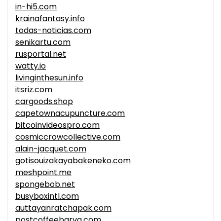
in-hi5.com
krainafantasy.info
todas-noticias.com
senikartu.com
rusportal.net
watty.io
livinginthesun.info
itsriz.com
cargoods.shop
capetownacupuncture.com
bitcoinvideospro.com
cosmiccrowcollective.com
alain-jacquet.com
gotisouizakayabakeneko.com
meshpoint.me
spongebob.net
busyboxintl.com
auttayanratchapak.com
postcoffeebarva.com