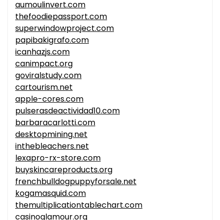
aumoulinvert.com
thefoodiepassport.com
superwindowproject.com
papibakigrafo.com
icanhazjs.com
canimpact.org
goviralstudy.com
cartourism.net
apple-cores.com
pulserasdeactividad10.com
barbaracarlotti.com
desktopmining.net
inthebleachers.net
lexapro-rx-store.com
buyskincareproducts.org
frenchbulldogpuppyforsale.net
kogamasquid.com
themultiplicationtablechart.com
casinoglamour.org