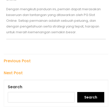
Dengan mengikuti panduan ini, pemain dapat merasakan
keseruan dan tantangan yang ditawarkan oleh PG Slot
Online. Setiap permainan adalah sebuah peluang, dan
dengan pengetahuan serta strategi yang tepat, harapan
untuk meraih kemenangan semakin besar.
Post
Previous
Previous Post
Post
navigation
Next
Next Post
Post
Search
Search