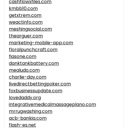
cashflowxfiles.com
kmbb10.com
getxtrem.com
weactinfo.com
meshingsocial.com
thearguer.com
marketing-mobile-app.com
floralpunchcraft.com
fiasone.com
danktankbattery.com
mealudo.com
charlie-day.com
livedirectbettingpoker.com
foxbusinessupdate.com
lovedaddy.org
integrativemedicalmassageplano.com
mrrugwashing.com
acb-bankia.com
flash-es.net