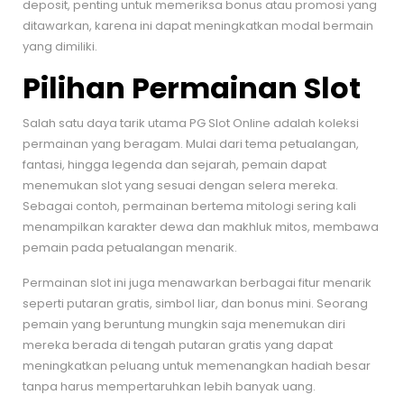
deposit, penting untuk memeriksa bonus atau promosi yang
ditawarkan, karena ini dapat meningkatkan modal bermain
yang dimiliki.
Pilihan Permainan Slot
Salah satu daya tarik utama PG Slot Online adalah koleksi
permainan yang beragam. Mulai dari tema petualangan,
fantasi, hingga legenda dan sejarah, pemain dapat
menemukan slot yang sesuai dengan selera mereka.
Sebagai contoh, permainan bertema mitologi sering kali
menampilkan karakter dewa dan makhluk mitos, membawa
pemain pada petualangan menarik.
Permainan slot ini juga menawarkan berbagai fitur menarik
seperti putaran gratis, simbol liar, dan bonus mini. Seorang
pemain yang beruntung mungkin saja menemukan diri
mereka berada di tengah putaran gratis yang dapat
meningkatkan peluang untuk memenangkan hadiah besar
tanpa harus mempertaruhkan lebih banyak uang.