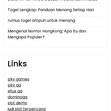
Togel Lengkap: Panduan Menang Setiap Hari
rumus togel ampuh untuk menang
Mengenal Nomor Hongkong: Apa Itu dan
Mengapa Populer?
Links
pkv games
pkv qq
situs qq
dominoqq
slot demo
judi slot terpercaya