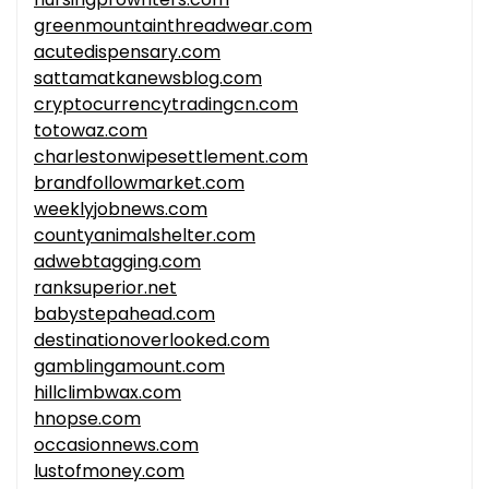
greenmountainthreadwear.com
acutedispensary.com
sattamatkanewsblog.com
cryptocurrencytradingcn.com
totowaz.com
charlestonwipesettlement.com
brandfollowmarket.com
weeklyjobnews.com
countyanimalshelter.com
adwebtagging.com
ranksuperior.net
babystepahead.com
destinationoverlooked.com
gamblingamount.com
hillclimbwax.com
hnopse.com
occasionnews.com
lustofmoney.com