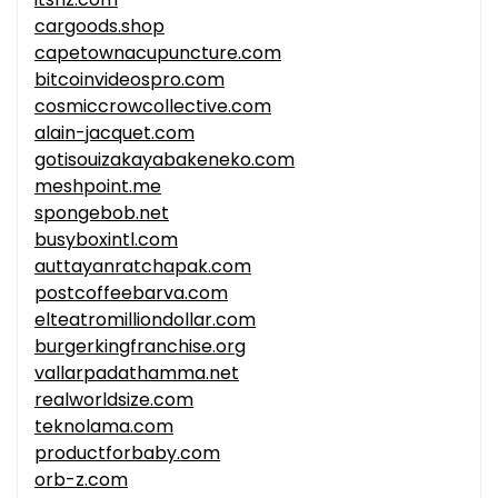
cargoods.shop
capetownacupuncture.com
bitcoinvideospro.com
cosmiccrowcollective.com
alain-jacquet.com
gotisouizakayabakeneko.com
meshpoint.me
spongebob.net
busyboxintl.com
auttayanratchapak.com
postcoffeebarva.com
elteatromilliondollar.com
burgerkingfranchise.org
vallarpadathamma.net
realworldsize.com
teknolama.com
productforbaby.com
orb-z.com