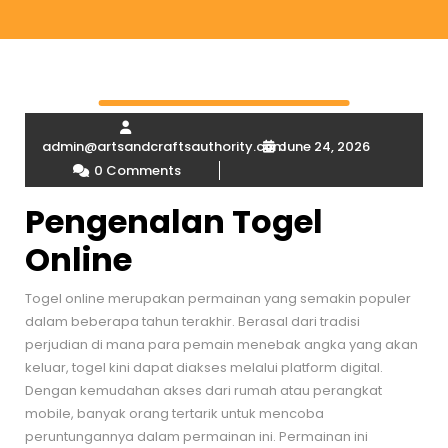
admin@artsandcraftsauthority.com
June 24, 2026
0 Comments
Pengenalan Togel
Online
Togel online merupakan permainan yang semakin populer
dalam beberapa tahun terakhir. Berasal dari tradisi
perjudian di mana para pemain menebak angka yang akan
keluar, togel kini dapat diakses melalui platform digital.
Dengan kemudahan akses dari rumah atau perangkat
mobile, banyak orang tertarik untuk mencoba
peruntungannya dalam permainan ini. Permainan ini