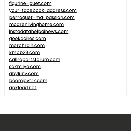
figurine-jouet.com
your-facebook-address.com
perroquet-ma-passion.com
modrenlivinghome.com
instadatahelpainews.com
geekdailies.com
merchrain.com
kmbb28.com
callreportsforum.com
sokmilya.com
abyluny.com
boomjavtrk.com
apklead.net