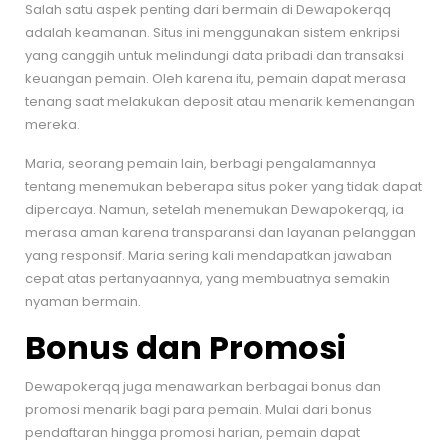
Salah satu aspek penting dari bermain di Dewapokerqq
adalah keamanan. Situs ini menggunakan sistem enkripsi
yang canggih untuk melindungi data pribadi dan transaksi
keuangan pemain. Oleh karena itu, pemain dapat merasa
tenang saat melakukan deposit atau menarik kemenangan
mereka.
Maria, seorang pemain lain, berbagi pengalamannya
tentang menemukan beberapa situs poker yang tidak dapat
dipercaya. Namun, setelah menemukan Dewapokerqq, ia
merasa aman karena transparansi dan layanan pelanggan
yang responsif. Maria sering kali mendapatkan jawaban
cepat atas pertanyaannya, yang membuatnya semakin
nyaman bermain.
Bonus dan Promosi
Dewapokerqq juga menawarkan berbagai bonus dan
promosi menarik bagi para pemain. Mulai dari bonus
pendaftaran hingga promosi harian, pemain dapat