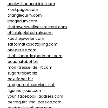
healwithcannabidiol.com
kioskpages.com
trianglecurry.com
imagedum.com
thetowerswellnessretreat.com
officialgelatostrain.com
kaethejeweler.com
sattamatkasattaking.com
onepetlife.com
thebillboardexperiment.com
beachufabet.biz
mon-tresse-de-lit.com
sugarufabet.biz
boxufabet.biz
topgearautoservices.net
figurine-jouet.com
your-facebook-address.com
perroquet-ma-passion.com
modrenlivinghome.com