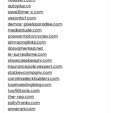
autopluz.co
save3time-c.com
vexonhcf.com
demos-pixelsparadise.com
mediatitude.com
prewarmotorcycles.com
simracinglinks.com
dosyamerkezi.net
le-surrealisme.com
showcasebeauty.com
insurancepolicyexpert.com
statkeycompany.com
carolinadeckbuilders.com
topinvestingblog.com
top50tools.com
the-rep.com
saltyfranks.com
annerani.com