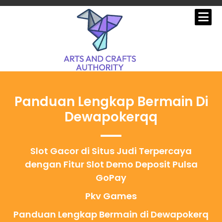
Skip
to
content
Panduan Lengkap Bermain Di
Dewapokerqq
Slot Gacor di Situs Judi Terpercaya
dengan Fitur Slot Demo Deposit Pulsa
GoPay
Pkv Games
Panduan Lengkap Bermain di Dewapokerq