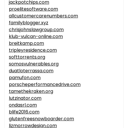
jackpotchips.com
proelitesoftware.com
allcustomercarenumbers.com
familyblogger.xyz
chrisjohnslawgroup.com
klub-vulcan-online.com
breitkamp.com
tripleyresidence.com
softtorrents.org
somosvulnerables.org
duatloterrassa.com
pamufon.com
porscheperformancedrive.com
tamethekraken.org
lutzinator.com
ondasrl.com
blife2016.com
glutenfreesnowboarder.com
lizmorrowdesign.com