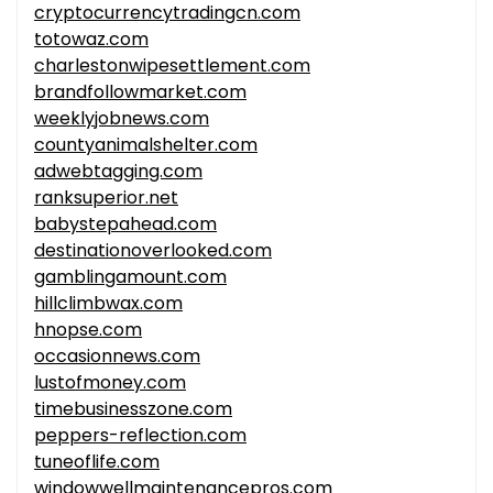
cryptocurrencytradingcn.com
totowaz.com
charlestonwipesettlement.com
brandfollowmarket.com
weeklyjobnews.com
countyanimalshelter.com
adwebtagging.com
ranksuperior.net
babystepahead.com
destinationoverlooked.com
gamblingamount.com
hillclimbwax.com
hnopse.com
occasionnews.com
lustofmoney.com
timebusinesszone.com
peppers-reflection.com
tuneoflife.com
windowwellmaintenancepros.com