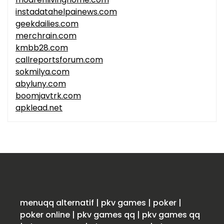
instadatahelpainews.com
geekdailies.com
merchrain.com
kmbb28.com
callreportsforum.com
sokmilya.com
abyluny.com
boomjavtrk.com
apklead.net
menuqq alternatif
|
pkv games
|
poker
|
poker online
|
pkv games qq
|
pkv games qq