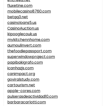
fluxetine.com
mobilecasino8760.com
betqq3.net
casinoloans5.us
CasinoAuction.us
kipooglecouk.us
mykitchennhome.com
aumoulinvert.com
thefoodiepassport.com
superwindowproject.com
papibakigrafo.com
icanhazjs.com
canimpact.org
goviralstudy.com
cartourism.net
apple-cores.com
pulserasdeactividad10.com
barbaracarlotti.com