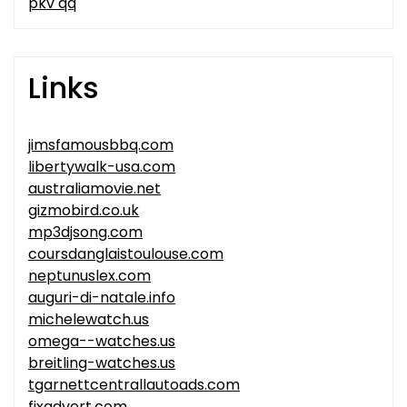
pkv qq
Links
jimsfamousbbq.com
libertywalk-usa.com
australiamovie.net
gizmobird.co.uk
mp3djsong.com
coursdanglaistoulouse.com
neptunuslex.com
auguri-di-natale.info
michelewatch.us
omega--watches.us
breitling-watches.us
tgarnettcentrallautoads.com
fixadvert.com