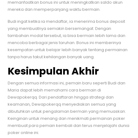
memanfaatkan bonus ini untuk meningkatkan saldo akun
mereka dan memperpanjang waktu bermain.
Budi ingat ketika ia mendaftar, ia menerima bonus deposit
yang membuatnya semakin bersemangat. Dengan
tambahan modal tersebut, ia bisa bermain lebih lama dan
mencoba berbagai jenis taruhan. Bonus ini memberinya
kesempatan untuk belajar lebih banyak tentang permainan
tanpa harus takut kehilangan banyak uang.
Kesimpulan Akhir
Dengan semua informasi ini, pemain baru seperti Budi dan
Maria dapat lebih memahami cara bermain di
Dewapokerqq. Dari pendaftaran hingga strategi dan
keamanan, Dewapokerqq menyediakan semua yang
dibutuhkan untuk pengalaman bermain yang memuaskan.
Keinginan untuk menang dan menikmati permainan poker
membuat para pemain kembali dan terus menjelajahi dunia
poker online ini.