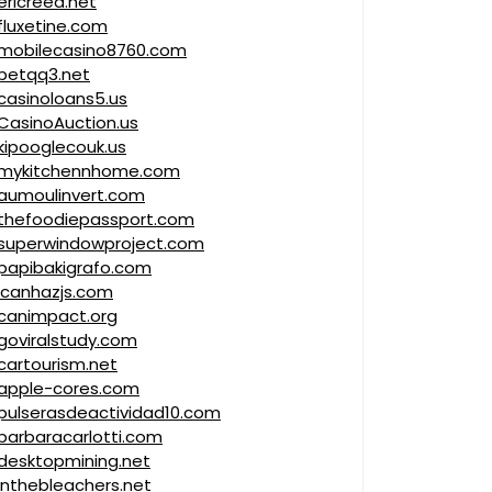
ericreed.net
fluxetine.com
mobilecasino8760.com
betqq3.net
casinoloans5.us
CasinoAuction.us
kipooglecouk.us
mykitchennhome.com
aumoulinvert.com
thefoodiepassport.com
superwindowproject.com
papibakigrafo.com
icanhazjs.com
canimpact.org
goviralstudy.com
cartourism.net
apple-cores.com
pulserasdeactividad10.com
barbaracarlotti.com
desktopmining.net
inthebleachers.net