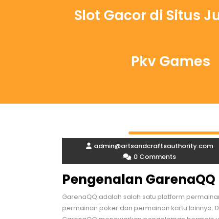
Slot Gacor di Situs 
Pkv Games
admin@artsandcraftsauthority.com
0 Comments
Pengenalan GarenaQQ
GarenaQQ adalah salah satu platform permainan 
permainan poker dan permainan kartu lainnya. 