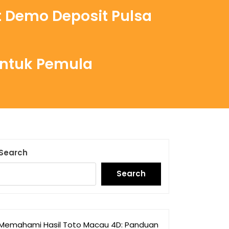
ot Demo Deposit Pulsa
ntuk Pemula
Search
Search
Memahami Hasil Toto Macau 4D: Panduan