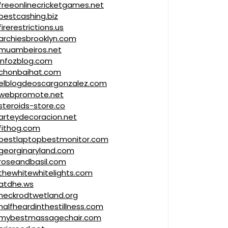
freeonlinecricketgames.net
bestcashing.biz
firerestrictions.us
archiesbrooklyn.com
muambeiros.net
infozblog.com
chonbaihat.com
elblogdeoscargonzalez.com
webpromote.net
steroids-store.co
arteydecoracion.net
fithog.com
bestlaptopbestmonitor.com
georginaryland.com
roseandbasil.com
thewhitewhitelights.com
atdhe.ws
heckrodtwetland.org
halfheardinthestillness.com
mybestmassagechair.com