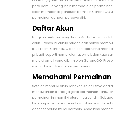
GarenaQQ menawarkan pengalaman bermain yang
para pemula yang ingin mempelajari permainan d
akan membahas panduan bermain GarenaQQ unt
permainan dengan percaya diri.
Daftar Akun
Langkah pertama yang harus Anda lakukan unt
akun. Proses ini cukup mudah dan hanya membu
situs resmi GarenaQQ dan cari opsi untuk menda
pribadi, seperti nama, alamat email, dan kata san
melalui email yang dikirim oleh GarenaQQ. Pros
menjadi identitas dalam permainan.
Memahami Permainan 
Setelah memiliki akun, langkah selanjutnya a
menawarkan berbagai jenis permainan kartu, t
permainan ini memiliki aturannya sendiri. Seba
berkompetisi untuk memiliki kombinasi kartu t
dasar sebelum mulai bermain. Anda bisa mene