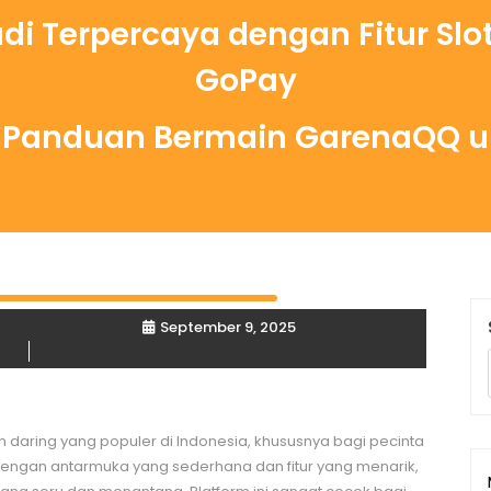
Judi Terpercaya dengan Fitur Sl
GoPay
Panduan Bermain GarenaQQ u
September 9, 2025
daring yang populer di Indonesia, khususnya bagi pecinta
Dengan antarmuka yang sederhana dan fitur yang menarik,