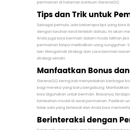
permainan di halaman bantuan GarenaQQ.
Tips dan Trik untuk Pe
Sebagai pemula, ada beberapa tips yang bisa An
dengan taruhan kecil terlebih dahulu. Ini akan 
Anda juga bisa bermain dalam mode latihan ji
permainan tanpa melibatkan uang sungguhan. Se
lain. Mengamati strategi dan cara bermain la
strategi sendiri.
Manfaatkan Bonus dan
GarenaQQ sering kali menyediakan berbagai bo
bagi mereka yang baru bergabung. Manfaatkan 
bisa digunakan untuk bermain. Biasanya, terda
tambahan modal di awal permainan. Pastikan u
tidak ada yang terlewat dan Anda bisa memanfa
Berinteraksi dengan Pe