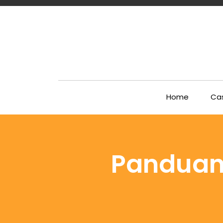
Skip
to
content
Home
Cas
Panduan