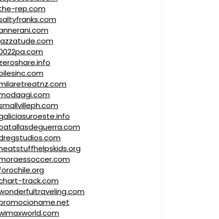
the-rep.com
saltyfranks.com
annerani.com
jazzatude.com
0022pa.com
zeroshare.info
bilesinc.com
milaretreatnz.com
modaagi.com
smallvilleph.com
galiciasuroeste.info
batallasdeguerra.com
dregstudios.com
neatstuffhelpskids.org
moraessoccer.com
forochile.org
chart-track.com
wonderfultraveling.com
promocioname.net
wimaxworld.com