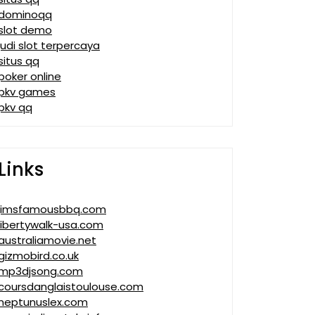
dominoqq
slot demo
judi slot terpercaya
situs qq
poker online
pkv games
pkv qq
Links
jimsfamousbbq.com
libertywalk-usa.com
australiamovie.net
gizmobird.co.uk
mp3djsong.com
coursdanglaistoulouse.com
neptunuslex.com