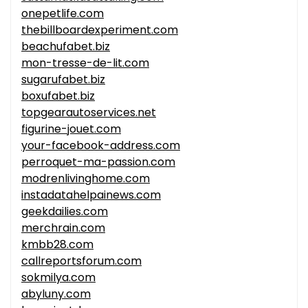
onepetlife.com
thebillboardexperiment.com
beachufabet.biz
mon-tresse-de-lit.com
sugarufabet.biz
boxufabet.biz
topgearautoservices.net
figurine-jouet.com
your-facebook-address.com
perroquet-ma-passion.com
modrenlivinghome.com
instadatahelpainews.com
geekdailies.com
merchrain.com
kmbb28.com
callreportsforum.com
sokmilya.com
abyluny.com