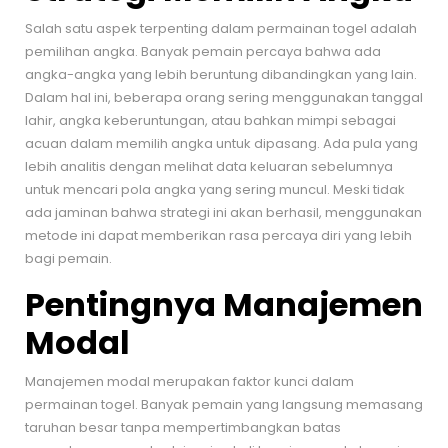
Salah satu aspek terpenting dalam permainan togel adalah
pemilihan angka. Banyak pemain percaya bahwa ada
angka-angka yang lebih beruntung dibandingkan yang lain.
Dalam hal ini, beberapa orang sering menggunakan tanggal
lahir, angka keberuntungan, atau bahkan mimpi sebagai
acuan dalam memilih angka untuk dipasang. Ada pula yang
lebih analitis dengan melihat data keluaran sebelumnya
untuk mencari pola angka yang sering muncul. Meski tidak
ada jaminan bahwa strategi ini akan berhasil, menggunakan
metode ini dapat memberikan rasa percaya diri yang lebih
bagi pemain.
Pentingnya Manajemen
Modal
Manajemen modal merupakan faktor kunci dalam
permainan togel. Banyak pemain yang langsung memasang
taruhan besar tanpa mempertimbangkan batas