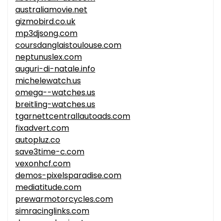
australiamovie.net
gizmobird.co.uk
mp3djsong.com
coursdanglaistoulouse.com
neptunuslex.com
auguri-di-natale.info
michelewatch.us
omega--watches.us
breitling-watches.us
tgarnettcentrallautoads.com
fixadvert.com
autopluz.co
save3time-c.com
vexonhcf.com
demos-pixelsparadise.com
mediatitude.com
prewarmotorcycles.com
simracinglinks.com