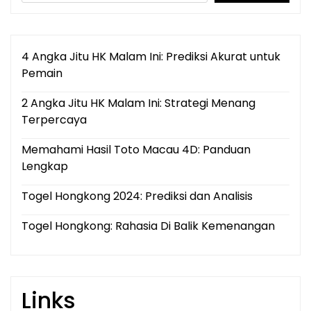
4 Angka Jitu HK Malam Ini: Prediksi Akurat untuk
Pemain
2 Angka Jitu HK Malam Ini: Strategi Menang
Terpercaya
Memahami Hasil Toto Macau 4D: Panduan
Lengkap
Togel Hongkong 2024: Prediksi dan Analisis
Togel Hongkong: Rahasia Di Balik Kemenangan
Links