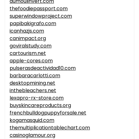
aumoulinvert.com
thefoodiepassport.com
superwindowproject.com
papibakigrafo.com
icanhazjs.com
canimpact.org
goviralstudy.com
cartourism.net
apple-cores.com
pulserasdeactividad10.com
barbaracarlotti.com
desktopmining.net
inthebleachers.net
lexapro-rx-store.com
buyskincareproducts.org
frenchbulldogpuppyforsale.net
kogamasquid.com
themultiplicationtablechart.com
casinoglamour.org