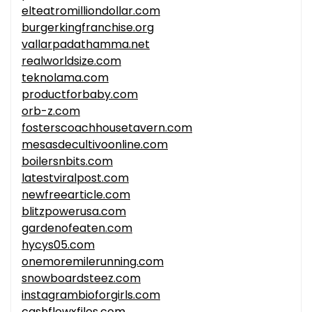
elteatromilliondollar.com
burgerkingfranchise.org
vallarpadathamma.net
realworldsize.com
teknolama.com
productforbaby.com
orb-z.com
fosterscoachhousetavern.com
mesasdecultivoonline.com
boilersnbits.com
latestviralpost.com
newfreearticle.com
blitzpowerusa.com
gardenofeaten.com
hycys05.com
onemoremilerunning.com
snowboardsteez.com
instagrambioforgirls.com
cashflowxfiles.com