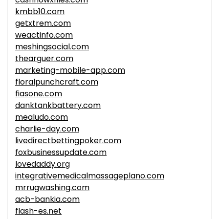
kmbb10.com
getxtrem.com
weactinfo.com
meshingsocial.com
thearguer.com
marketing-mobile-app.com
floralpunchcraft.com
fiasone.com
danktankbattery.com
mealudo.com
charlie-day.com
livedirectbettingpoker.com
foxbusinessupdate.com
lovedaddy.org
integrativemedicalmassageplano.com
mrrugwashing.com
acb-bankia.com
flash-es.net