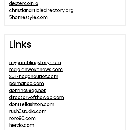
dextercoin.io
christianarticledirectory.org
5homestyle.com
Links
mygamblingstory.com
majalahwekonews.com
2017hoganoutlet.com
pelmanec.com
domino99qq.net
directoryoftheweb.com
donttellashton.com
rush3studio.com
roro90.com
herzio.com