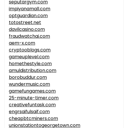
seputargym.com
impiyanamall.com
optguardian.com
totostreet.net
davilcasino.com
fraudwatchai.com
aem-x.com
cryptooblogs.com
gameuplevel.com
homethestyle.com
amuldistribution.com
borobuddur.com
wundermusic.com
gamefungames.com
25-minute-timer.com
creativefuntask.com
engrsaifulsaif.com
cheapbtcminers.com
unionstationtogeorgetown.com