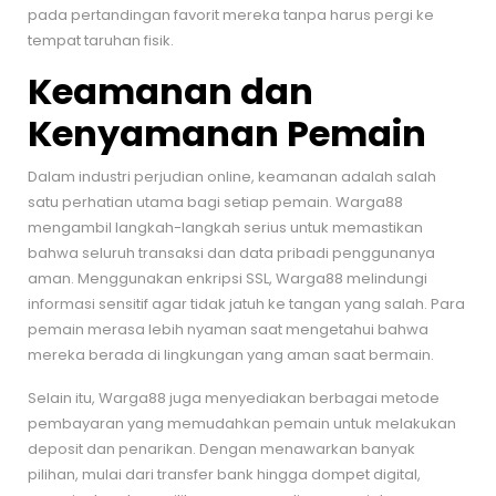
pada pertandingan favorit mereka tanpa harus pergi ke
tempat taruhan fisik.
Keamanan dan
Kenyamanan Pemain
Dalam industri perjudian online, keamanan adalah salah
satu perhatian utama bagi setiap pemain. Warga88
mengambil langkah-langkah serius untuk memastikan
bahwa seluruh transaksi dan data pribadi penggunanya
aman. Menggunakan enkripsi SSL, Warga88 melindungi
informasi sensitif agar tidak jatuh ke tangan yang salah. Para
pemain merasa lebih nyaman saat mengetahui bahwa
mereka berada di lingkungan yang aman saat bermain.
Selain itu, Warga88 juga menyediakan berbagai metode
pembayaran yang memudahkan pemain untuk melakukan
deposit dan penarikan. Dengan menawarkan banyak
pilihan, mulai dari transfer bank hingga dompet digital,