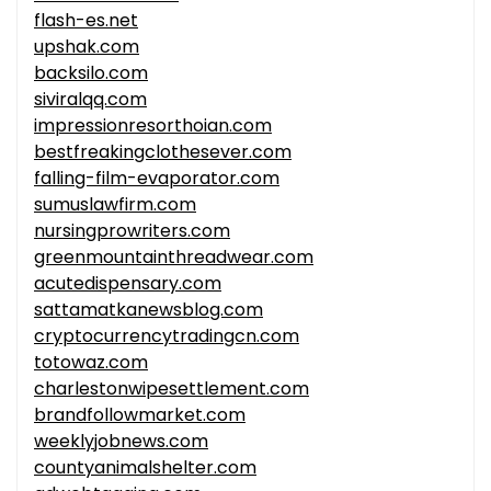
flash-es.net
upshak.com
backsilo.com
siviralqq.com
impressionresorthoian.com
bestfreakingclothesever.com
falling-film-evaporator.com
sumuslawfirm.com
nursingprowriters.com
greenmountainthreadwear.com
acutedispensary.com
sattamatkanewsblog.com
cryptocurrencytradingcn.com
totowaz.com
charlestonwipesettlement.com
brandfollowmarket.com
weeklyjobnews.com
countyanimalshelter.com