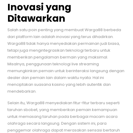
Inovasi yang
Ditawarkan
Salah satu poin penting yang membuat Warga88 berbeda
dari platform lain adalah inovasi yang terus dihadirkan.
Warga88 tidak hanya menyediakan permainan judi biasa,
tetapi juga mengintegrasikan teknologi terbaru untuk
memberikan pengalaman bermain yang maksimal.
Misalnya, penggunaan teknologi live streaming
memungkinkan pemain untuk berinteraksi langsung dengan
dealer dan pemain lain dalam waktu nyata. Hal ini
menciptakan suasana kasino yang lebih autentik dan
mendebarkan.
Selain itu, Warga88 menyediakan fitur-fitur terbaru seperti
taruhan sbobet, yang memberikan pemain kemampuan
untuk memasang taruhan pada berbagai macam acara
olahraga secara langsung. Dengan sistem ini, para
penggemar olahraga dapat merasakan sensasi bertaruh