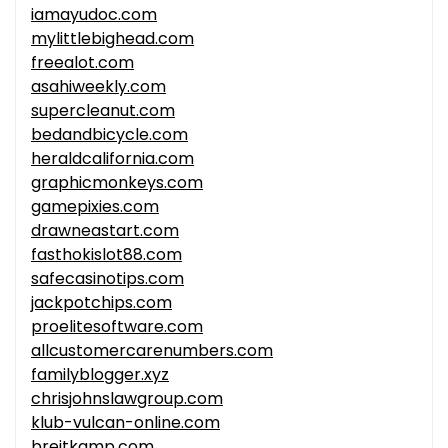
iamayudoc.com
mylittlebighead.com
freealot.com
asahiweekly.com
supercleanut.com
bedandbicycle.com
heraldcalifornia.com
graphicmonkeys.com
gamepixies.com
drawneastart.com
fasthokislot88.com
safecasinotips.com
jackpotchips.com
proelitesoftware.com
allcustomercarenumbers.com
familyblogger.xyz
chrisjohnslawgroup.com
klub-vulcan-online.com
breitkamp.com