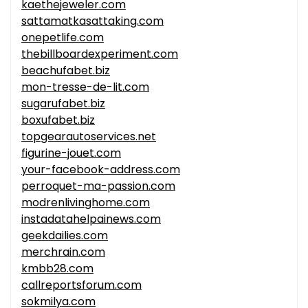
kaethejeweler.com
sattamatkasattaking.com
onepetlife.com
thebillboardexperiment.com
beachufabet.biz
mon-tresse-de-lit.com
sugarufabet.biz
boxufabet.biz
topgearautoservices.net
figurine-jouet.com
your-facebook-address.com
perroquet-ma-passion.com
modrenlivinghome.com
instadatahelpainews.com
geekdailies.com
merchrain.com
kmbb28.com
callreportsforum.com
sokmilya.com