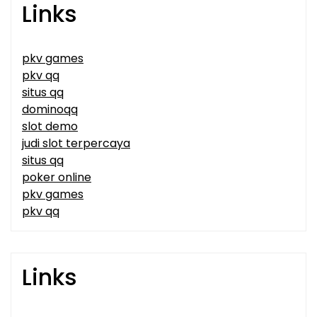
Links
pkv games
pkv qq
situs qq
dominoqq
slot demo
judi slot terpercaya
situs qq
poker online
pkv games
pkv qq
Links