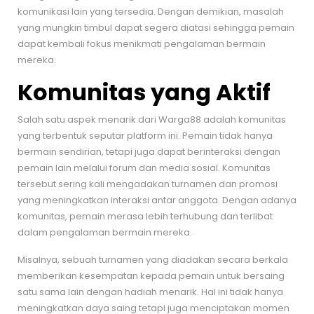
komunikasi lain yang tersedia. Dengan demikian, masalah
yang mungkin timbul dapat segera diatasi sehingga pemain
dapat kembali fokus menikmati pengalaman bermain
mereka.
Komunitas yang Aktif
Salah satu aspek menarik dari Warga88 adalah komunitas
yang terbentuk seputar platform ini. Pemain tidak hanya
bermain sendirian, tetapi juga dapat berinteraksi dengan
pemain lain melalui forum dan media sosial. Komunitas
tersebut sering kali mengadakan turnamen dan promosi
yang meningkatkan interaksi antar anggota. Dengan adanya
komunitas, pemain merasa lebih terhubung dan terlibat
dalam pengalaman bermain mereka.
Misalnya, sebuah turnamen yang diadakan secara berkala
memberikan kesempatan kepada pemain untuk bersaing
satu sama lain dengan hadiah menarik. Hal ini tidak hanya
meningkatkan daya saing tetapi juga menciptakan momen