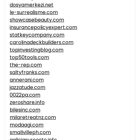
dosyamerkezi.net
le-surrealisme.com
showcasebeauty.com
insurancepolicyexpert.com
statkeycompany.com
carolinadeckbuilders.com
topinvestingblog.com
top50tools.com
the-rep.com
saltyfranks.com
annerani.com
jazzatude.com
0022pa.com
zeroshare.info
bilesinc.com
milaretreatnz.com
modaagi.com
smallvilleph.com
galiciasuroeste.info