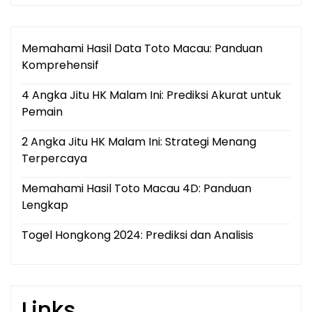
Memahami Hasil Data Toto Macau: Panduan
Komprehensif
4 Angka Jitu HK Malam Ini: Prediksi Akurat untuk
Pemain
2 Angka Jitu HK Malam Ini: Strategi Menang
Terpercaya
Memahami Hasil Toto Macau 4D: Panduan
Lengkap
Togel Hongkong 2024: Prediksi dan Analisis
Links