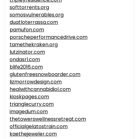
softtorrents.org
somosvulnerables.org
duatloterrassa.com
pamufon.com
porscheperformancedrive.com
tamethekraken.org
lutzinator.com
ondasrl.com
blife2016.com
glutenfreesnowboarder.com
lizmorrowdesign.com
healwithcannabidiol.com
kioskpages.com
trianglecurry.com
imagedum.com
thetowerswellnessretreat.com
officialgelatostrain.com
kaethejeweler.com