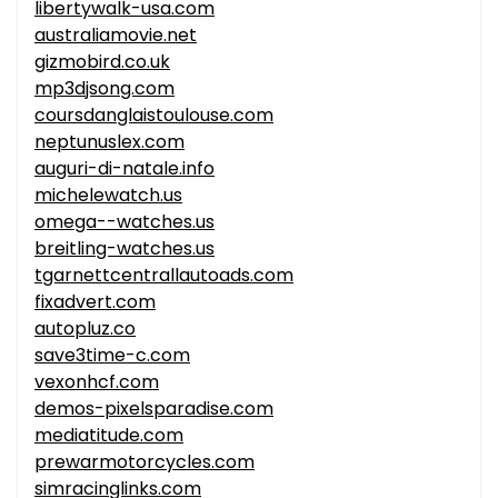
libertywalk-usa.com
australiamovie.net
gizmobird.co.uk
mp3djsong.com
coursdanglaistoulouse.com
neptunuslex.com
auguri-di-natale.info
michelewatch.us
omega--watches.us
breitling-watches.us
tgarnettcentrallautoads.com
fixadvert.com
autopluz.co
save3time-c.com
vexonhcf.com
demos-pixelsparadise.com
mediatitude.com
prewarmotorcycles.com
simracinglinks.com