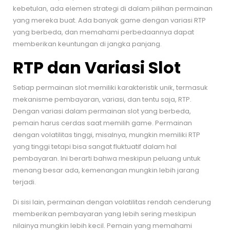
kebetulan, ada elemen strategi di dalam pilihan permainan
yang mereka buat. Ada banyak game dengan variasi RTP
yang berbeda, dan memahami perbedaannya dapat
memberikan keuntungan di jangka panjang.
RTP dan Variasi Slot
Setiap permainan slot memiliki karakteristik unik, termasuk
mekanisme pembayaran, variasi, dan tentu saja, RTP.
Dengan variasi dalam permainan slot yang berbeda,
pemain harus cerdas saat memilih game. Permainan
dengan volatilitas tinggi, misalnya, mungkin memiliki RTP
yang tinggi tetapi bisa sangat fluktuatif dalam hal
pembayaran. Ini berarti bahwa meskipun peluang untuk
menang besar ada, kemenangan mungkin lebih jarang
terjadi.
Di sisi lain, permainan dengan volatilitas rendah cenderung
memberikan pembayaran yang lebih sering meskipun
nilainya mungkin lebih kecil. Pemain yang memahami