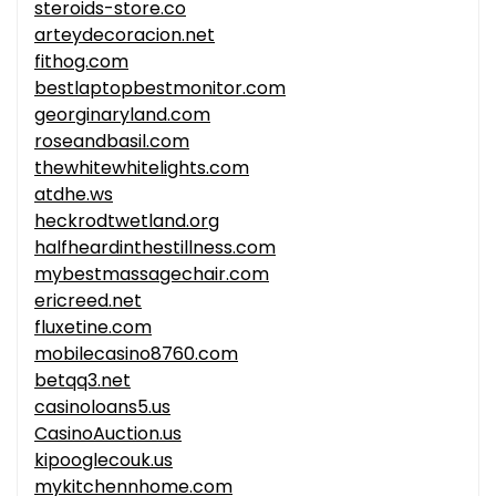
steroids-store.co
arteydecoracion.net
fithog.com
bestlaptopbestmonitor.com
georginaryland.com
roseandbasil.com
thewhitewhitelights.com
atdhe.ws
heckrodtwetland.org
halfheardinthestillness.com
mybestmassagechair.com
ericreed.net
fluxetine.com
mobilecasino8760.com
betqq3.net
casinoloans5.us
CasinoAuction.us
kipooglecouk.us
mykitchennhome.com