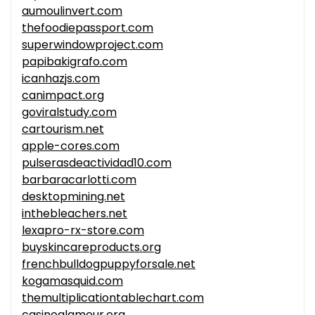
aumoulinvert.com
thefoodiepassport.com
superwindowproject.com
papibakigrafo.com
icanhazjs.com
canimpact.org
goviralstudy.com
cartourism.net
apple-cores.com
pulserasdeactividad10.com
barbaracarlotti.com
desktopmining.net
inthebleachers.net
lexapro-rx-store.com
buyskincareproducts.org
frenchbulldogpuppyforsale.net
kogamasquid.com
themultiplicationtablechart.com
casinoglamour.org