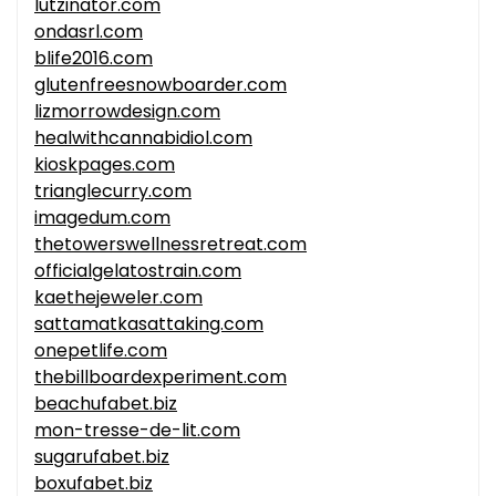
lutzinator.com
ondasrl.com
blife2016.com
glutenfreesnowboarder.com
lizmorrowdesign.com
healwithcannabidiol.com
kioskpages.com
trianglecurry.com
imagedum.com
thetowerswellnessretreat.com
officialgelatostrain.com
kaethejeweler.com
sattamatkasattaking.com
onepetlife.com
thebillboardexperiment.com
beachufabet.biz
mon-tresse-de-lit.com
sugarufabet.biz
boxufabet.biz