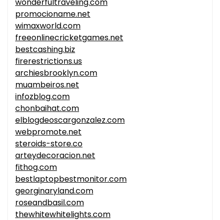
wonderfultraveling.com
promocioname.net
wimaxworld.com
freeonlinecricketgames.net
bestcashing.biz
firerestrictions.us
archiesbrooklyn.com
muambeiros.net
infozblog.com
chonbaihat.com
elblogdeoscargonzalez.com
webpromote.net
steroids-store.co
arteydecoracion.net
fithog.com
bestlaptopbestmonitor.com
georginaryland.com
roseandbasil.com
thewhitewhitelights.com