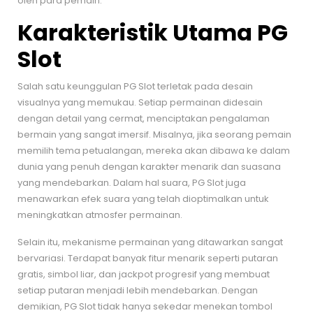
oleh para pemain.
Karakteristik Utama PG
Slot
Salah satu keunggulan PG Slot terletak pada desain
visualnya yang memukau. Setiap permainan didesain
dengan detail yang cermat, menciptakan pengalaman
bermain yang sangat imersif. Misalnya, jika seorang pemain
memilih tema petualangan, mereka akan dibawa ke dalam
dunia yang penuh dengan karakter menarik dan suasana
yang mendebarkan. Dalam hal suara, PG Slot juga
menawarkan efek suara yang telah dioptimalkan untuk
meningkatkan atmosfer permainan.
Selain itu, mekanisme permainan yang ditawarkan sangat
bervariasi. Terdapat banyak fitur menarik seperti putaran
gratis, simbol liar, dan jackpot progresif yang membuat
setiap putaran menjadi lebih mendebarkan. Dengan
demikian, PG Slot tidak hanya sekedar menekan tombol