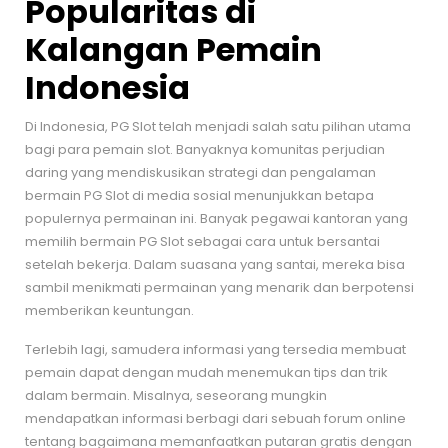
Popularitas di
Kalangan Pemain
Indonesia
Di Indonesia, PG Slot telah menjadi salah satu pilihan utama
bagi para pemain slot. Banyaknya komunitas perjudian
daring yang mendiskusikan strategi dan pengalaman
bermain PG Slot di media sosial menunjukkan betapa
populernya permainan ini. Banyak pegawai kantoran yang
memilih bermain PG Slot sebagai cara untuk bersantai
setelah bekerja. Dalam suasana yang santai, mereka bisa
sambil menikmati permainan yang menarik dan berpotensi
memberikan keuntungan.
Terlebih lagi, samudera informasi yang tersedia membuat
pemain dapat dengan mudah menemukan tips dan trik
dalam bermain. Misalnya, seseorang mungkin
mendapatkan informasi berbagi dari sebuah forum online
tentang bagaimana memanfaatkan putaran gratis dengan