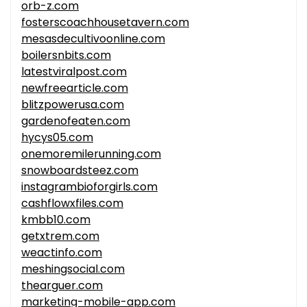
orb-z.com
fosterscoachhousetavern.com
mesasdecultivoonline.com
boilersnbits.com
latestviralpost.com
newfreearticle.com
blitzpowerusa.com
gardenofeaten.com
hycys05.com
onemoremilerunning.com
snowboardsteez.com
instagrambioforgirls.com
cashflowxfiles.com
kmbb10.com
getxtrem.com
weactinfo.com
meshingsocial.com
thearguer.com
marketing-mobile-app.com