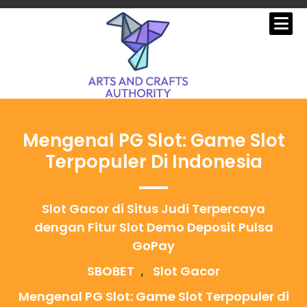
Skip
to
content
Mengenal PG Slot: Game Slot
Terpopuler Di Indonesia
Slot Gacor di Situs Judi Terpercaya
dengan Fitur Slot Demo Deposit Pulsa
GoPay
SBOBET
Slot Gacor
,
Mengenal PG Slot: Game Slot Terpopuler di