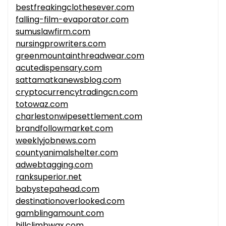
bestfreakingclothesever.com
falling-film-evaporator.com
sumuslawfirm.com
nursingprowriters.com
greenmountainthreadwear.com
acutedispensary.com
sattamatkanewsblog.com
cryptocurrencytradingcn.com
totowaz.com
charlestonwipesettlement.com
brandfollowmarket.com
weeklyjobnews.com
countyanimalshelter.com
adwebtagging.com
ranksuperior.net
babystepahead.com
destinationoverlooked.com
gamblingamount.com
hillclimbwax.com