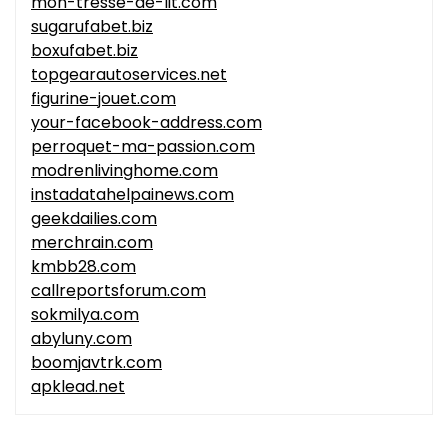
mon-tresse-de-lit.com
sugarufabet.biz
boxufabet.biz
topgearautoservices.net
figurine-jouet.com
your-facebook-address.com
perroquet-ma-passion.com
modrenlivinghome.com
instadatahelpainews.com
geekdailies.com
merchrain.com
kmbb28.com
callreportsforum.com
sokmilya.com
abyluny.com
boomjavtrk.com
apklead.net