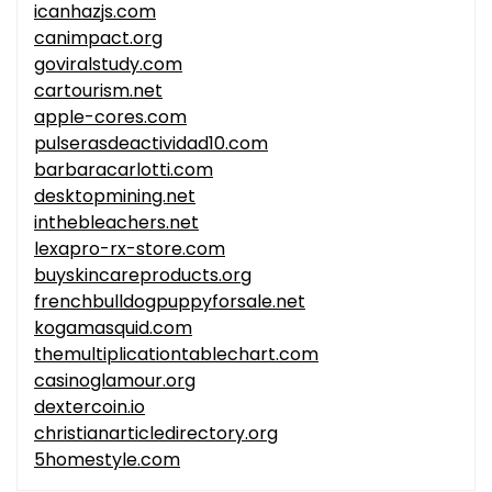
icanhazjs.com
canimpact.org
goviralstudy.com
cartourism.net
apple-cores.com
pulserasdeactividad10.com
barbaracarlotti.com
desktopmining.net
inthebleachers.net
lexapro-rx-store.com
buyskincareproducts.org
frenchbulldogpuppyforsale.net
kogamasquid.com
themultiplicationtablechart.com
casinoglamour.org
dextercoin.io
christianarticledirectory.org
5homestyle.com