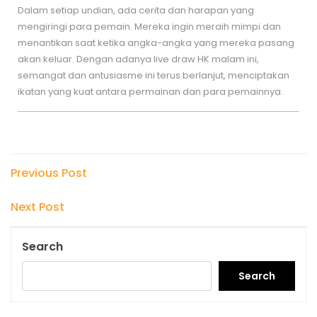
Dalam setiap undian, ada cerita dan harapan yang
mengiringi para pemain. Mereka ingin meraih mimpi dan
menantikan saat ketika angka-angka yang mereka pasang
akan keluar. Dengan adanya live draw HK malam ini,
semangat dan antusiasme ini terus berlanjut, menciptakan
ikatan yang kuat antara permainan dan para pemainnya.
Post
Previous
Previous Post
Post
navigation
Next
Next Post
Post
Search
Search