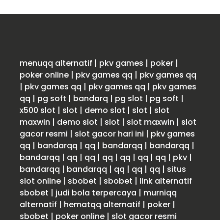
menuqq alternatif
|
pkv games
|
poker
|
poker online
|
pkv games qq
|
pkv games qq
|
pkv games qq
|
pkv games qq
|
pkv games
qq
|
pg soft
|
bandarq
|
pg slot
|
pg soft
|
x500 slot
|
slot
|
demo slot
|
slot
|
slot
maxwin
|
demo slot
|
slot
|
slot maxwin
|
slot
gacor resmi
|
slot gacor hari ini
|
pkv games
qq
|
bandarqq
|
qq
|
bandarqq
|
bandarqq
|
bandarqq
|
qq
|
qq
|
qq
|
qq
|
qq
|
qq
|
pkv
|
bandarqq
|
bandarqq
|
qq
|
qq
|
qq
|
situs
slot online
|
sbobet
|
sbobet
|
link alternatif
sbobet
|
judi bola terpercaya
|
murniqq
alternatif
|
hematqq alternatif
|
poker
|
sbobet
|
poker online
|
slot gacor resmi