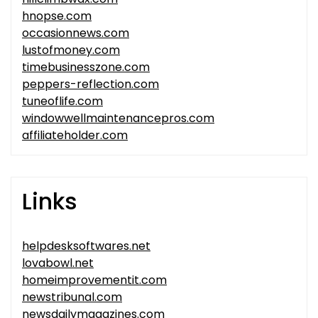
hnopse.com
occasionnews.com
lustofmoney.com
timebusinesszone.com
peppers-reflection.com
tuneoflife.com
windowwellmaintenancepros.com
affiliateholder.com
Links
helpdesksoftwares.net
lovabowl.net
homeimprovementit.com
newstribunal.com
newsdailymagazines.com