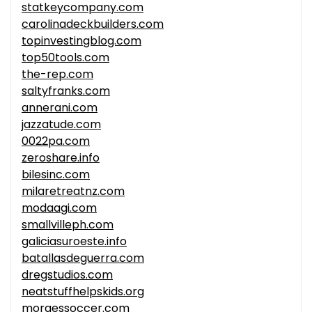
statkeycompany.com
carolinadeckbuilders.com
topinvestingblog.com
top50tools.com
the-rep.com
saltyfranks.com
annerani.com
jazzatude.com
0022pa.com
zeroshare.info
bilesinc.com
milaretreatnz.com
modaagi.com
smallvilleph.com
galiciasuroeste.info
batallasdeguerra.com
dregstudios.com
neatstuffhelpskids.org
moraessoccer.com