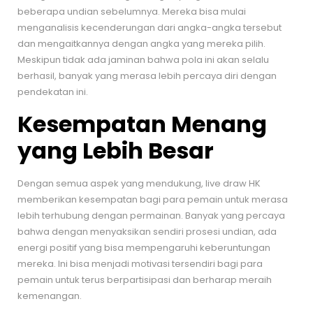
beberapa undian sebelumnya. Mereka bisa mulai
menganalisis kecenderungan dari angka-angka tersebut
dan mengaitkannya dengan angka yang mereka pilih.
Meskipun tidak ada jaminan bahwa pola ini akan selalu
berhasil, banyak yang merasa lebih percaya diri dengan
pendekatan ini.
Kesempatan Menang
yang Lebih Besar
Dengan semua aspek yang mendukung, live draw HK
memberikan kesempatan bagi para pemain untuk merasa
lebih terhubung dengan permainan. Banyak yang percaya
bahwa dengan menyaksikan sendiri prosesi undian, ada
energi positif yang bisa mempengaruhi keberuntungan
mereka. Ini bisa menjadi motivasi tersendiri bagi para
pemain untuk terus berpartisipasi dan berharap meraih
kemenangan.