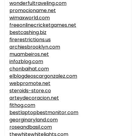
wonderfultraveling.com
promocioname.net
wimaxworld.com
freeonlinecricketgames.net
bestcashing.biz
firerestrictions.us
archiesbrooklyn.com
muambeiros.net
infozblog.com
chonbaihat.com
elblogdeoscargonzalez.com
webpromote.net
steroids-store.co
arteydecoracion.net
fithog.com
bestlaptopbestmonitor.com
georginaryland.com
roseandbasil.com
thewhitewhitelights.com