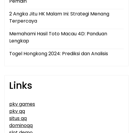
Pemain
2 Angka Jitu HK Malam Ini: Strategi Menang
Terpercaya
Memahami Hasil Toto Macau 4D: Panduan
Lengkap
Togel Hongkong 2024: Prediksi dan Analisis
Links
pkv games
pkv qq
situs qq
dominoqq
slot demo