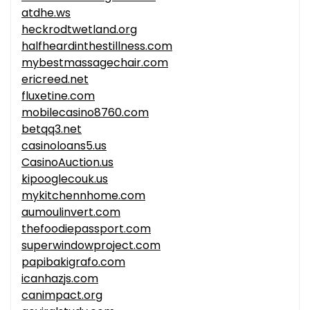
atdhe.ws
heckrodtwetland.org
halfheardinthestillness.com
mybestmassagechair.com
ericreed.net
fluxetine.com
mobilecasino8760.com
betqq3.net
casinoloans5.us
CasinoAuction.us
kipooglecouk.us
mykitchennhome.com
aumoulinvert.com
thefoodiepassport.com
superwindowproject.com
papibakigrafo.com
icanhazjs.com
canimpact.org