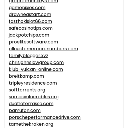
graphicmonkeys.com
gamepixies.com
drawneastart.com
fasthokislot88.com
safecasinotips.com
jackpotchips.com
proelitesoftware.com
allcustomercarenumbers.com
familyblogger.xyz
chrisjohnslawgroup.com
klub-vulcan-online.com
breitkamp.com
tripleyresidence.com
softtorrents.org
somosvulnerables.org
duatloterrassa.com
pamufon.com
porscheperformancedrive.com
tamethekraken.org