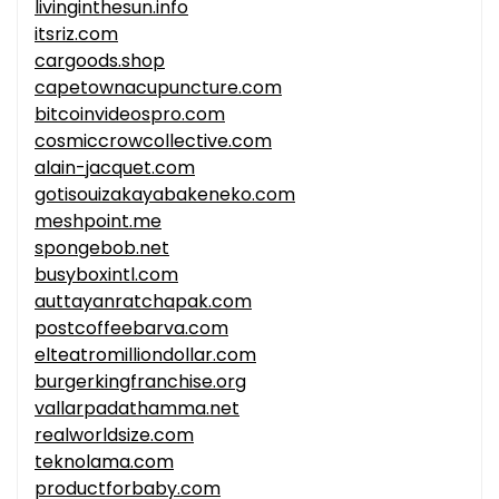
livinginthesun.info
itsriz.com
cargoods.shop
capetownacupuncture.com
bitcoinvideospro.com
cosmiccrowcollective.com
alain-jacquet.com
gotisouizakayabakeneko.com
meshpoint.me
spongebob.net
busyboxintl.com
auttayanratchapak.com
postcoffeebarva.com
elteatromilliondollar.com
burgerkingfranchise.org
vallarpadathamma.net
realworldsize.com
teknolama.com
productforbaby.com