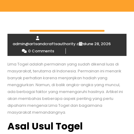
admin@artsandcraftsauthority.com
June 28, 2026
0 Comments
Lima Togel adalah permainan yang sudah dikenal luas di
masyarakat, terutama di Indonesia. Permainan ini menarik
banyak perhatian karena menjanjikan hadiah yang
menggiurkan. Namun, di balik angka-angka yang muncul,
ada berbagai faktor yang memengaruhi hasilnya. Artikel ini
akan membahas beberapa aspek penting yang perlu
dipahami mengenai Lima Togel dan bagaimana
masyarakat memandangnya.
Asal Usul Togel