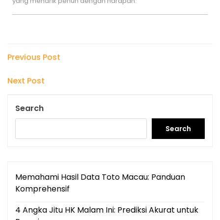
yang menarik penuh dengan harapan.
Post
Previous
Previous Post
Post
navigation
Next
Next Post
Post
Search
Search
Memahami Hasil Data Toto Macau: Panduan
Komprehensif
4 Angka Jitu HK Malam Ini: Prediksi Akurat untuk