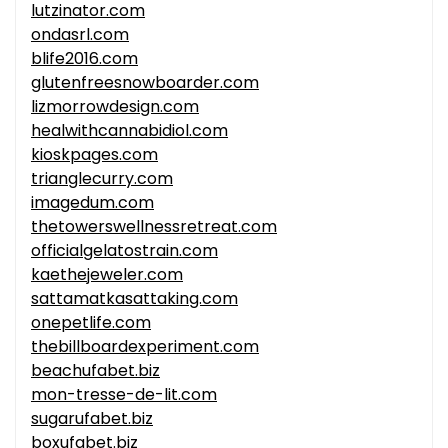
lutzinator.com
ondasrl.com
blife2016.com
glutenfreesnowboarder.com
lizmorrowdesign.com
healwithcannabidiol.com
kioskpages.com
trianglecurry.com
imagedum.com
thetowerswellnessretreat.com
officialgelatostrain.com
kaethejeweler.com
sattamatkasattaking.com
onepetlife.com
thebillboardexperiment.com
beachufabet.biz
mon-tresse-de-lit.com
sugarufabet.biz
boxufabet.biz