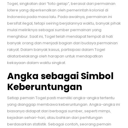
Togel, singkatan dari “toto gelap”, berasal dari permainan
lotere yang diperkenalkan oleh pemerintah kolonial di
Indonesia pada masa lalu. Pada awalnya, permainan ini
bersifat ilegal, tetapi seiring berjalannya waktu, banyak pihak
mulai meliriknya sebagai sumber permainan yang
menghibur. Saat ini, Togel telah mendapat tempat di hati
banyak orang dan menjadi bagian dari budaya permainan
rakyat. Dalam banyak kasus, partisipasi dalam Togel
dilatarbelakangi oleh harapan untuk mendapatkan
kekayaan dalam waktu singkat.
Angka sebagai Simbol
Keberuntungan
Setiap pemain Togel pasti memiliki angka-angka tertentu
yang dianggap membawa keberuntungan. Angka-angka ini
biasanya didapat dari berbagai sumber, seperti mimpi,
kejadian sehari-hari, atau bahkan dari perhitungan
berdasarkan statistik. Sebagai contoh, seorang pemain