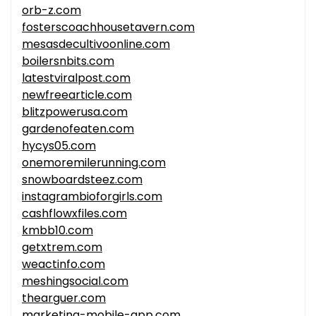
orb-z.com
fosterscoachhousetavern.com
mesasdecultivoonline.com
boilersnbits.com
latestviralpost.com
newfreearticle.com
blitzpowerusa.com
gardenofeaten.com
hycys05.com
onemoremilerunning.com
snowboardsteez.com
instagrambioforgirls.com
cashflowxfiles.com
kmbb10.com
getxtrem.com
weactinfo.com
meshingsocial.com
thearguer.com
marketing-mobile-app.com