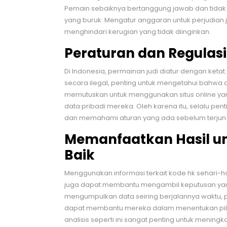
Pemain sebaiknya bertanggung jawab dan tida
yang buruk. Mengatur anggaran untuk perjudia
menghindari kerugian yang tidak diinginkan.
Peraturan dan Regulasi
Di Indonesia, permainan judi diatur dengan ketat
secara ilegal, penting untuk mengetahui bahwa
memutuskan untuk menggunakan situs online yan
data pribadi mereka. Oleh karena itu, selalu pen
dan memahami aturan yang ada sebelum terjun l
Memanfaatkan Hasil un
Baik
Menggunakan informasi terkait kode hk sehari-h
juga dapat membantu mengambil keputusan yan
mengumpulkan data seiring berjalannya waktu,
dapat membantu mereka dalam menentukan pili
analisis seperti ini sangat penting untuk meni