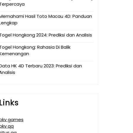
Terpercaya
Memahami Hasil Toto Macau 4D: Panduan
Lengkap
Togel Hongkong 2024: Prediksi dan Analisis
Togel Hongkong: Rahasia Di Balik
Kemenangan
Data HK 4D Terbaru 2023: Prediksi dan
Analisis
Links
pkv games
pkv qq
situs qq