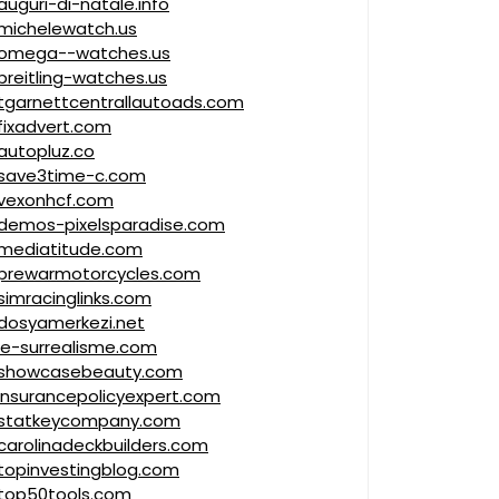
auguri-di-natale.info
michelewatch.us
omega--watches.us
breitling-watches.us
tgarnettcentrallautoads.com
fixadvert.com
autopluz.co
save3time-c.com
vexonhcf.com
demos-pixelsparadise.com
mediatitude.com
prewarmotorcycles.com
simracinglinks.com
dosyamerkezi.net
le-surrealisme.com
showcasebeauty.com
insurancepolicyexpert.com
statkeycompany.com
carolinadeckbuilders.com
topinvestingblog.com
top50tools.com