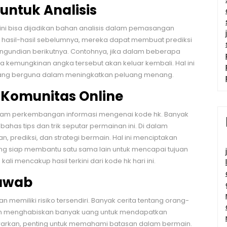
ntuk Analisis
i ini bisa dijadikan bahan analisis dalam pemasangan
i hasil-hasil sebelumnya, mereka dapat membuat prediksi
ngundian berikutnya. Contohnya, jika dalam beberapa
da kemungkinan angka tersebut akan keluar kembali. Hal ini
 yang berguna dalam meningkatkan peluang menang.
 Komunitas Online
alam perkembangan informasi mengenai kode hk. Banyak
has tips dan trik seputar permainan ini. Di dalam
, prediksi, dan strategi bermain. Hal ini menciptakan
ng siap membantu satu sama lain untuk mencapai tujuan
li mencakup hasil terkini dari kode hk hari ini.
Jawab
 memiliki risiko tersendiri. Banyak cerita tentang orang-
dan menghabiskan banyak uang untuk mendapatkan
warkan, penting untuk memahami batasan dalam bermain.