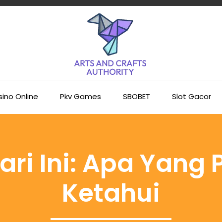
ino Online
Pkv Games
SBOBET
Slot Gacor
ari Ini: Apa Yang 
Ketahui