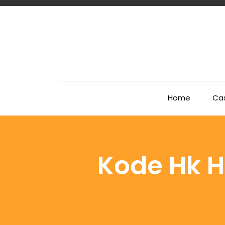
Skip
to
content
Home
Cas
Kode Hk H