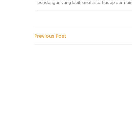
pandangan yang lebih analitis terhadap permai
Post
Previous
Previous Post
Post
navigation