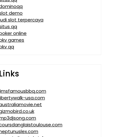
dominoqq
slot demo
judi slot terpercaya
situs qq
poker online
pkv games
pkv qq
Links
jimsfamousbbq.com
libertywalk-usa.com
australiamovie.net
gizmobird.co.uk
mp3djsong.com
coursdanglaistoulouse.com
neptunuslex.com