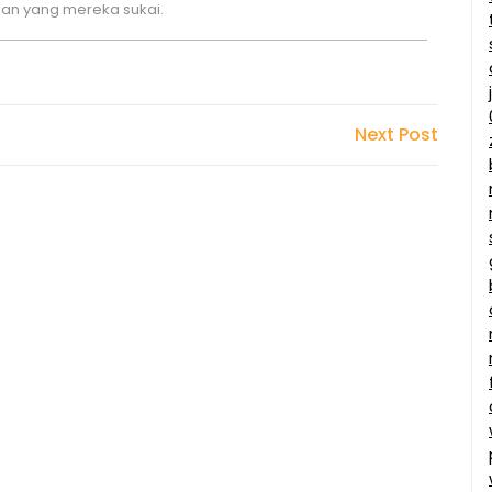
nan yang mereka sukai.
Next
Next Post
Post