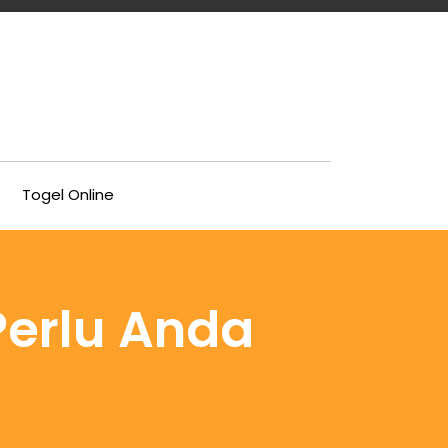
Togel Online
Perlu Anda