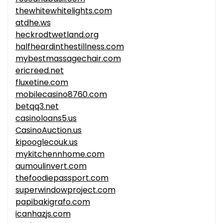
thewhitewhitelights.com
atdhe.ws
heckrodtwetland.org
halfheardinthestillness.com
mybestmassagechair.com
ericreed.net
fluxetine.com
mobilecasino8760.com
betqq3.net
casinoloans5.us
CasinoAuction.us
kipooglecouk.us
mykitchennhome.com
aumoulinvert.com
thefoodiepassport.com
superwindowproject.com
papibakigrafo.com
icanhazjs.com