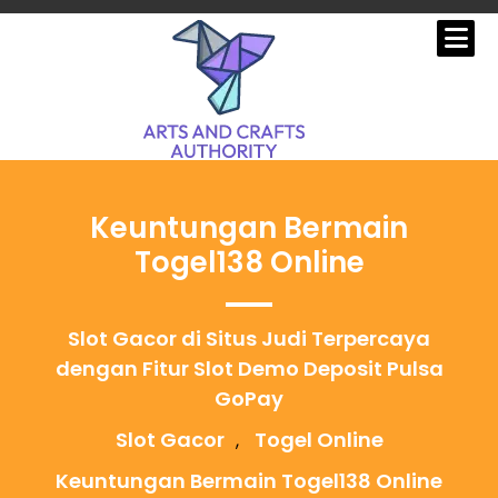
Skip
to
content
Keuntungan Bermain
Togel138 Online
Slot Gacor di Situs Judi Terpercaya
dengan Fitur Slot Demo Deposit Pulsa
GoPay
Slot Gacor
Togel Online
,
Keuntungan Bermain Togel138 Online