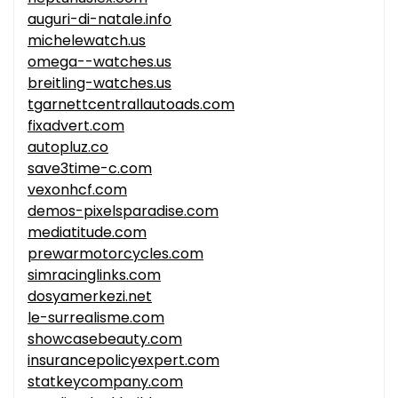
auguri-di-natale.info
michelewatch.us
omega--watches.us
breitling-watches.us
tgarnettcentrallautoads.com
fixadvert.com
autopluz.co
save3time-c.com
vexonhcf.com
demos-pixelsparadise.com
mediatitude.com
prewarmotorcycles.com
simracinglinks.com
dosyamerkezi.net
le-surrealisme.com
showcasebeauty.com
insurancepolicyexpert.com
statkeycompany.com