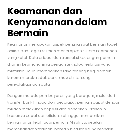
Keamanan dan
Kenyamanan dalam
Bermain
Keamanan merupakan aspek penting saat bermain togel
online, dan Togel138 telah menerapkan sistem keamanan
yang ketat. Data pribadi dan transaksi keuangan pemain
dijamin keamanannya dengan teknologi enkripsi yang
mutakhir. Hal ini memberikan rasa tenang bagi pemain
karena mereka tidak perlu khawatir tentang
penyalahgunaan data.
Dengan metode pembayaran yang beragam, mulai dari
transfer bank hingga dompet digital, pemain dapat dengan
mudah melakukan deposit dan penarikan. Proses ini
biasanya cepat dan efisien, sehingga memberikan
kenyamanan lebih bagi pemain. Misalnya, setelah
memenangkan taruhan, pemain bisa langsung menarik