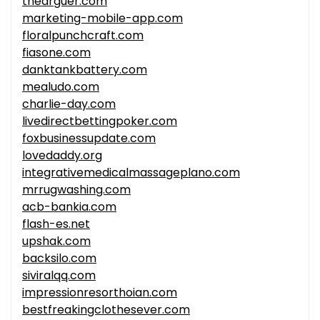
thearguer.com
marketing-mobile-app.com
floralpunchcraft.com
fiasone.com
danktankbattery.com
mealudo.com
charlie-day.com
livedirectbettingpoker.com
foxbusinessupdate.com
lovedaddy.org
integrativemedicalmassageplano.com
mrrugwashing.com
acb-bankia.com
flash-es.net
upshak.com
backsilo.com
siviralqq.com
impressionresorthoian.com
bestfreakingclothesever.com