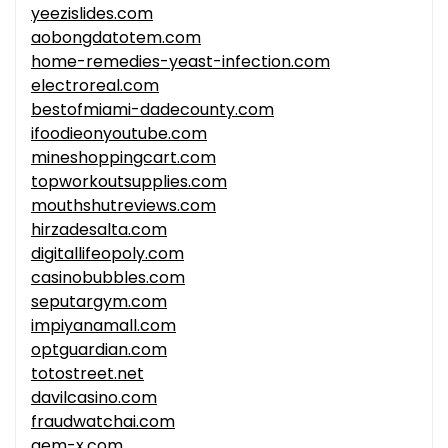
yeezislides.com
aobongdatotem.com
home-remedies-yeast-infection.com
electroreal.com
bestofmiami-dadecounty.com
ifoodieonyoutube.com
mineshoppingcart.com
topworkoutsupplies.com
mouthshutreviews.com
hirzadesalta.com
digitallifeopoly.com
casinobubbles.com
seputargym.com
impiyanamall.com
optguardian.com
totostreet.net
davilcasino.com
fraudwatchai.com
aem-x.com