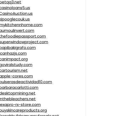
betqq3.net
casinoloans5.us
CasinoAuction.us
kipooglecouk.us
mykitchennhome.com
aumoulinvert.com
thefoodiepassport.com
superwindowproject.com
papibakigrafo.com
icanhazjs.com
canimpact.org
goviralstudy.com
cartourism.net
apple-cores.com
pulserasdeactividad10.com
barbaracarlotti.com
desktopmining.net
inthebleachers.net
lexapro-rx-store.com
buyskincareproducts.org
frenchbulldogpuppyforsale.net