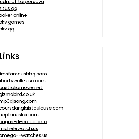
judi slot terpercaya
situs qq
poker online
pkv games
pkv qq
Links
jimsfamousbbq.com
libertywalk-usa.com
australiamovie.net
gizmobird.co.uk
mp3djsong.com
coursdanglaistoulouse.com
neptunuslex.com
auguri-di-natale.info
michelewatch.us
omega--watches.us