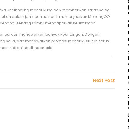
a untuk saling mendukung dan memberikan saran selagi
itemukan dalam jenis permainan lain, menjadikan MenangQQ
bersenang-senang sambil mendapatkan keuntungan.
ariasi dan menawarkan banyak keuntungan. Dengan
solid, dan menawarkan promosi menarik, situs ini terus
in judi online di Indonesia.
Next
Next Post
Post