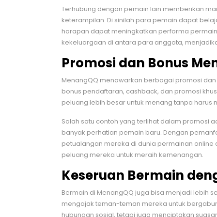
Terhubung dengan pemain lain memberikan man
keterampilan. Di sinilah para pemain dapat bela
harapan dapat meningkatkan performa permain
kekeluargaan di antara para anggota, menjadi
Promosi dan Bonus Men
MenangQQ menawarkan berbagai promosi dan bo
bonus pendaftaran, cashback, dan promosi khusu
peluang lebih besar untuk menang tanpa harus
Salah satu contoh yang terlihat dalam promosi a
banyak perhatian pemain baru. Dengan pemanfa
petualangan mereka di dunia permainan online
peluang mereka untuk meraih kemenangan.
Keseruan Bermain de
Bermain di MenangQQ juga bisa menjadi lebih s
mengajak teman-teman mereka untuk bergabung
hubungan sosial, tetapi juga menciptakan suas