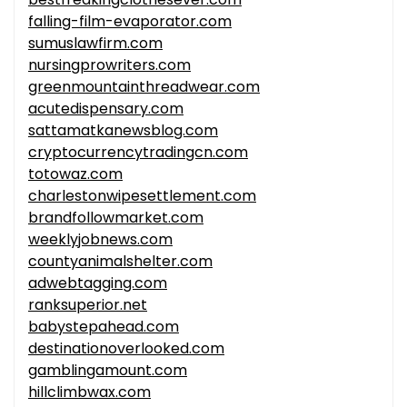
falling-film-evaporator.com
sumuslawfirm.com
nursingprowriters.com
greenmountainthreadwear.com
acutedispensary.com
sattamatkanewsblog.com
cryptocurrencytradingcn.com
totowaz.com
charlestonwipesettlement.com
brandfollowmarket.com
weeklyjobnews.com
countyanimalshelter.com
adwebtagging.com
ranksuperior.net
babystepahead.com
destinationoverlooked.com
gamblingamount.com
hillclimbwax.com