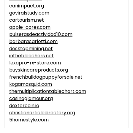
canimpact.org
goviralstudy.com
cartourism.net
apple-cores.com
pulserasdeactividad10.com
barbaracarlotti.com
desktopmining.net
inthebleachers.net
lexapro-rx-store.com
buyskincareproducts.org
frenchbulldogpuppyforsale.net
kogamasquid.com
themultiplicationtablechart.com
casinoglamour.org
dextercoin.io
christianarticledirectory.org
5homestyle.com