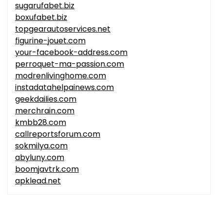
sugarufabet.biz
boxufabet.biz
topgearautoservices.net
figurine-jouet.com
your-facebook-address.com
perroquet-ma-passion.com
modrenlivinghome.com
instadatahelpainews.com
geekdailies.com
merchrain.com
kmbb28.com
callreportsforum.com
sokmilya.com
abyluny.com
boomjavtrk.com
apklead.net