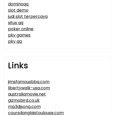
dominoqq
slot demo
judi slot terpercaya
situs qq
poker online
pkv games
pkv qq
Links
jimsfamousbbq.com
libertywalk-usa.com
australiamovie.net
gizmobird.co.uk
mp3djsong.com
coursdanglaistoulouse.com