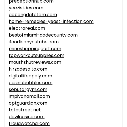
preceptionhub.com
yeezislides.com
aobongdatotem.com
home-remedies-yeast-infection.com
electroreal.com
bestofmiami-dadecounty.com
ifoodieonyoutube.com
mineshoppingcart.com
topworkoutsupplies.com
mouthshutreviews.com
hirzadesalta.com
digitallifeopoly.com
casinobubbles.com
seputargym.com
impiyanamall.com
optguardian.com
totostreet.net
davilcasino.com
fraudwatchai.com