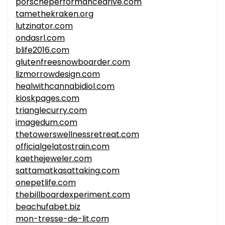
porscheperformancedrive.com
tamethekraken.org
lutzinator.com
ondasrl.com
blife2016.com
glutenfreesnowboarder.com
lizmorrowdesign.com
healwithcannabidiol.com
kioskpages.com
trianglecurry.com
imagedum.com
thetowerswellnessretreat.com
officialgelatostrain.com
kaethejeweler.com
sattamatkasattaking.com
onepetlife.com
thebillboardexperiment.com
beachufabet.biz
mon-tresse-de-lit.com