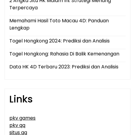
2 Angka Jitu HK Malam Ini: Strategi Menang
Terpercaya
Memahami Hasil Toto Macau 4D: Panduan
Lengkap
Togel Hongkong 2024: Prediksi dan Analisis
Togel Hongkong: Rahasia Di Balik Kemenangan
Data HK 4D Terbaru 2023: Prediksi dan Analisis
Links
pkv games
pkv qq
situs qq