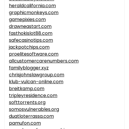
heraldcalifornia.com
graphicmonkeys.com
gamepixies.com
drawneastart.com
fasthokislot88.com
safecasinotips.com
jackpotchips.com
proelitesoftware.com
allcustomercarenumbers.com
familyblogger.xyz
chrisjohnslawgroup.com
klub-vulcan-online.com
breitkamp.com
tripleyresidence.com
softtorrents.org
somosvulnerables.org
duatloterrassa.com
pamufon.com