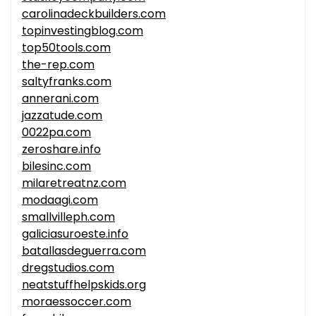
carolinadeckbuilders.com
topinvestingblog.com
top50tools.com
the-rep.com
saltyfranks.com
annerani.com
jazzatude.com
0022pa.com
zeroshare.info
bilesinc.com
milaretreatnz.com
modaagi.com
smallvilleph.com
galiciasuroeste.info
batallasdeguerra.com
dregstudios.com
neatstuffhelpskids.org
moraessoccer.com