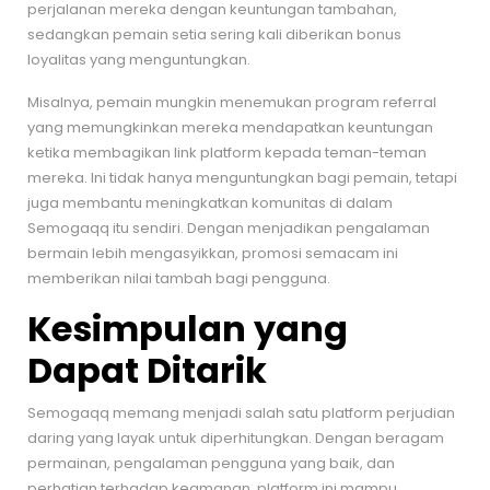
perjalanan mereka dengan keuntungan tambahan,
sedangkan pemain setia sering kali diberikan bonus
loyalitas yang menguntungkan.
Misalnya, pemain mungkin menemukan program referral
yang memungkinkan mereka mendapatkan keuntungan
ketika membagikan link platform kepada teman-teman
mereka. Ini tidak hanya menguntungkan bagi pemain, tetapi
juga membantu meningkatkan komunitas di dalam
Semogaqq itu sendiri. Dengan menjadikan pengalaman
bermain lebih mengasyikkan, promosi semacam ini
memberikan nilai tambah bagi pengguna.
Kesimpulan yang
Dapat Ditarik
Semogaqq memang menjadi salah satu platform perjudian
daring yang layak untuk diperhitungkan. Dengan beragam
permainan, pengalaman pengguna yang baik, dan
perhatian terhadap keamanan, platform ini mampu