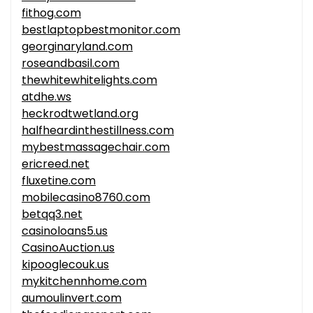
fithog.com
bestlaptopbestmonitor.com
georginaryland.com
roseandbasil.com
thewhitewhitelights.com
atdhe.ws
heckrodtwetland.org
halfheardinthestillness.com
mybestmassagechair.com
ericreed.net
fluxetine.com
mobilecasino8760.com
betqq3.net
casinoloans5.us
CasinoAuction.us
kipooglecouk.us
mykitchennhome.com
aumoulinvert.com