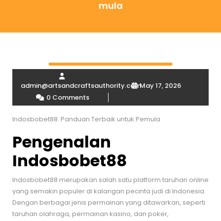
mula
admin@artsandcraftsauthority.com
May 17, 2026
0 Comments
Indosbobet88: Panduan Terbaik untuk Pemula
Pengenalan
Indosbobet88
Indosbobet88 merupakan salah satu platform taruhan online
yang semakin populer di kalangan pecinta judi di Indonesia.
Dengan berbagai jenis permainan yang ditawarkan, seperti
taruhan olahraga, permainan kasino, dan poker,