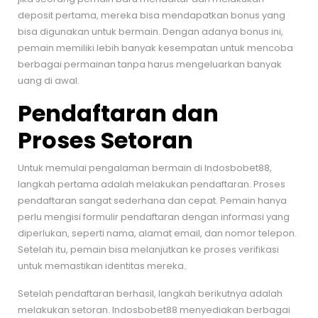
deposit pertama, mereka bisa mendapatkan bonus yang
bisa digunakan untuk bermain. Dengan adanya bonus ini,
pemain memiliki lebih banyak kesempatan untuk mencoba
berbagai permainan tanpa harus mengeluarkan banyak
uang di awal.
Pendaftaran dan
Proses Setoran
Untuk memulai pengalaman bermain di Indosbobet88,
langkah pertama adalah melakukan pendaftaran. Proses
pendaftaran sangat sederhana dan cepat. Pemain hanya
perlu mengisi formulir pendaftaran dengan informasi yang
diperlukan, seperti nama, alamat email, dan nomor telepon.
Setelah itu, pemain bisa melanjutkan ke proses verifikasi
untuk memastikan identitas mereka.
Setelah pendaftaran berhasil, langkah berikutnya adalah
melakukan setoran. Indosbobet88 menyediakan berbagai