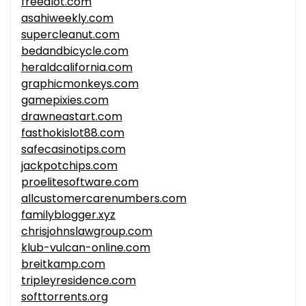
freealot.com
asahiweekly.com
supercleanut.com
bedandbicycle.com
heraldcalifornia.com
graphicmonkeys.com
gamepixies.com
drawneastart.com
fasthokislot88.com
safecasinotips.com
jackpotchips.com
proelitesoftware.com
allcustomercarenumbers.com
familyblogger.xyz
chrisjohnslawgroup.com
klub-vulcan-online.com
breitkamp.com
tripleyresidence.com
softtorrents.org