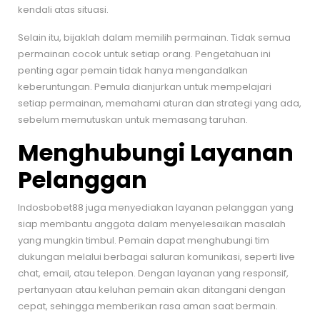
kendali atas situasi.
Selain itu, bijaklah dalam memilih permainan. Tidak semua
permainan cocok untuk setiap orang. Pengetahuan ini
penting agar pemain tidak hanya mengandalkan
keberuntungan. Pemula dianjurkan untuk mempelajari
setiap permainan, memahami aturan dan strategi yang ada,
sebelum memutuskan untuk memasang taruhan.
Menghubungi Layanan
Pelanggan
Indosbobet88 juga menyediakan layanan pelanggan yang
siap membantu anggota dalam menyelesaikan masalah
yang mungkin timbul. Pemain dapat menghubungi tim
dukungan melalui berbagai saluran komunikasi, seperti live
chat, email, atau telepon. Dengan layanan yang responsif,
pertanyaan atau keluhan pemain akan ditangani dengan
cepat, sehingga memberikan rasa aman saat bermain.