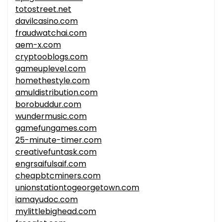
totostreet.net
davilcasino.com
fraudwatchai.com
aem-x.com
cryptooblogs.com
gameuplevel.com
homethestyle.com
amuldistribution.com
borobuddur.com
wundermusic.com
gamefungames.com
25-minute-timer.com
creativefuntask.com
engrsaifulsaif.com
cheapbtcminers.com
unionstationtogeorgetown.com
iamayudoc.com
mylittlebighead.com