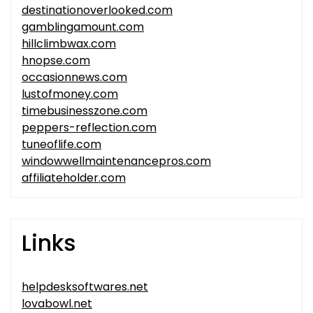
destinationoverlooked.com
gamblingamount.com
hillclimbwax.com
hnopse.com
occasionnews.com
lustofmoney.com
timebusinesszone.com
peppers-reflection.com
tuneoflife.com
windowwellmaintenancepros.com
affiliateholder.com
Links
helpdesksoftwares.net
lovabowl.net