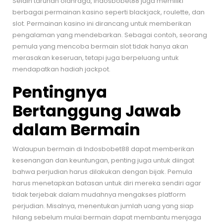
Selain taruhan olahraga, Indosbobet88 juga memiliki
berbagai permainan kasino seperti blackjack, roulette, dan
slot. Permainan kasino ini dirancang untuk memberikan
pengalaman yang mendebarkan. Sebagai contoh, seorang
pemula yang mencoba bermain slot tidak hanya akan
merasakan keseruan, tetapi juga berpeluang untuk
mendapatkan hadiah jackpot.
Pentingnya
Bertanggung Jawab
dalam Bermain
Walaupun bermain di Indosbobet88 dapat memberikan
kesenangan dan keuntungan, penting juga untuk diingat
bahwa perjudian harus dilakukan dengan bijak. Pemula
harus menetapkan batasan untuk diri mereka sendiri agar
tidak terjebak dalam mudahnya mengakses platform
perjudian. Misalnya, menentukan jumlah uang yang siap
hilang sebelum mulai bermain dapat membantu menjaga