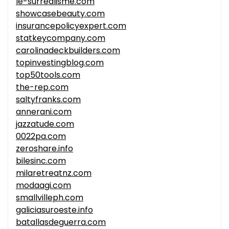
le-surrealisme.com
showcasebeauty.com
insurancepolicyexpert.com
statkeycompany.com
carolinadeckbuilders.com
topinvestingblog.com
top50tools.com
the-rep.com
saltyfranks.com
annerani.com
jazzatude.com
0022pa.com
zeroshare.info
bilesinc.com
milaretreatnz.com
modaagi.com
smallvilleph.com
galiciasuroeste.info
batallasdeguerra.com