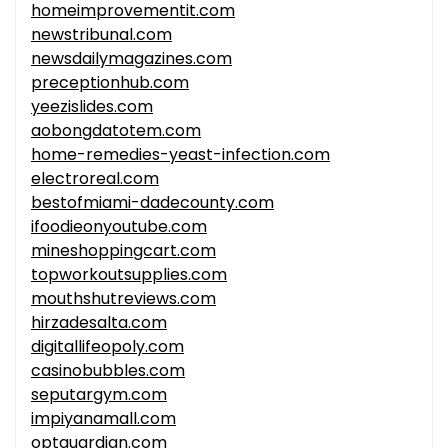
homeimprovementit.com
newstribunal.com
newsdailymagazines.com
preceptionhub.com
yeezislides.com
aobongdatotem.com
home-remedies-yeast-infection.com
electroreal.com
bestofmiami-dadecounty.com
ifoodieonyoutube.com
mineshoppingcart.com
topworkoutsupplies.com
mouthshutreviews.com
hirzadesalta.com
digitallifeopoly.com
casinobubbles.com
seputargym.com
impiyanamall.com
optguardian.com