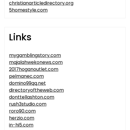
christianarticledirectory.org
5homestyle.com
Links
mygamblingstory.com
majalahwekonews.com
2017hoganoutlet.com
pelmanec.com
domino99qq.net
directoryoftheweb.com
donttellashton.com
rush3studio.com
roro90.com
herzio.com
in-hi5.com