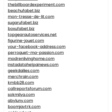
thebillboardexperiment.com
beachufabet.biz
mon-tresse-de-lit.com
sugarufabet.biz
boxufabet.biz
topgearautoservices.net
figurine-jouet.com
your-facebook-address.com
perroquet-ma-passion.com
modrenlivinghome.com
instadatahelpainews.com
geekdailies.com
merchrain.com
kmbb28.com
callreportsforum.com
sokmilya.com
abyluny.com
boomjavtrk.com