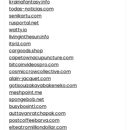
krainafantasy.info
todas-noticias.com
senikartu.com
rusportal.net
watty.io
livinginthesun.info
itsriz.com
cargoods.shop
capetownacupuncture.com
bitcoinvideospro.com
cosmiccrowcollective.com
alain-jacquet.com
gotisouizakayabakeneko.com
meshpoint.me
spongebob.net
busyboxintl.com
auttayanratchapak.com
postcoffeebarva.com
elteatromilliondollar.com