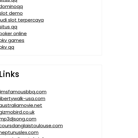
dominoqq
slot demo
judi slot terpercaya
situs qq
poker online
pkv games
pkv qq
Links
jimsfamousbbq.com
libertywalk-usa.com
australiamovie.net
gizmobird.co.uk
mp3djsong.com
coursdanglaistoulouse.com
neptunuslex.com