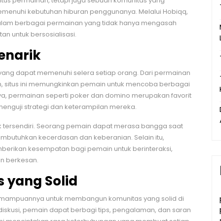
tus permainan, tetapi juga sebuah komunitas yang
menuhi kebutuhan hiburan penggunanya. Melalui Hobiqq,
am berbagai permainan yang tidak hanya mengasah
n untuk bersosialisasi.
enarik
ng dapat memenuhi selera setiap orang. Dari permainan
rn, situs ini memungkinkan pemain untuk mencoba berbagai
a, permainan seperti poker dan domino merupakan favorit
nguji strategi dan keterampilan mereka.
rik tersendiri. Seorang pemain dapat merasa bangga saat
utuhkan kecerdasan dan keberanian. Selain itu,
berikan kesempatan bagi pemain untuk berinteraksi,
n berkesan.
yang Solid
kemampuannya untuk membangun komunitas yang solid di
diskusi, pemain dapat berbagi tips, pengalaman, dan saran