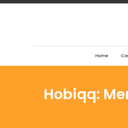
Skip
to
content
Home
Cas
Hobiqq: M