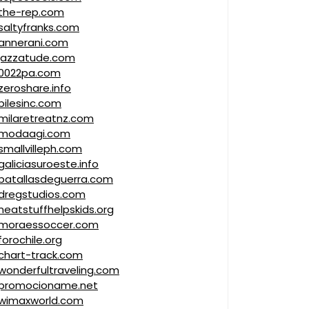
the-rep.com
saltyfranks.com
annerani.com
jazzatude.com
0022pa.com
zeroshare.info
bilesinc.com
milaretreatnz.com
modaagi.com
smallvilleph.com
galiciasuroeste.info
batallasdeguerra.com
dregstudios.com
neatstuffhelpskids.org
moraessoccer.com
forochile.org
chart-track.com
wonderfultraveling.com
promocioname.net
wimaxworld.com