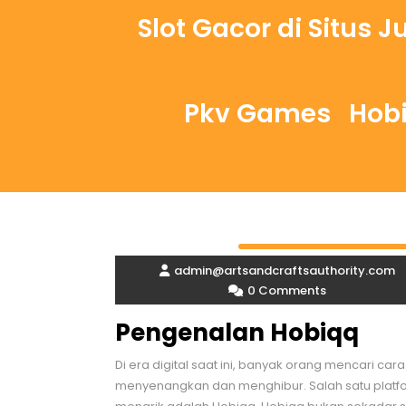
Slot Gacor di Situs 
Pkv Games
Hob
admin@artsandcraftsauthority.com
0 Comments
Pengenalan Hobiqq
Di era digital saat ini, banyak orang mencari ca
menyenangkan dan menghibur. Salah satu plat