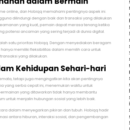
anan dalam Bermain
e online, dan Hobiqq memahami pentingnya aspek ini.
guna dilindungi dengan baik dan transaksi yang dilakukan
eamanan yang kuat, pemain dapat merasa tenang ketika
 potensi ancaman yang sering terjadi di dunia digital.
alah satu prioritas Hobiqq. Dengan menyediakan beragam
ya memiliki fleksibilitas dalam memilih cara untuk
transaksi yang dilakukan.
lam Kehidupan Sehari-hari
ata, tetapi juga mengingatkan kita akan pentingnya
ia yang serba cepat ini, menemukan waktu untuk
 permainan yang ditawarkan tidak hanya membantu
um untuk menjalin hubungan sosial yang lebih baik.
-cara dalam menyegarkan pikiran dan tubuh. Hobiqq hadir
asi antara hiburan, interaksi sosial, dan pengembangan