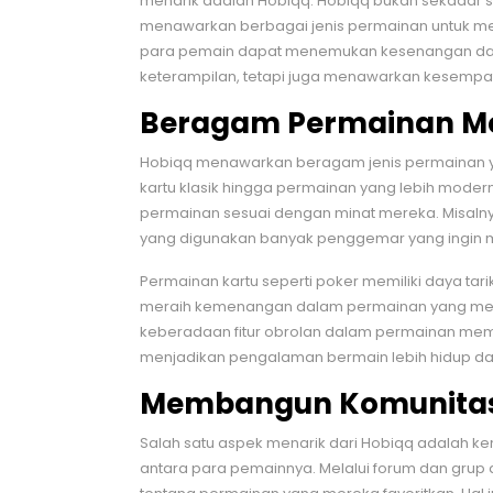
menarik adalah Hobiqq. Hobiqq bukan sekadar si
menawarkan berbagai jenis permainan untuk me
para pemain dapat menemukan kesenangan dal
keterampilan, tetapi juga menawarkan kesempata
Beragam Permainan M
Hobiqq menawarkan beragam jenis permainan ya
kartu klasik hingga permainan yang lebih mode
permainan sesuai dengan minat mereka. Misalny
yang digunakan banyak penggemar yang ingin me
Permainan kartu seperti poker memiliki daya ta
meraih kemenangan dalam permainan yang memb
keberadaan fitur obrolan dalam permainan mem
menjadikan pengalaman bermain lebih hidup da
Membangun Komunitas 
Salah satu aspek menarik dari Hobiqq adalah 
antara para pemainnya. Melalui forum dan grup 