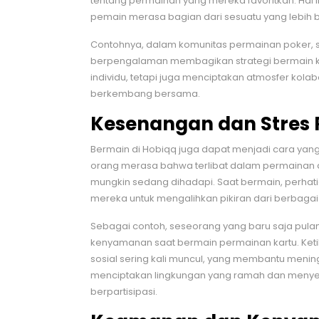
tentang permainan yang mereka favoritkan. Hal
pemain merasa bagian dari sesuatu yang lebih 
Contohnya, dalam komunitas permainan poker, se
berpengalaman membagikan strategi bermain k
individu, tetapi juga menciptakan atmosfer kola
berkembang bersama.
Kesenangan dan Stres R
Bermain di Hobiqq juga dapat menjadi cara yang e
orang merasa bahwa terlibat dalam permaina
mungkin sedang dihadapi. Saat bermain, perha
mereka untuk mengalihkan pikiran dari berbagai
Sebagai contoh, seseorang yang baru saja pul
kenyamanan saat bermain permainan kartu. Ketik
sosial sering kali muncul, yang membantu menin
menciptakan lingkungan yang ramah dan meny
berpartisipasi.