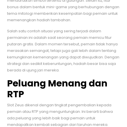
mendaratkan simbol tertentu di gulungan. Selain itu, fitur
bonus dalam bentuk mini-game yang berhubungan dengan
tema mitologi memberikan kesempatan bagi pemain untuk
memenangkan hadiah tambahan.
Salah satu contoh situasi yang sering terjadi dalam
permainan ini adalah saat seorang pemain memicu fitur
putaran gratis. Dalam momen tersebut, pemain tidak hanya
merasakan semangat, tetapi juga gali lebih dalam tentang
kemungkinan kemenangan yang dapat diwujudkan. Dengan
strategi dan sedikit keberuntungan, hadiah besar bisa saja
berada di ujung jari mereka.
Peluang Menang dan
RTP
Slot Zeus dikenal dengan tingkat pengembalian kepada
pemain atau RTP yang menguntungkan. Ini berarti bahwa
ada peluang yang lebih baik bagi pemain untuk
mendapatkan kembali sebagian dari taruhan mereka.