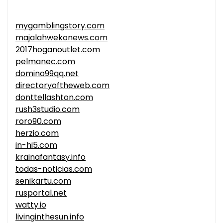
mygamblingstory.com
majalahwekonews.com
2017hoganoutlet.com
pelmanec.com
domino99qq.net
directoryoftheweb.com
donttellashton.com
rush3studio.com
roro90.com
herzio.com
in-hi5.com
krainafantasy.info
todas-noticias.com
senikartu.com
rusportal.net
watty.io
livinginthesun.info