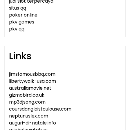
judi slot terpercaya
situs qq
poker online
pkv games
pkv qq
Links
jimsfamousbbq.com
libertywalk-usa.com
australiamovie.net
gizmobird.co.uk
mp3djsong.com
coursdanglaistoulouse.com
neptunuslex.com
auguri-di-natale.info
michelewatch.us