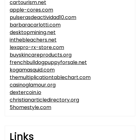
cartourism.net
apple-cores.com
pulserasdeactividad10.com
barbaracarlotti.com
desktopmining.net
inthebleachers.net
lexapro-rx-store.com
buyskincareproducts.org
frenchbulldogpuppyforsale.net
kogamasquid.com
themultiplicationtablechart.com
casinoglamour.org
dextercoin.io
christianarticledirectory.org
5homestyle.com
Links