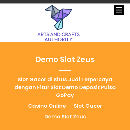
Skip
to
content
Demo Slot Zeus
Slot Gacor di Situs Judi Terpercaya
dengan Fitur Slot Demo Deposit Pulsa
GoPay
Casino Online
Slot Gacor
,
Demo Slot Zeus