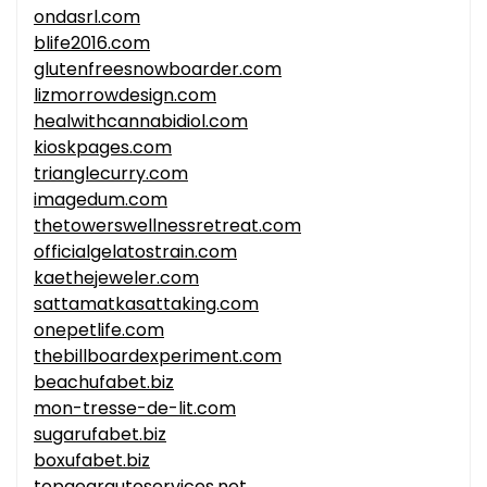
ondasrl.com
blife2016.com
glutenfreesnowboarder.com
lizmorrowdesign.com
healwithcannabidiol.com
kioskpages.com
trianglecurry.com
imagedum.com
thetowerswellnessretreat.com
officialgelatostrain.com
kaethejeweler.com
sattamatkasattaking.com
onepetlife.com
thebillboardexperiment.com
beachufabet.biz
mon-tresse-de-lit.com
sugarufabet.biz
boxufabet.biz
topgearautoservices.net