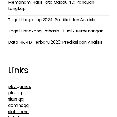
Memahami Hasil Toto Macau 4D: Panduan
Lengkap
Togel Hongkong 2024: Prediksi dan Analisis
Togel Hongkong: Rahasia Di Balik Kemenangan
Data HK 4D Terbaru 2023: Prediksi dan Analisis
Links
pkv games
pkv qq
situs qq
dominoqq
slot demo