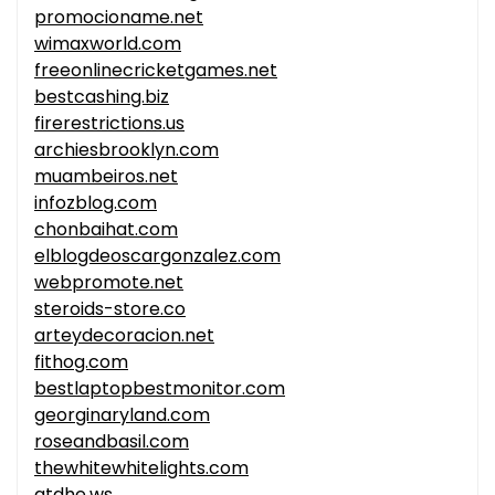
promocioname.net
wimaxworld.com
freeonlinecricketgames.net
bestcashing.biz
firerestrictions.us
archiesbrooklyn.com
muambeiros.net
infozblog.com
chonbaihat.com
elblogdeoscargonzalez.com
webpromote.net
steroids-store.co
arteydecoracion.net
fithog.com
bestlaptopbestmonitor.com
georginaryland.com
roseandbasil.com
thewhitewhitelights.com
atdhe.ws