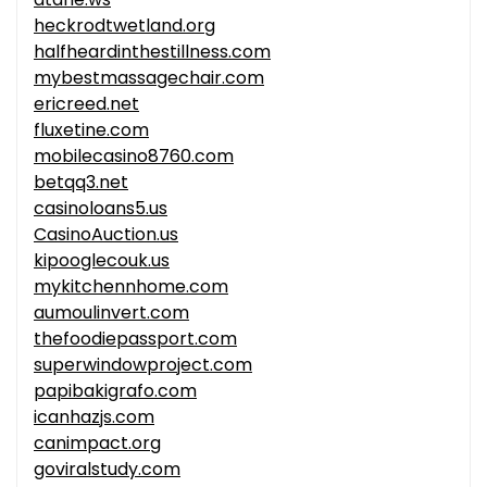
heckrodtwetland.org
halfheardinthestillness.com
mybestmassagechair.com
ericreed.net
fluxetine.com
mobilecasino8760.com
betqq3.net
casinoloans5.us
CasinoAuction.us
kipooglecouk.us
mykitchennhome.com
aumoulinvert.com
thefoodiepassport.com
superwindowproject.com
papibakigrafo.com
icanhazjs.com
canimpact.org
goviralstudy.com