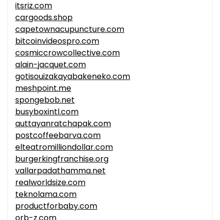
itsriz.com
cargoods.shop
capetownacupuncture.com
bitcoinvideospro.com
cosmiccrowcollective.com
alain-jacquet.com
gotisouizakayabakeneko.com
meshpoint.me
spongebob.net
busyboxintl.com
auttayanratchapak.com
postcoffeebarva.com
elteatromilliondollar.com
burgerkingfranchise.org
vallarpadathamma.net
realworldsize.com
teknolama.com
productforbaby.com
orb-z.com