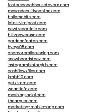
fosterscoachhousetavern.com
mesasdecultivoonline.com
boilersnbits.com
latestviralpost.com
newfreearticle.com
blitzpowerusa.com
gardenofeaten.com
hycys05.com
onemoremilerunning.com
snowboardsteez.com
instagrambioforgirls.com
cashflowxfiles.com
kmbb10.com
getxtrem.com
weactinfo.com
meshingsocial.com
thearguer.com
marketing-mobile-app.com