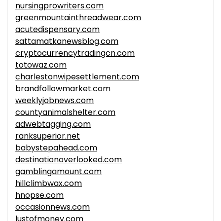
nursingprowriters.com
greenmountainthreadwear.com
acutedispensary.com
sattamatkanewsblog.com
cryptocurrencytradingcn.com
totowaz.com
charlestonwipesettlement.com
brandfollowmarket.com
weeklyjobnews.com
countyanimalshelter.com
adwebtagging.com
ranksuperior.net
babystepahead.com
destinationoverlooked.com
gamblingamount.com
hillclimbwax.com
hnopse.com
occasionnews.com
lustofmoney.com