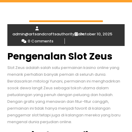
admin@artsandcraftsauthority.com
October 10, 2025
0 Comments
Pengenalan Slot Zeus
Slot Zeus adalah salah satu permainan kasino online yang
menarik perhatian banyak pemain di seluruh dunia.
Berdasarkan mitologi Yunani, permainan ini menghadirkan
sosok dewa langit Zeus sebagai tokoh utama dalam
petualangan yang penuh dengan peluang dan hadiah.
Dengan grafis yang menawan dan fitur-fitur canggih,
permainan ini tidak hanya menjadi favorit di kalangan
penggemar slot tetapi juga di kalangan mereka yang baru
mengenal dunia perjudian online.