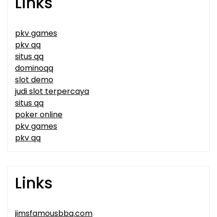
Links
pkv games
pkv qq
situs qq
dominoqq
slot demo
judi slot terpercaya
situs qq
poker online
pkv games
pkv qq
Links
jimsfamousbbq.com