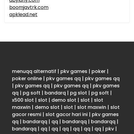
abyluny.com
boomjavtrk.com
apklead.net
menuqq alternatif
|
pkv games
|
poker
|
poker online
|
pkv games qq
|
pkv games qq
|
pkv games qq
|
pkv games qq
|
pkv games
qq
|
pg soft
|
bandarq
|
pg slot
|
pg soft
|
x500 slot
|
slot
|
demo slot
|
slot
|
slot
maxwin
|
demo slot
|
slot
|
slot maxwin
|
slot
gacor resmi
|
slot gacor hari ini
|
pkv games
qq
|
bandarqq
|
qq
|
bandarqq
|
bandarqq
|
bandarqq
|
qq
|
qq
|
qq
|
qq
|
qq
|
qq
|
pkv
|