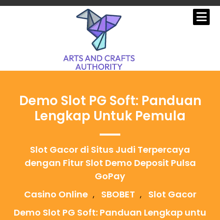
Skip
to
content
Demo Slot PG Soft: Panduan
Lengkap Untuk Pemula
Slot Gacor di Situs Judi Terpercaya
dengan Fitur Slot Demo Deposit Pulsa
GoPay
Casino Online
SBOBET
Slot Gacor
,
,
Demo Slot PG Soft: Panduan Lengkap untu