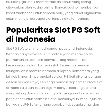
Pikirkan juga untuk memanfaatkan bonus yang sering
ditawarkan oleh kasino online. Banyak kasino memberikan
kredit tambahan untuk pemain baru, yang dapat digunakan
untuk menjajal berbagai slot tanpa risiko tambahan.
Popularitas Slot PG Soft
di Indonesia
Slot PG Soft telah menjadi sangat populer di Indonesia.
Dengan banyaknya situs judi online yang menawarkan
permainan ini, semakin banyak orang menemukan
kesenangan dalam bermain slot. Beberapa pemain
mungkin lebih memilih bermain di laptop, sementara yang
lain lebih memilih perangkat seluler. PG Soft dikenal dengan
desain responsifnya, sehingga pemain dapat menikmati slot
di mana saja dan kapan saja. Misalnya, seorang pekerja
yang pulang dari kantor sering kali menggunakan waktu di
perjalanan untuk bermain slot di ponselnya. Ini menunjukkan
bahwa slot PG Soft memang cocok untuk segala umur dan