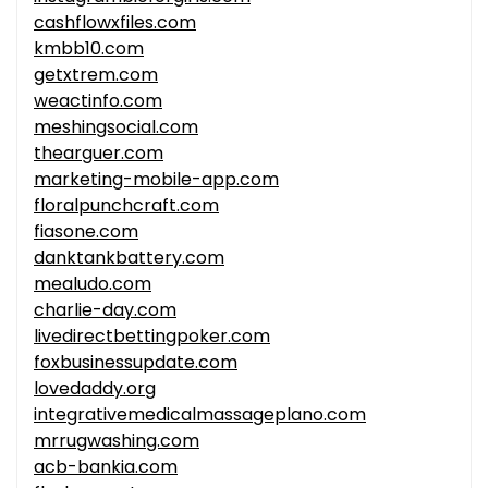
cashflowxfiles.com
kmbb10.com
getxtrem.com
weactinfo.com
meshingsocial.com
thearguer.com
marketing-mobile-app.com
floralpunchcraft.com
fiasone.com
danktankbattery.com
mealudo.com
charlie-day.com
livedirectbettingpoker.com
foxbusinessupdate.com
lovedaddy.org
integrativemedicalmassageplano.com
mrrugwashing.com
acb-bankia.com