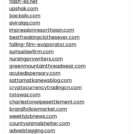
flash-es.net
upshak.com
backsilo.com
siviralqq.com
impressionresorthoian.com
bestfreakingclothesever.com
falling-film-evaporator.com
sumuslawfirm.com
nursingprowriters.com
greenmountainthreadwear.com
acutedispensary.com
sattamatkanewsblog.com
cryptocurrencytradingcn.com
totowaz.com
charlestonwipesettlement.com
brandfollowmarket.com
weeklyjobnews.com
countyanimalshelter.com
adwebtagging.com