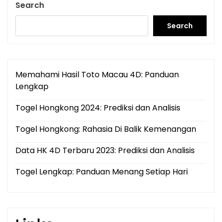
Search
Search
Memahami Hasil Toto Macau 4D: Panduan
Lengkap
Togel Hongkong 2024: Prediksi dan Analisis
Togel Hongkong: Rahasia Di Balik Kemenangan
Data HK 4D Terbaru 2023: Prediksi dan Analisis
Togel Lengkap: Panduan Menang Setiap Hari