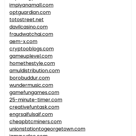
impiyanamall.com
optguardian.com
totostreet.net
davilcasino.com
fraudwatchai.com
aem-x.com
cryptooblogs.com
gameuplevel.com
homethestyle.com
amuldistribution.com
borobuddur.com
wundermusic.com
gamefungames.com
25-minute-timer.com
creativefuntask.com
engrsaifulsaif.com
cheapbtcminers.com
unionstationtogeorgetown.com