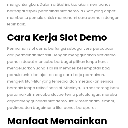
menguntungkan. Dalam artikel ini, kita akan membahas
berbagai aspek permainan slot demo PG Soft yang dapat
membantu pemula untuk memahami cara bermain dengan
lebih baik.
Cara Kerja Slot Demo
Permainan slot demo berfungsi sebagai versi percobaan
dari permainan slot asli. Dengan menggunakan slot demo,
pemain dapat mencoba berbagai pilihan tanpa harus
mengeluarkan uang. Hal ini memberi kesempatan bagi
pemula untuk belajar tentang cara kerja permainan,
mengerti fitur-fitur yang tersedia, dan merasakan sensasi
bermain tanpa risiko finansial. Misalnya, jika seseorang baru
pertama kali mencoba slot bertema petualangan, mereka
dapat menggunakan slot demo untuk memahami simbol,
paylines, dan bagaimana fitur bonus beroperasi.
Manfaat Memainkan