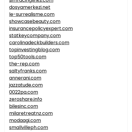
simracinglinks.com
dosyamerkezi.net
le-surrealisme.com
showcasebeauty.com
insurancepolicyexpert.com
statkeycompany.com
carolinadeckbuilders.com
topinvestingblog.com
top50tools.com
the-rep.com
saltyfranks.com
annerani.com
jazzatude.com
0022pa.com
zeroshare.info
bilesinc.com
milaretreatnz.com
modaagi.com
smallvilleph.com