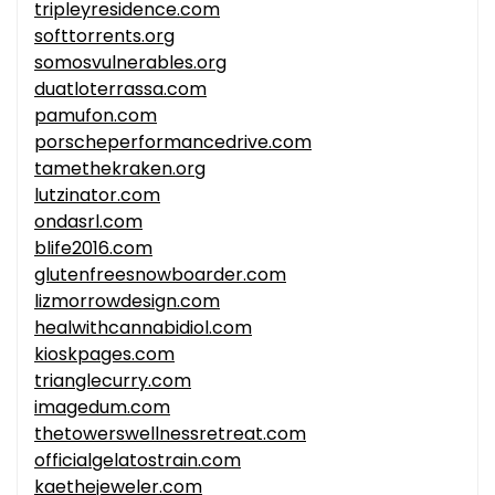
tripleyresidence.com
softtorrents.org
somosvulnerables.org
duatloterrassa.com
pamufon.com
porscheperformancedrive.com
tamethekraken.org
lutzinator.com
ondasrl.com
blife2016.com
glutenfreesnowboarder.com
lizmorrowdesign.com
healwithcannabidiol.com
kioskpages.com
trianglecurry.com
imagedum.com
thetowerswellnessretreat.com
officialgelatostrain.com
kaethejeweler.com