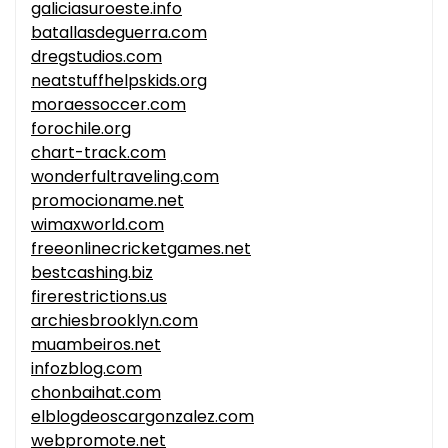
galiciasuroeste.info
batallasdeguerra.com
dregstudios.com
neatstuffhelpskids.org
moraessoccer.com
forochile.org
chart-track.com
wonderfultraveling.com
promocioname.net
wimaxworld.com
freeonlinecricketgames.net
bestcashing.biz
firerestrictions.us
archiesbrooklyn.com
muambeiros.net
infozblog.com
chonbaihat.com
elblogdeoscargonzalez.com
webpromote.net