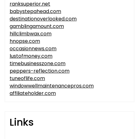
ranksuperior.net
babystepahead.com
destinationoverlooked.com
gamblingamount.com
hillclimbwax.com
hnopse.com
occasionnews.com
lustofmoney.com
timebusinesszone.com
peppers-reflection.com
tuneoflife.com
windowwellmaintenancepros.com
affiliateholder.com
Links