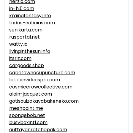
herzio.com
in-hi5.com
krainafantasy.info
todas-noticias.com
senikartu.com
rusportal.net
watty.io
livinginthesun.info
itsriz.com
cargoods.shop
capetownacupuncture.com
bitcoinvideospro.com
cosmiccrowcollective.com
alain-jacquet.com
gotisouizakayabakeneko.com
meshpoint.me
spongebob.net
busyboxintl.com
auttayanratchapak.com