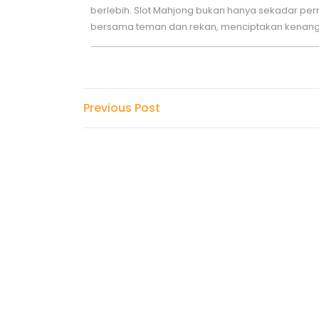
berlebih. Slot Mahjong bukan hanya sekadar per
bersama teman dan rekan, menciptakan kenangan
Post
Previous
Previous Post
Post
navigation