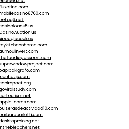
ericreed.net
fluxetine.com
mobilecasino8760.com
betqq3.net
casinoloans5.us
CasinoAuction.us
kipooglecouk.us
mykitchennhome.com
aumoulinvert.com
thefoodiepassport.com
superwindowproject.com
papibakigrafo.com
icanhazjs.com
canimpact.org
goviralstudy.com
cartourism.net
apple-cores.com
pulserasdeactividad10.com
barbaracarlotti.com
desktopmining.net
inthebleachers.net