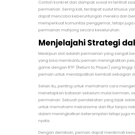
Contoh konkret dari dampak sosial ini terlihat 
permainan. Sering kali, terdapat sudut khusus y
dapat mencoba keberuntungan mereka dan berinte
memperkuat komunitas penggemar, tetapi jug
permainan mahjong secara keseluruhan.
Menjelajahi Strategi d
Meskipun slot adalah permainan yang sangat b
yang bisa membantu pemain meningkatkan pelu
game dengan RTP (Return to Player) yang tinggi.
pemain untuk mendapatkan kembali sebagian dar
Selain itu, penting untuk memahami cara mengel
menetapkan batasan sebelum mulai bermain, se
permainan. Sebuah pendekatan yang bijak ada
untuk memahami mekanisme dan fitur tanpa risi
dalam meningkatkan keterampilan tetapi jug
nyata.
Dengan demikian, pemain dapat menikmati keind