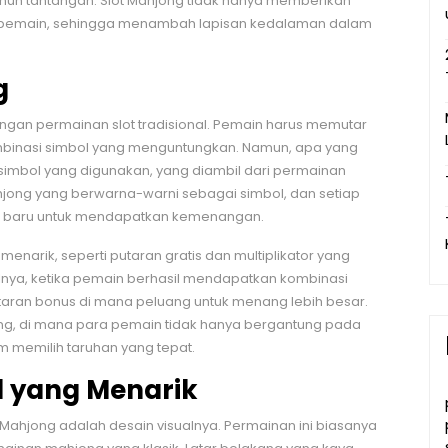
h tantangan. Slot Mahjong tidak hanya memberikan
gis pemain, sehingga menambah lapisan kedalaman dalam
g
ngan permainan slot tradisional. Pemain harus memutar
binasi simbol yang menguntungkan. Namun, apa yang
imbol yang digunakan, yang diambil dari permainan
jong yang berwarna-warni sebagai simbol, dan setiap
ang baru untuk mendapatkan kemenangan.
enarik, seperti putaran gratis dan multiplikator yang
ya, ketika pemain berhasil mendapatkan kombinasi
taran bonus di mana peluang untuk menang lebih besar.
hjong, di mana para pemain tidak hanya bergantung pada
m memilih taruhan yang tepat.
l yang Menarik
 Mahjong adalah desain visualnya. Permainan ini biasanya