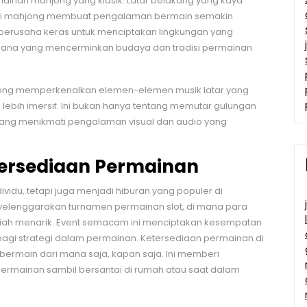
inan mahjong yang klasik. Latar belakang yang kaya
ari mahjong membuat pengalaman bermain semakin
erusaha keras untuk menciptakan lingkungan yang
na yang mencerminkan budaya dan tradisi permainan
jong memperkenalkan elemen-elemen musik latar yang
bih imersif. Ini bukan hanya tentang memutar gulungan
ang menikmati pengalaman visual dan audio yang
ersediaan Permainan
ividu, tetapi juga menjadi hiburan yang populer di
yelenggarakan turnamen permainan slot, di mana para
iah menarik. Event semacam ini menciptakan kesempatan
gi strategi dalam permainan. Ketersediaan permainan di
bermain dari mana saja, kapan saja. Ini memberi
ermainan sambil bersantai di rumah atau saat dalam