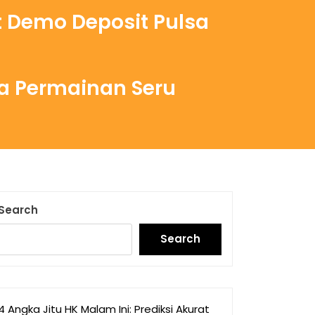
ot Demo Deposit Pulsa
a Permainan Seru
Search
Search
4 Angka Jitu HK Malam Ini: Prediksi Akurat