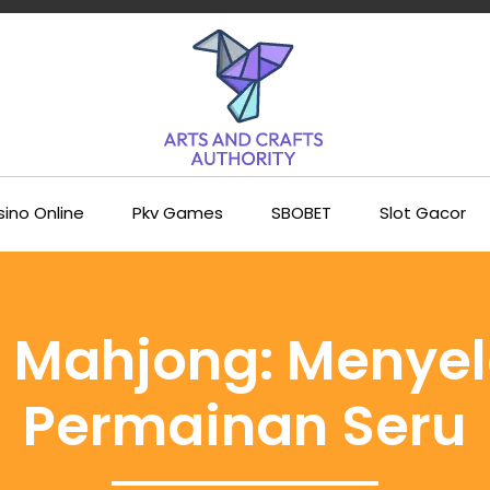
ino Online
Pkv Games
SBOBET
Slot Gacor
 Mahjong: Menye
Permainan Seru