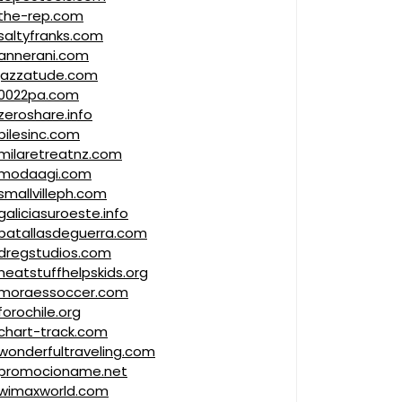
the-rep.com
saltyfranks.com
annerani.com
jazzatude.com
0022pa.com
zeroshare.info
bilesinc.com
milaretreatnz.com
modaagi.com
smallvilleph.com
galiciasuroeste.info
batallasdeguerra.com
dregstudios.com
neatstuffhelpskids.org
moraessoccer.com
forochile.org
chart-track.com
wonderfultraveling.com
promocioname.net
wimaxworld.com