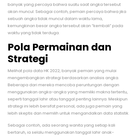
banyak yang percaya bahwa suatu saat angka tersebut
akan muncul. Sebagai contoh, pemain percaya bahwa jika
sebuah angka tidak muncul dalam waktu lama,
kemungkinan besar angka tersebut akan “kembali” pada
waktu yang tidak terduga.
Pola Permainan dan
Strategi
Melihat pola data HK 2022, banyak pemain yang mulai
mengembangkan strategi berdasarkan analisis angka.
Beberapa dari mereka mencoba peruntungan dengan
menggunakan angka-angka yang memiliki makna tertentu,
seperti tanggal lahir atau tanggal penting lainnya. Meskipun
strategi ini lebih bersifat personal, ada juga pemain yang
lebih skeptis dan memilih untuk mengandalkan data statistik.
Sebagai contoh, ada seorang wanita yang setiap kali
bertaruh, ia selalu menggunakan tanggal lahir anak-