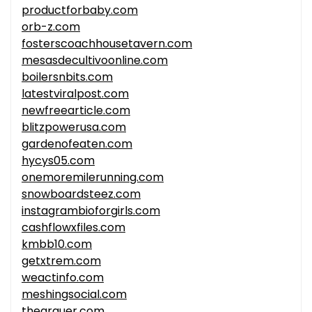
productforbaby.com
orb-z.com
fosterscoachhousetavern.com
mesasdecultivoonline.com
boilersnbits.com
latestviralpost.com
newfreearticle.com
blitzpowerusa.com
gardenofeaten.com
hycys05.com
onemoremilerunning.com
snowboardsteez.com
instagrambioforgirls.com
cashflowxfiles.com
kmbb10.com
getxtrem.com
weactinfo.com
meshingsocial.com
thearguer.com