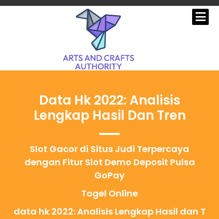
Skip
to
content
Data Hk 2022: Analisis
Lengkap Hasil Dan Tren
Slot Gacor di Situs Judi Terpercaya
dengan Fitur Slot Demo Deposit Pulsa
GoPay
Togel Online
data hk 2022: Analisis Lengkap Hasil dan T