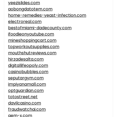
yeezislides.com
aobongdatotem.com
home-remedies-yeast-infection.com
electroreal.com
bestofmiami-dadecounty.com
ifoodieonyoutube.com
mineshoppingcart.com
topworkoutsupplies.com
mouthshutreviews.com
hirzadesalta.com
digitallifeopoly.com
casinobubbles.com
seputargym.com
impiyanamall.com
optguardian.com
totostreet.net
davilcasino.com
fraudwatchai.com
aem-x.com