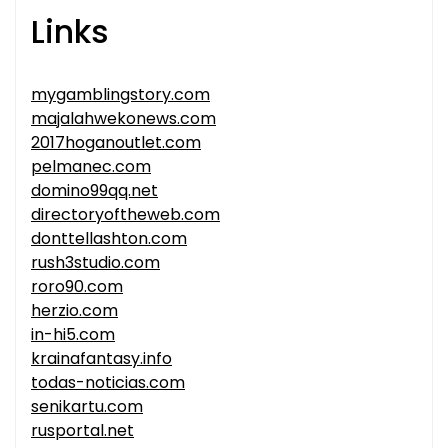
Links
mygamblingstory.com
majalahwekonews.com
2017hoganoutlet.com
pelmanec.com
domino99qq.net
directoryoftheweb.com
donttellashton.com
rush3studio.com
roro90.com
herzio.com
in-hi5.com
krainafantasy.info
todas-noticias.com
senikartu.com
rusportal.net