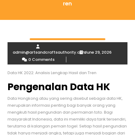
ren
admin@artsandcraftsauthority.com
June 29, 2026
0 Comments
Data HK 2022: Analisis Lengkap Hasil dan Tren
Pengenalan Data HK
Data Hongkong atau yang sering disebut sebagai data HK,
merupakan informasi penting bagi banyak orang yang
mengikuti hasil pengundian dan permainan toto. Bagi
masyarakat Indonesia, data ini memiliki daya tarik tersendiri,
terutama di kalangan pemain togel. Setiap hasil pengundian
tidak hanya menjadi angka, tetapi juga menjadi bagian dari