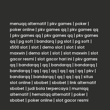
menuqq alternatif
|
pkv games
|
poker
|
poker online
|
pkv games qq
|
pkv games qq
|
pkv games qq
|
pkv games qq
|
pkv games
qq
|
pg soft
|
bandarq
|
pg slot
|
pg soft
|
x500 slot
|
slot
|
demo slot
|
slot
|
slot
maxwin
|
demo slot
|
slot
|
slot maxwin
|
slot
gacor resmi
|
slot gacor hari ini
|
pkv games
qq
|
bandarqq
|
qq
|
bandarqq
|
bandarqq
|
bandarqq
|
qq
|
qq
|
qq
|
qq
|
qq
|
qq
|
pkv
|
bandarqq
|
bandarqq
|
qq
|
qq
|
qq
|
situs
slot online
|
sbobet
|
sbobet
|
link alternatif
sbobet
|
judi bola terpercaya
|
murniqq
alternatif
|
hematqq alternatif
|
poker
|
sbobet
|
poker online
|
slot gacor resmi