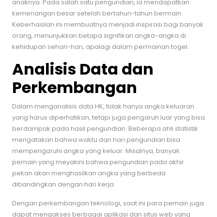
anaknya. Pada salah satu pengundian, ia mendapatkan
kemenangan besar setelah bertahun-tahun bermain.
Keberhasilan ini membuatnya menjadi inspirasi bagi banyak
orang, menunjukkan betapa signifikan angka-angka di
kehidupan sehari-hari, apalagi dalam permainan togel.
Analisis Data dan
Perkembangan
Dalam menganalisis data HK, tidak hanya angka keluaran
yang harus diperhatikan, tetapi juga pengaruh luar yang bisa
berdampak pada hasil pengundian. Beberapa ahli statistik
mengatakan bahwa waktu dan hari pengundian bisa
mempengaruhi angka yang keluar. Misalnya, banyak
pemain yang meyakini bahwa pengundian pada akhir
pekan akan menghasilkan angka yang berbeda
dibandingkan dengan hari kerja.
Dengan perkembangan teknologi, saat ini para pemain juga
dapat mengakses berbagai aplikasi dan situs web yang