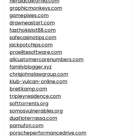
heraldcalifornia.com
graphicmonkeys.com
gamepixies.com
drawneastart.com
fasthokislot88.com
safecasinotips.com
jackpotchips.com
proelitesoftware.com
allcustomercarenumbers.com
familyblogger.xyz
chrisjohnslawgroup.com
klub-vulcan-online.com
breitkamp.com
tripleyresidence.com
softtorrents.org
somosvulnerables.org
duatloterrassa.com
pamufon.com
porscheperformancedrive.com