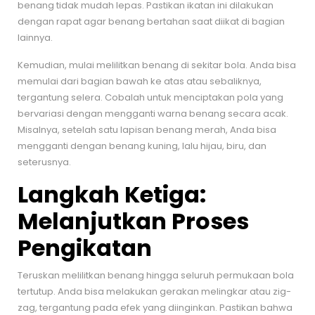
benang tidak mudah lepas. Pastikan ikatan ini dilakukan
dengan rapat agar benang bertahan saat diikat di bagian
lainnya.
Kemudian, mulai melilitkan benang di sekitar bola. Anda bisa
memulai dari bagian bawah ke atas atau sebaliknya,
tergantung selera. Cobalah untuk menciptakan pola yang
bervariasi dengan mengganti warna benang secara acak.
Misalnya, setelah satu lapisan benang merah, Anda bisa
mengganti dengan benang kuning, lalu hijau, biru, dan
seterusnya.
Langkah Ketiga:
Melanjutkan Proses
Pengikatan
Teruskan melilitkan benang hingga seluruh permukaan bola
tertutup. Anda bisa melakukan gerakan melingkar atau zig-
zag, tergantung pada efek yang diinginkan. Pastikan bahwa