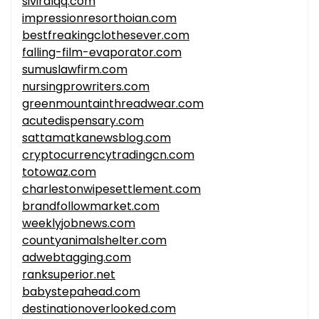
siviralqq.com
impressionresorthoian.com
bestfreakingclothesever.com
falling-film-evaporator.com
sumuslawfirm.com
nursingprowriters.com
greenmountainthreadwear.com
acutedispensary.com
sattamatkanewsblog.com
cryptocurrencytradingcn.com
totowaz.com
charlestonwipesettlement.com
brandfollowmarket.com
weeklyjobnews.com
countyanimalshelter.com
adwebtagging.com
ranksuperior.net
babystepahead.com
destinationoverlooked.com