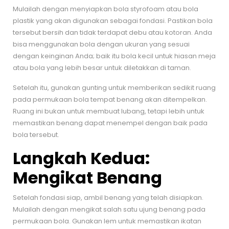
Mulailah dengan menyiapkan bola styrofoam atau bola
plastik yang akan digunakan sebagai fondasi. Pastikan bola
tersebut bersih dan tidak terdapat debu atau kotoran. Anda
bisa menggunakan bola dengan ukuran yang sesuai
dengan keinginan Anda; baik itu bola kecil untuk hiasan meja
atau bola yang lebih besar untuk diletakkan di taman.
Setelah itu, gunakan gunting untuk memberikan sedikit ruang
pada permukaan bola tempat benang akan ditempelkan.
Ruang ini bukan untuk membuat lubang, tetapi lebih untuk
memastikan benang dapat menempel dengan baik pada
bola tersebut.
Langkah Kedua:
Mengikat Benang
Setelah fondasi siap, ambil benang yang telah disiapkan.
Mulailah dengan mengikat salah satu ujung benang pada
permukaan bola. Gunakan lem untuk memastikan ikatan