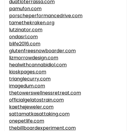
duatloterrassa.com
pamufon.com
porscheperformancedrive.com
tamethekraken.org
lutzinator.com
ondasrl.com
blife2016.com
glutenfreesnowboarder.com
lizmorrowdesign.com
healwithcannabidiol.com
kioskpages.com
trianglecurry.com
imagedum.com
thetowerswellnessretreat.com
officialgelatostrain.com
kaethejeweler.com
sattamatkasattaking.com
onepetlife.com
thebillboardexperiment.com