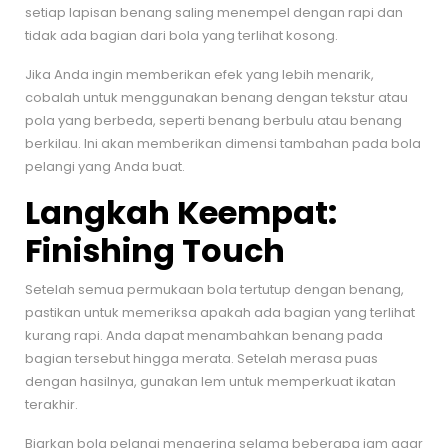
setiap lapisan benang saling menempel dengan rapi dan
tidak ada bagian dari bola yang terlihat kosong.
Jika Anda ingin memberikan efek yang lebih menarik,
cobalah untuk menggunakan benang dengan tekstur atau
pola yang berbeda, seperti benang berbulu atau benang
berkilau. Ini akan memberikan dimensi tambahan pada bola
pelangi yang Anda buat.
Langkah Keempat:
Finishing Touch
Setelah semua permukaan bola tertutup dengan benang,
pastikan untuk memeriksa apakah ada bagian yang terlihat
kurang rapi. Anda dapat menambahkan benang pada
bagian tersebut hingga merata. Setelah merasa puas
dengan hasilnya, gunakan lem untuk memperkuat ikatan
terakhir.
Biarkan bola pelangi mengering selama beberapa jam agar