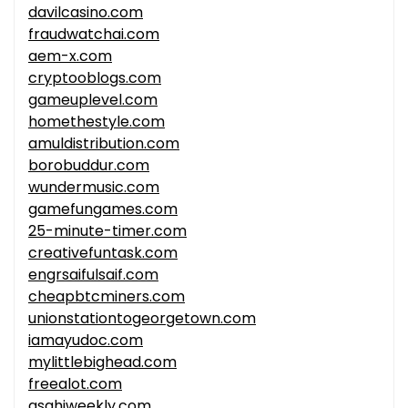
davilcasino.com
fraudwatchai.com
aem-x.com
cryptooblogs.com
gameuplevel.com
homethestyle.com
amuldistribution.com
borobuddur.com
wundermusic.com
gamefungames.com
25-minute-timer.com
creativefuntask.com
engrsaifulsaif.com
cheapbtcminers.com
unionstationtogeorgetown.com
iamayudoc.com
mylittlebighead.com
freealot.com
asahiweekly.com