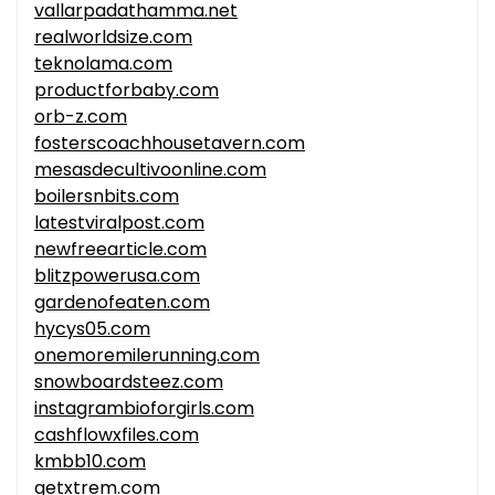
vallarpadathamma.net
realworldsize.com
teknolama.com
productforbaby.com
orb-z.com
fosterscoachhousetavern.com
mesasdecultivoonline.com
boilersnbits.com
latestviralpost.com
newfreearticle.com
blitzpowerusa.com
gardenofeaten.com
hycys05.com
onemoremilerunning.com
snowboardsteez.com
instagrambioforgirls.com
cashflowxfiles.com
kmbb10.com
getxtrem.com