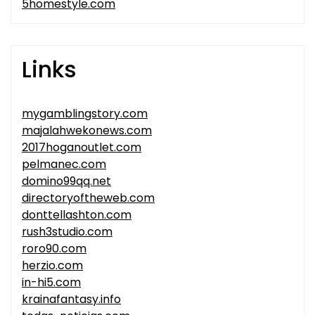
5homestyle.com
Links
mygamblingstory.com
majalahwekonews.com
2017hoganoutlet.com
pelmanec.com
domino99qq.net
directoryoftheweb.com
donttellashton.com
rush3studio.com
roro90.com
herzio.com
in-hi5.com
krainafantasy.info