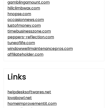
gamblingamount.com
hillclimbwax.com
hnopse.com
occasionnews.com
lustofmoney.com
timebusinesszone.com
peppers-reflection.com
tuneoflife.com
windowwellmaintenancepros.com
affiliateholder.com
Links
helpdesksoftwares.net
lovabowl.net
homeimprovementit.com