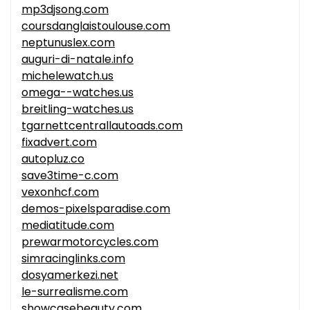
mp3djsong.com
coursdanglaistoulouse.com
neptunuslex.com
auguri-di-natale.info
michelewatch.us
omega--watches.us
breitling-watches.us
tgarnettcentrallautoads.com
fixadvert.com
autopluz.co
save3time-c.com
vexonhcf.com
demos-pixelsparadise.com
mediatitude.com
prewarmotorcycles.com
simracinglinks.com
dosyamerkezi.net
le-surrealisme.com
showcasebeauty.com