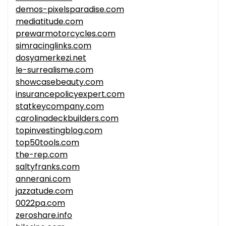
demos-pixelsparadise.com
mediatitude.com
prewarmotorcycles.com
simracinglinks.com
dosyamerkezi.net
le-surrealisme.com
showcasebeauty.com
insurancepolicyexpert.com
statkeycompany.com
carolinadeckbuilders.com
topinvestingblog.com
top50tools.com
the-rep.com
saltyfranks.com
annerani.com
jazzatude.com
0022pa.com
zeroshare.info