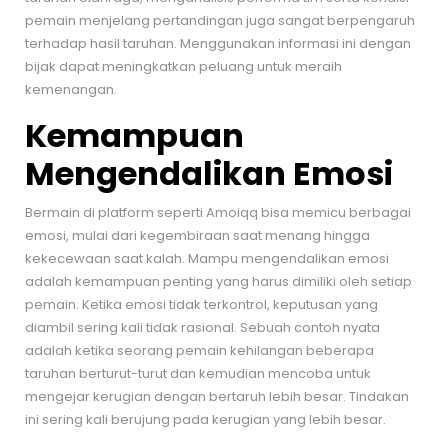
pemain menjelang pertandingan juga sangat berpengaruh
terhadap hasil taruhan. Menggunakan informasi ini dengan
bijak dapat meningkatkan peluang untuk meraih
kemenangan.
Kemampuan
Mengendalikan Emosi
Bermain di platform seperti Amoiqq bisa memicu berbagai
emosi, mulai dari kegembiraan saat menang hingga
kekecewaan saat kalah. Mampu mengendalikan emosi
adalah kemampuan penting yang harus dimiliki oleh setiap
pemain. Ketika emosi tidak terkontrol, keputusan yang
diambil sering kali tidak rasional. Sebuah contoh nyata
adalah ketika seorang pemain kehilangan beberapa
taruhan berturut-turut dan kemudian mencoba untuk
mengejar kerugian dengan bertaruh lebih besar. Tindakan
ini sering kali berujung pada kerugian yang lebih besar.