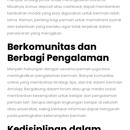
Misalnya, bonus deposit atau cashback dapat memberikan
tambahan modal yang bisa digunakan untuk bermain lebih
lama. Namun, penting bagi pemain untuk memahami syarat
dan ketentuan yang berlaku agar tidak terjebak dalam
penawaran yang merugikan.
Berkomunitas dan
Berbagi Pengalaman
Menjalin hubungan dengan sesama pemain juga bisa
meningkatkan pengalaman bermain. Banyak komunitas
online yang membahas strategi, tips, dan trik dalam bermain
Amoiqq. Bergabung dalam forum atau grup media sosial
memberikan kesempatan untuk belajar dari pengalaman
pemain lain. Serupa dengan lingkungan belajar di sekolah
atau universitas, saling bertukar informasi dapat mengarah
pada peningkatan keterampilan bermain.
Kedisiplinan dalam