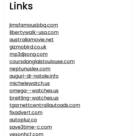
Links
jimsfamousbbq.com
libertywalk-usa.com
australiamovie.net
gizmobird.co.uk
mp3djsong.com
coursdanglaistoulouse.com
neptunuslex.com
auguri-di-natale.info
michelewatch.us
omega--watches.us
breitling-watches.us
tgarnettcentrallautoads.com
fixadvert.com
autopluz.co
save3time-c.com
vexonhcf.com