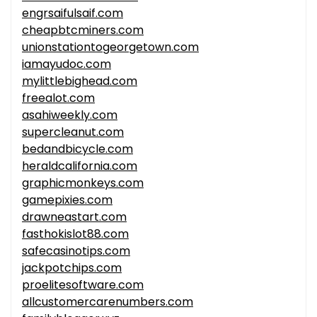
engrsaifulsaif.com
cheapbtcminers.com
unionstationtogeorgetown.com
iamayudoc.com
mylittlebighead.com
freealot.com
asahiweekly.com
supercleanut.com
bedandbicycle.com
heraldcalifornia.com
graphicmonkeys.com
gamepixies.com
drawneastart.com
fasthokislot88.com
safecasinotips.com
jackpotchips.com
proelitesoftware.com
allcustomercarenumbers.com