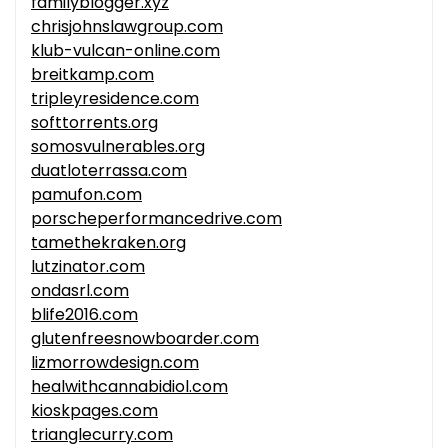
familyblogger.xyz
chrisjohnslawgroup.com
klub-vulcan-online.com
breitkamp.com
tripleyresidence.com
softtorrents.org
somosvulnerables.org
duatloterrassa.com
pamufon.com
porscheperformancedrive.com
tamethekraken.org
lutzinator.com
ondasrl.com
blife2016.com
glutenfreesnowboarder.com
lizmorrowdesign.com
healwithcannabidiol.com
kioskpages.com
trianglecurry.com