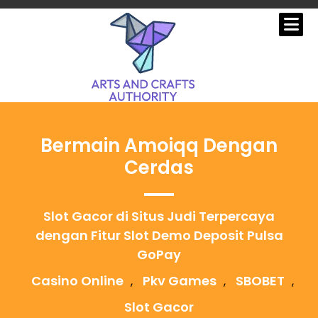
Skip
to
content
Bermain Amoiqq Dengan
Cerdas
Slot Gacor di Situs Judi Terpercaya
dengan Fitur Slot Demo Deposit Pulsa
GoPay
Casino Online
Pkv Games
SBOBET
,
,
,
Slot Gacor