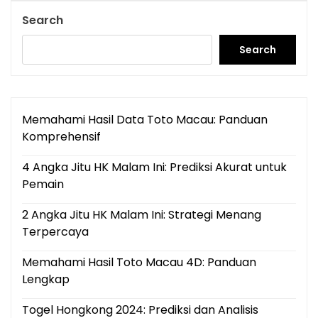
Search
Search
Memahami Hasil Data Toto Macau: Panduan
Komprehensif
4 Angka Jitu HK Malam Ini: Prediksi Akurat untuk
Pemain
2 Angka Jitu HK Malam Ini: Strategi Menang
Terpercaya
Memahami Hasil Toto Macau 4D: Panduan
Lengkap
Togel Hongkong 2024: Prediksi dan Analisis