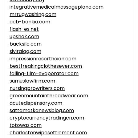
integrativemedicalmassageplano.com
mrrugwashing.com
acb-bankia.com
flash-es.net
upshak.com
backsilo.com
siviralqq.com
impressionresorthoian.com
bestfreakingclothesever.com
falling-film-evaporator.com
sumuslawfirm.com
nursingprowriters.com
greenmountainthreadwear.com
acutedispensary.com
sattamatkanewsblog.com
cryptocurrencytradingcn.com
totowaz.com
charlestonwipesettlement.com