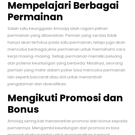
Mempelajari Berbagai
Permainan
Salah satu keunggulan Amoiqq ialah ragam pilihan
permainan yang ditawarkan. Pemain yang cerdas tidak
hanya akan terfokus pada satu permainan, tetapi juga akan
mencoba berbagai jenis permainan untuk memahami cara
kerja masing-masing. Setiap permainan memiliki peluang
dan potensi keuntungan yang berbeda. Misalnya, seorang
pemain yang mahir dalam poker bisa mencoba permainan
lain seperti baccarat atau slot untuk menambah
pengalaman dan diversifikasi.
Mengikuti Promosi dan
Bonus
Amoiqq sering kali menawarkan promosi dan bonus kepada
pemainnya. Mengambil keuntungan dari promosi ini bisa
menjadi strategi pintar untuk meningkatkan bankroll.