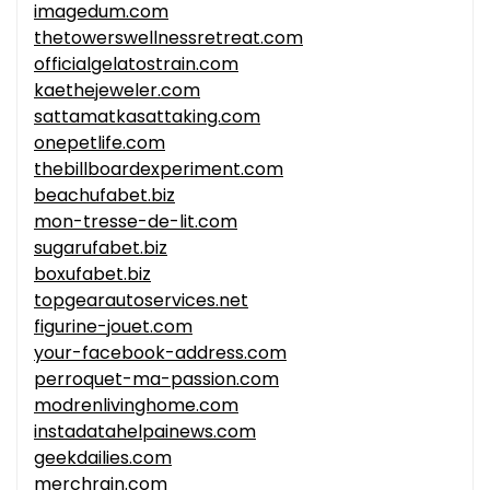
imagedum.com
thetowerswellnessretreat.com
officialgelatostrain.com
kaethejeweler.com
sattamatkasattaking.com
onepetlife.com
thebillboardexperiment.com
beachufabet.biz
mon-tresse-de-lit.com
sugarufabet.biz
boxufabet.biz
topgearautoservices.net
figurine-jouet.com
your-facebook-address.com
perroquet-ma-passion.com
modrenlivinghome.com
instadatahelpainews.com
geekdailies.com
merchrain.com