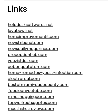
Links
helpdesksoftwares.net
lovabowl.net
homeimprovementit.com
newstribunal.com
newsdailymagazines.com
preceptionhub.com
yeezislides.com
aobongdatotem.com
home-remedies-yeast-infection.com
electroreal.com
bestofmiami-dadecounty.com
ifoodieonyoutube.com
mineshoppingcart.com
topworkoutsupplies.com
mouthshutreviews.com