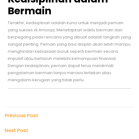
Bermain
Terakhir, kedisiplinan adalah kunci untuk menjadi pemain
yang sukses di Amoiqq. Menetapkan waktu bermain dan
berpegang pada rencana yang dibuat adalah langkah yang
sangat penting. Pemain yang bisa disiplin akan lebih mampu
menghindari kebiasaan buruk seperti bermain secara
impulsif atau bertaruh melebihi kemampuan finansial.
Dengan kedisiplinan, pemain dapat terus menikmati
pengalaman bermain tanpa merasa tertekan atau
mengalami kerugian yang tidak perlu.
Post
Previous
Previous Post
Post
navigation
Next
Next Post
Post