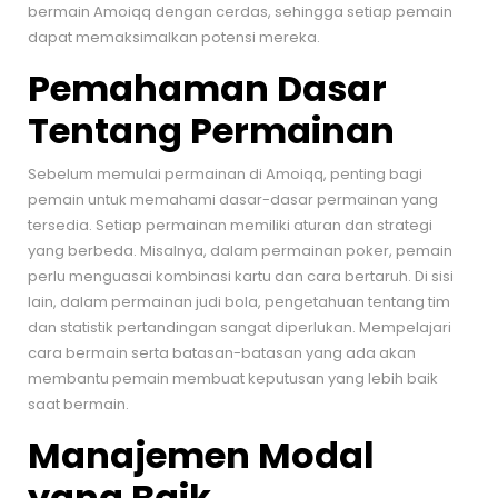
bermain Amoiqq dengan cerdas, sehingga setiap pemain
dapat memaksimalkan potensi mereka.
Pemahaman Dasar
Tentang Permainan
Sebelum memulai permainan di Amoiqq, penting bagi
pemain untuk memahami dasar-dasar permainan yang
tersedia. Setiap permainan memiliki aturan dan strategi
yang berbeda. Misalnya, dalam permainan poker, pemain
perlu menguasai kombinasi kartu dan cara bertaruh. Di sisi
lain, dalam permainan judi bola, pengetahuan tentang tim
dan statistik pertandingan sangat diperlukan. Mempelajari
cara bermain serta batasan-batasan yang ada akan
membantu pemain membuat keputusan yang lebih baik
saat bermain.
Manajemen Modal
yang Baik