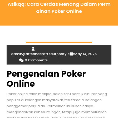
Asikqq: Cara Cerdas Menang Dalam Perm
ainan Poker Online
admin@artsandcraftsauthority.com
May 14, 2025
0 Comments
Pengenalan Poker
Online
Poker online telah menjadi salah satu bentuk hiburan yang
populer di kalangan masyarakat, terutama di kalangan
penggemar perjudian. Permainan ini bukan hanya
mengandalkan keberuntungan, tetapi juga membutuhkan