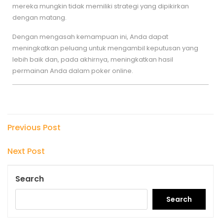
mereka mungkin tidak memiliki strategi yang dipikirkan
dengan matang.
Dengan mengasah kemampuan ini, Anda dapat
meningkatkan peluang untuk mengambil keputusan yang
lebih baik dan, pada akhirnya, meningkatkan hasil
permainan Anda dalam poker online.
Post
Previous
Previous Post
Post
navigation
Next
Next Post
Post
Search
Search