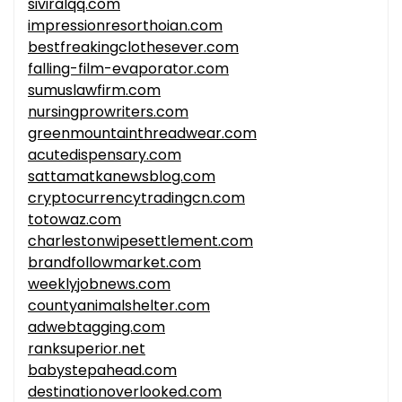
siviralqq.com
impressionresorthoian.com
bestfreakingclothesever.com
falling-film-evaporator.com
sumuslawfirm.com
nursingprowriters.com
greenmountainthreadwear.com
acutedispensary.com
sattamatkanewsblog.com
cryptocurrencytradingcn.com
totowaz.com
charlestonwipesettlement.com
brandfollowmarket.com
weeklyjobnews.com
countyanimalshelter.com
adwebtagging.com
ranksuperior.net
babystepahead.com
destinationoverlooked.com