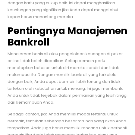
dengan kartu yang cukup baik. Ini dapat menghasilkan
keuntungan yang signifikan jika Anda dapat mengetahui
kapan harus menantang mereka.
Pentingnya Manajemen
Bankroll
Manajemen bankroll atau pengelolaan keuangan di poker
online tidak boleh diabaikan. Setiap pemain perlu
menetapkan batasan untuk diri mereka sendiri dan tidak
melampaui itu. Dengan memiliki bankroll yang terkelola
dengan baik, Anda dapat bermain lebih tenang dan tidak
tertekan oleh kebutuhan untuk menang. Ini juga membantu
Anda untuk tidak terjebak dalam permainan yang lebih tinggi
dari kemampuan Anda.
Sebagai contoh, jika Anda memiliki modal tertentu untuk
bermain, tentukan seberapa besar taruhan yang akan Anda
tempatkan. Anda juga harus memiliki rencana untuk berhenti
bermain jika Anda telah mencapai batas kerugian yang