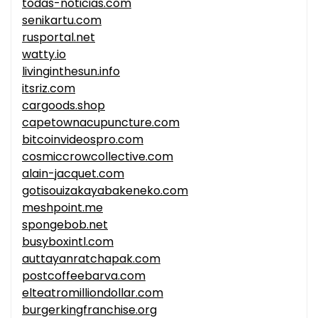
todas-noticias.com
senikartu.com
rusportal.net
watty.io
livinginthesun.info
itsriz.com
cargoods.shop
capetownacupuncture.com
bitcoinvideospro.com
cosmiccrowcollective.com
alain-jacquet.com
gotisouizakayabakeneko.com
meshpoint.me
spongebob.net
busyboxintl.com
auttayanratchapak.com
postcoffeebarva.com
elteatromilliondollar.com
burgerkingfranchise.org