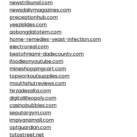
newstribunal.com
newsdailymagazines.com
preceptionhub.com
yeezislides.com
aobongdatotem.com
home-remedies-yeast-infection.com
electroreal.com
bestofmiami-dadecounty.com
ifoodieonyoutube.com
mineshoppingcart.com
topworkoutsupplies.com
mouthshutreviews.com
hirzadesalta.com
digitallifeopoly.com
casinobubbles.com
seputargym.com
impiyanamall.com
optguardian.com
totostreet.net