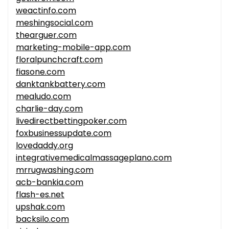
weactinfo.com
meshingsocial.com
thearguer.com
marketing-mobile-app.com
floralpunchcraft.com
fiasone.com
danktankbattery.com
mealudo.com
charlie-day.com
livedirectbettingpoker.com
foxbusinessupdate.com
lovedaddy.org
integrativemedicalmassageplano.com
mrrugwashing.com
acb-bankia.com
flash-es.net
upshak.com
backsilo.com