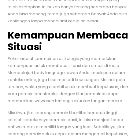
telah ditetapkan. Ini bukan hanya tentang seberapa banyak
Anda bisa menang, tetapi juga seberapa banyak Anda bisa
kehilangan tanpa mengalami kerugian besar.
Kemampuan Membaca
Situasi
Poker adalah permainan psikologis yang memerlukan
kemampuan untuk membaca situasi dan emosi di meja.
Mempelajari body language lawan Anda, meskipun dalam
konteks online, juga bisa menjadi keuntungan. Melihat pola
taruhan, waktu yang diambil untuk membuat keputusan, dan
cara pemain berinteraksi dengan fitur permainan dapat
memberikan wawasan tentang kekuatan tangan mereka.
Misalnya, jika seorang pemain tiba-tiba bertaruh tinggi
setelah sebelumnya bermain pasif, ini bisa menjadi tanda
bahwa mereka memiliki tangan yang kuat. Sebaliknya, jika
seorang pemain selalu cepat dalam mengambil keputusan,